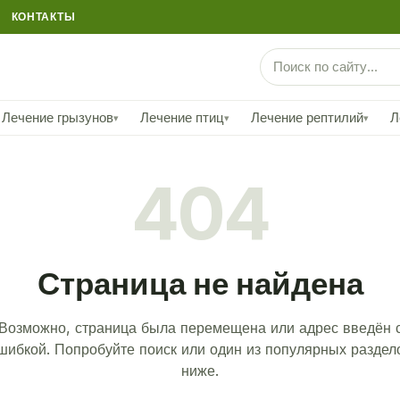
КОНТАКТЫ
Лечение грызунов
Лечение птиц
Лечение рептилий
Л
▾
▾
▾
404
Страница не найдена
Возможно, страница была перемещена или адрес введён 
шибкой. Попробуйте поиск или один из популярных раздел
ниже.