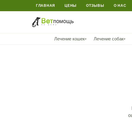
ГЛАВНАЯ
ЦЕНЫ
ОТЗЫВЫ
О НАС
Лечение кошек
Лечение собак
▾
▾
о