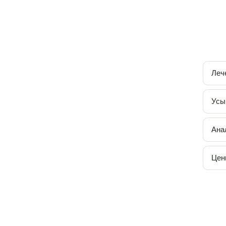
Леч
Усы
Ана
Цен