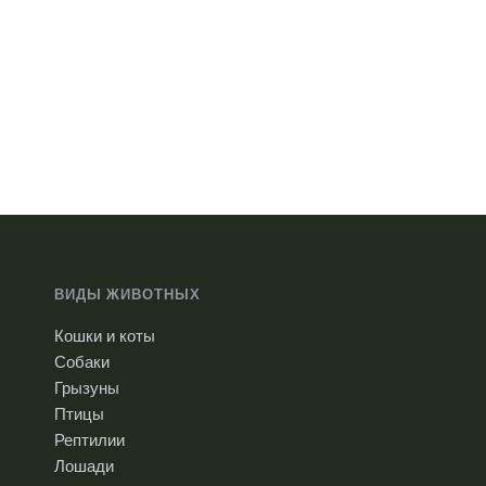
ВИДЫ ЖИВОТНЫХ
Кошки и коты
Собаки
Грызуны
Птицы
Рептилии
Лошади