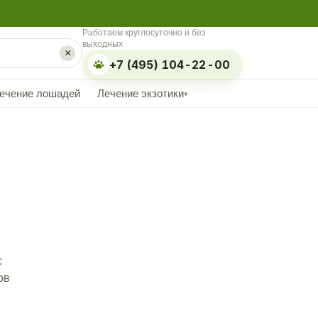
Работаем круглосуточно и без
выходных
×
+7 (495) 104-22-00
ечение лошадей
Лечение экзотики
▾
с
ов