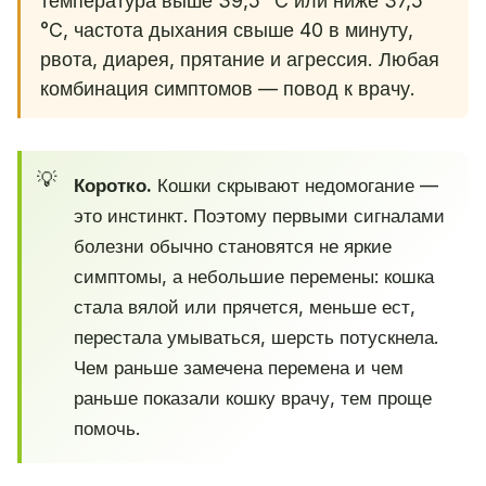
температура выше 39,5 °C или ниже 37,5
°C, частота дыхания свыше 40 в минуту,
рвота, диарея, прятание и агрессия. Любая
комбинация симптомов — повод к врачу.
Коротко.
Кошки скрывают недомогание —
это инстинкт. Поэтому первыми сигналами
болезни обычно становятся не яркие
симптомы, а небольшие перемены: кошка
стала вялой или прячется, меньше ест,
перестала умываться, шерсть потускнела.
Чем раньше замечена перемена и чем
раньше показали кошку врачу, тем проще
помочь.