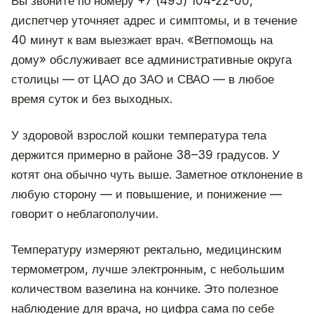
Вы звоните по номеру +7 (495) 104-22-00,
диспетчер уточняет адрес и симптомы, и в течение
40 минут к вам выезжает врач. «Ветпомощь на
дому» обслуживает все административные округа
столицы — от ЦАО до ЗАО и СВАО — в любое
время суток и без выходных.
У здоровой взрослой кошки температура тела
держится примерно в районе 38–39 градусов. У
котят она обычно чуть выше. Заметное отклонение в
любую сторону — и повышение, и понижение —
говорит о неблагополучии.
Температуру измеряют ректально, медицинским
термометром, лучше электронным, с небольшим
количеством вазелина на кончике. Это полезное
наблюдение для врача, но цифра сама по себе