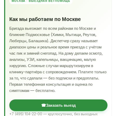
МОСКВА · ВЫЕЗДНАЯ ВЕТПОМОЩЬ
Как мы работаем по Москве
Бригада выезжает по всем районам по Москве и
ближние Подмосковье (Химки, Мытищи, Реутов,
Люберцы, Балашиха). Диспетчер сразу называет
диапазон цены и реальное время приезда с учётом
час пик и зимний снегопад. На дому делаем осмотр,
анализы, УЗИ, капельницы, вакцинацию, малую
хирургию. Сложные случаи маршрутизируем в
клинику-партнёра с сопровождением. Платите только
за то, что сделали — без подписки и предоплаты.
Первая телефонная консультация и оценка по
симптомам — бесплатно.
☎
Заказать выезд
+7 (495) 104-22-00 — круглосуточно, без выходных