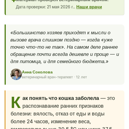
✚
Дата проверки: 21 мая 2026 г..
Наши врачи
«Большинство хозяев приходят к мысли о
вызове врача слишком поздно — когда «уже
точно что-то не так». На самом деле раннее
обращение почти всегда дешевле и проще — и
для питомца, и для семейного бюджета.»
Анна Соколова
ветеринарный врач-терапевт · 12 лет
К
ак понять что кошка заболела
— это
распознавание ранних признаков
болезни: вялость, отказ от еды и воды
более 24 часов, изменение веса,