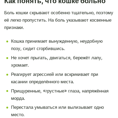
Как понять, что кошке больно
Боль кошки скрывают особенно тщательно, поэтому
её легко пропустить. На боль указывают косвенные
признаки.
Кошка принимает вынужденную, неудобную
позу, сидит сгорбившись.
Не хочет прыгать, двигаться, бережёт лапу,
хромает.
Реагирует агрессией или вскрикивает при
касании определённого места.
Прищуренные, «грустные» глаза, напряжённая
морда.
Перестала умываться или вылизывает одно
место.