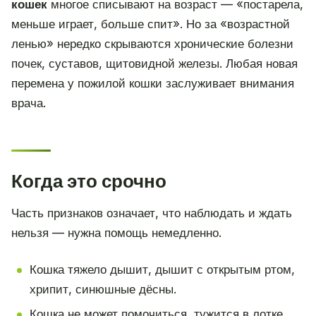
кошек
многое списывают на возраст — «постарела,
меньше играет, больше спит». Но за «возрастной
ленью» нередко скрываются хронические болезни
почек, суставов, щитовидной железы. Любая новая
перемена у пожилой кошки заслуживает внимания
врача.
Когда это срочно
Часть признаков означает, что наблюдать и ждать
нельзя — нужна помощь немедленно.
Кошка тяжело дышит, дышит с открытым ртом,
хрипит, синюшные дёсны.
Кошка не может помочиться, тужится в лотке