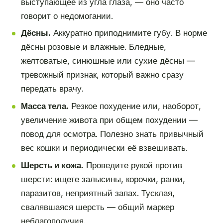
выступающее из угла глаза, — оно часто
говорит о недомогании.
Дёсны.
Аккуратно приподнимите губу. В норме
дёсны розовые и влажные. Бледные,
желтоватые, синюшные или сухие дёсны —
тревожный признак, который важно сразу
передать врачу.
Масса тела.
Резкое похудение или, наоборот,
увеличение живота при общем похудении —
повод для осмотра. Полезно знать привычный
вес кошки и периодически её взвешивать.
Шерсть и кожа.
Проведите рукой против
шерсти: ищете залысины, корочки, ранки,
паразитов, неприятный запах. Тусклая,
свалявшаяся шерсть — общий маркер
неблагополучия.