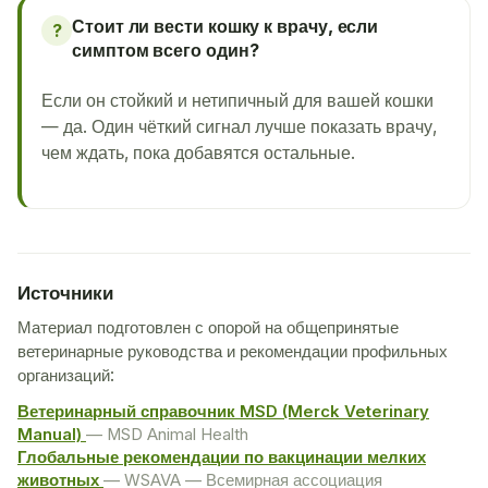
Стоит ли вести кошку к врачу, если
?
симптом всего один?
Если он стойкий и нетипичный для вашей кошки
— да. Один чёткий сигнал лучше показать врачу,
чем ждать, пока добавятся остальные.
Источники
Материал подготовлен с опорой на общепринятые
ветеринарные руководства и рекомендации профильных
организаций:
Ветеринарный справочник MSD (Merck Veterinary
Manual)
— MSD Animal Health
Глобальные рекомендации по вакцинации мелких
животных
— WSAVA — Всемирная ассоциация