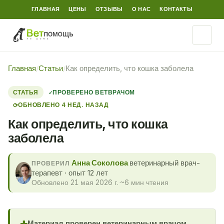
ГЛАВНАЯ
ЦЕНЫ
ОТЗЫВЫ
О НАС
КОНТАКТЫ
Главная
/
Статьи
/
Как определить, что кошка заболела
СТАТЬЯ
ПРОВЕРЕНО ВЕТВРАЧОМ
ОБНОВЛЕНО 4 НЕД. НАЗАД
⟳
Как определить, что кошка
заболела
Анна Соколова
ветеринарный врач-
ПРОВЕРИЛ
терапевт · опыт 12 лет
Обновлено 21 мая 2026 г.
·
~6 мин чтения
Материал проверен ветеринарным врачом.