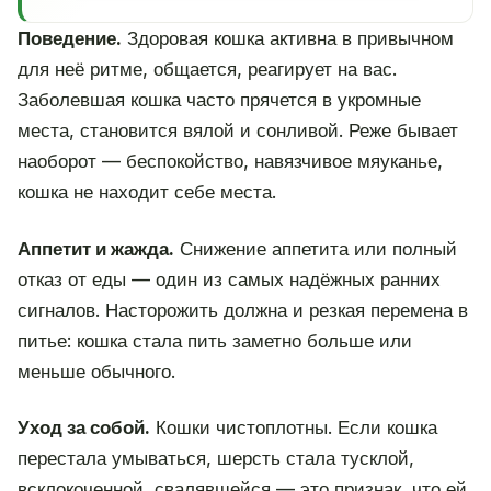
Поведение.
Здоровая кошка активна в привычном
для неё ритме, общается, реагирует на вас.
Заболевшая кошка часто прячется в укромные
места, становится вялой и сонливой. Реже бывает
наоборот — беспокойство, навязчивое мяуканье,
кошка не находит себе места.
Аппетит и жажда.
Снижение аппетита или полный
отказ от еды — один из самых надёжных ранних
сигналов. Насторожить должна и резкая перемена в
питье: кошка стала пить заметно больше или
меньше обычного.
Уход за собой.
Кошки чистоплотны. Если кошка
перестала умываться, шерсть стала тусклой,
всклокоченной, свалявшейся — это признак, что ей