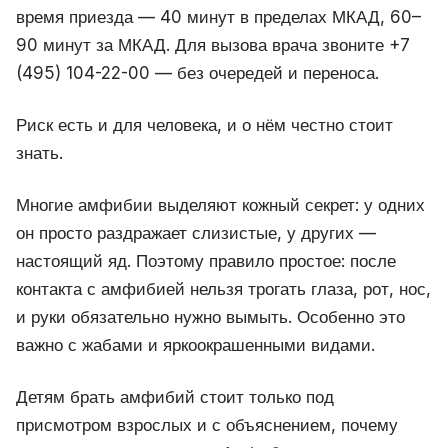
время приезда — 40 минут в пределах МКАД, 60–
90 минут за МКАД. Для вызова врача звоните +7
(495) 104-22-00 — без очередей и переноса.
Риск есть и для человека, и о нём честно стоит
знать.
Многие амфибии выделяют кожный секрет: у одних
он просто раздражает слизистые, у других —
настоящий яд. Поэтому правило простое: после
контакта с амфибией нельзя трогать глаза, рот, нос,
и руки обязательно нужно вымыть. Особенно это
важно с жабами и яркоокрашенными видами.
Детям брать амфибий стоит только под
присмотром взрослых и с объяснением, почему