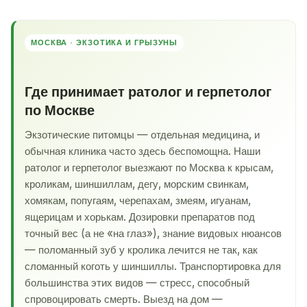
МОСКВА · ЭКЗОТИКА И ГРЫЗУНЫ
Где принимает ратолог и герпетолог
по Москве
Экзотические питомцы — отдельная медицина, и
обычная клиника часто здесь беспомощна. Наши
ратолог и герпетолог выезжают по Москва к крысам,
кроликам, шиншиллам, дегу, морским свинкам,
хомякам, попугаям, черепахам, змеям, игуанам,
ящерицам и хорькам. Дозировки препаратов под
точный вес (а не «на глаз»), знание видовых нюансов
— поломанный зуб у кролика лечится не так, как
сломанный коготь у шиншиллы. Транспортировка для
большинства этих видов — стресс, способный
спровоцировать смерть. Выезд на дом —