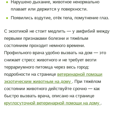
Нарушено дыхание, животное ненормально
плавает или держится у поверхности.
Появились вздутие, отёк тела, помутнение глаз.
С экзотикой не стоит медлить — у амфибий между
первыми признаками болезни и тяжёлым
состоянием проходит немного времени.
Профильного врача удобно вызвать на дом — это
снижает стресс животного и не требует везти
террариумного питомца через весь город:
подробности на странице
ветеринарной помощи
экзотическим животным на дому
. При тяжёлом
состоянии животного действуйте срочно — как
быстро вызвать врача, описано на странице
круглосуточной ветеринарной помощи на дому
.