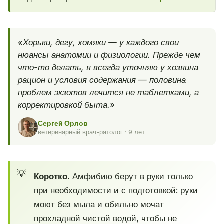
«Хорьки, дегу, хомяки — у каждого свои
нюансы анатомии и физиологии. Прежде чем
что-то делать, я всегда уточняю у хозяина
рацион и условия содержания — половина
проблем экзотов лечится не таблетками, а
корректировкой быта.»
Сергей Орлов
ветеринарный врач-ратолог · 9 лет
Коротко.
Амфибию берут в руки только
при необходимости и с подготовкой: руки
моют без мыла и обильно мочат
прохладной чистой водой, чтобы не