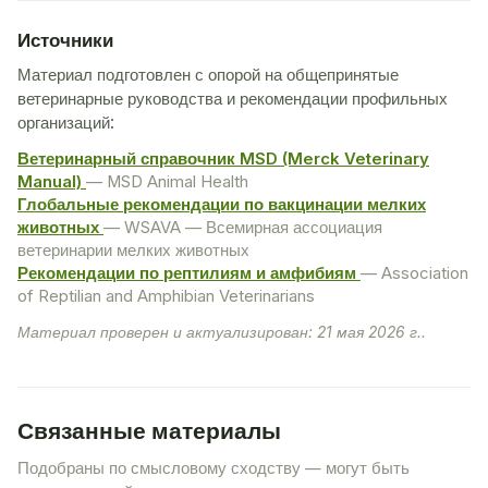
Источники
Материал подготовлен с опорой на общепринятые
ветеринарные руководства и рекомендации профильных
организаций:
Ветеринарный справочник MSD (Merck Veterinary
Manual)
— MSD Animal Health
Глобальные рекомендации по вакцинации мелких
животных
— WSAVA — Всемирная ассоциация
ветеринарии мелких животных
Рекомендации по рептилиям и амфибиям
— Association
of Reptilian and Amphibian Veterinarians
Материал проверен и актуализирован: 21 мая 2026 г..
Связанные материалы
Подобраны по смысловому сходству — могут быть