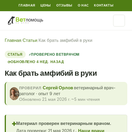
ГЛАВНАЯ
ЦЕНЫ
ОТЗЫВЫ
О НАС
КОНТАКТЫ
Главная
/
Статьи
/
Как брать амфибий в руки
СТАТЬЯ
ПРОВЕРЕНО ВЕТВРАЧОМ
ОБНОВЛЕНО 4 НЕД. НАЗАД
⟳
Как брать амфибий в руки
Сергей Орлов
ветеринарный врач-
ПРОВЕРИЛ
ратолог · опыт 9 лет
Обновлено 21 мая 2026 г.
·
~5 мин чтения
Материал проверен ветеринарным врачом.
✚
Дата проверки: 21 мая 2026 г..
Наши врачи