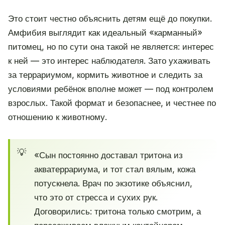
Это стоит честно объяснить детям ещё до покупки.
Амфибия выглядит как идеальный «карманный»
питомец, но по сути она такой не является: интерес
к ней — это интерес наблюдателя. Зато ухаживать
за террариумом, кормить животное и следить за
условиями ребёнок вполне может — под контролем
взрослых. Такой формат и безопаснее, и честнее по
отношению к животному.
«Сын постоянно доставал тритона из
акватеррариума, и тот стал вялым, кожа
потускнела. Врач по экзотике объяснил,
что это от стресса и сухих рук.
Договорились: тритона только смотрим, а