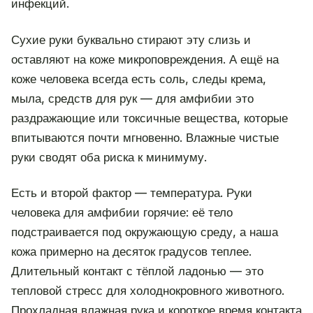
инфекций.
Сухие руки буквально стирают эту слизь и
оставляют на коже микроповреждения. А ещё на
коже человека всегда есть соль, следы крема,
мыла, средств для рук — для амфибии это
раздражающие или токсичные вещества, которые
впитываются почти мгновенно. Влажные чистые
руки сводят оба риска к минимуму.
Есть и второй фактор — температура. Руки
человека для амфибии горячие: её тело
подстраивается под окружающую среду, а наша
кожа примерно на десяток градусов теплее.
Длительный контакт с тёплой ладонью — это
тепловой стресс для холоднокровного животного.
Прохладная влажная рука и короткое время контакта