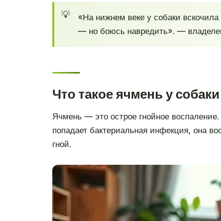
«На нижнем веке у собаки вскочила 
— но боюсь навредить». — владелец
Что такое ячмень у собаки
Ячмень — это острое гнойное воспаление.
попадает бактериальная инфекция, она вос
гной.