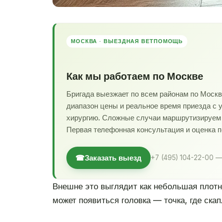
МОСКВА · ВЫЕЗДНАЯ ВЕТПОМОЩЬ
Как мы работаем по Москве
Бригада выезжает по всем районам по Моск
диапазон цены и реальное время приезда с 
хирургию. Сложные случаи маршрутизируем в
Первая телефонная консультация и оценка 
☎
Заказать выезд
+7 (495) 104-22-00 —
Внешне это выглядит как небольшая плотн
может появиться головка — точка, где ска