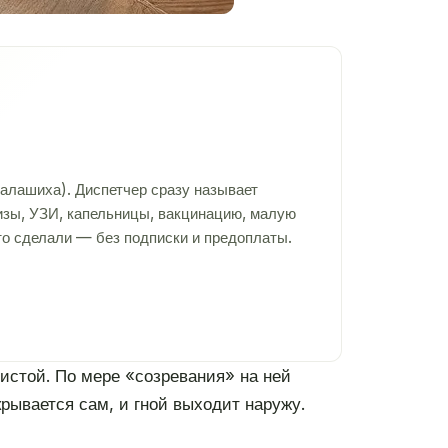
алашиха). Диспетчер сразу называет
лизы, УЗИ, капельницы, вакцинацию, малую
то сделали — без подписки и предоплаты.
истой. По мере «созревания» на ней
крывается сам, и гной выходит наружу.