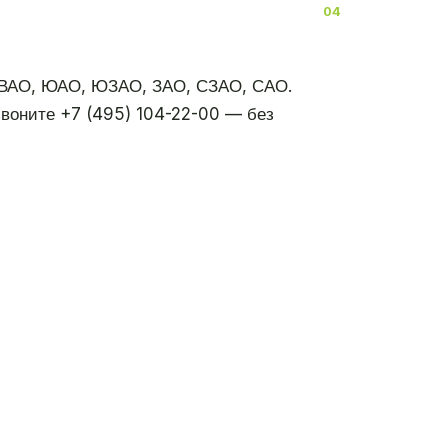
ЮВАО, ЮАО, ЮЗАО, ЗАО, СЗАО, САО.
воните +7 (495) 104-22-00 — без