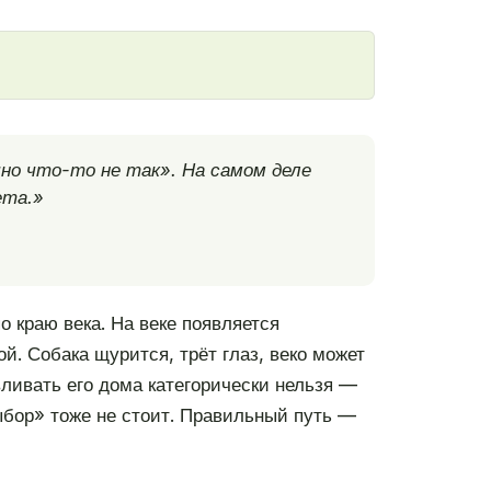
но что-то не так». На самом деле
ета.»
 краю века. На веке появляется
й. Собака щурится, трёт глаз, веко может
ливать его дома категорически нельзя —
ыбор» тоже не стоит. Правильный путь —