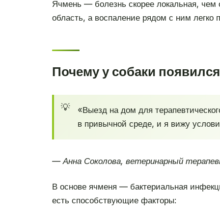
Ячмень — болезнь скорее локальная, чем о
область, а воспаление рядом с ним легко 
Почему у собаки появилс
«Выезд на дом для терапевтическог
в привычной среде, и я вижу услов
— Анна Соколова, ветеринарный терапев
В основе ячменя — бактериальная инфекция
есть способствующие факторы: