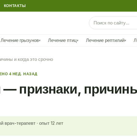
КОНТАКТЫ
Лечение грызунов
Лечение птиц
Лечение рептилий
Л
▾
▾
▾
ичины и когда это срочно
НО 4 НЕД. НАЗАД
 — признаки, причины 
й врач-терапевт · опыт 12 лет