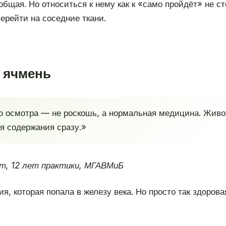
бщая. Но относиться к нему как к «само пройдёт» не ст
перейти на соседние ткани.
я ячмень
о осмотра — не роскошь, а нормальная медицина. Живот
ия содержания сразу.»
т, 12 лет практики, МГАВМиБ
, которая попала в железу века. Но просто так здоров