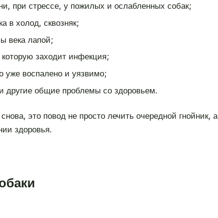
и, при стрессе, у пожилых и ослабленных собак;
 в холод, сквозняк;
сы века лапой;
 которую заходит инфекция;
о уже воспалено и уязвимо;
и другие общие проблемы со здоровьем.
снова, это повод не просто лечить очередной гнойник, 
нии здоровья.
собаки