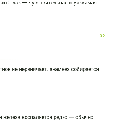
оит: глаз — чувствительная и уязвимая
ное не нервничает, анамнез собирается
ая железа воспаляется редко — обычно