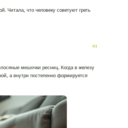
й. Читала, что человеку советуют греть
олосяные мешочки ресниц. Когда в железу
нной, а внутри постепенно формируется