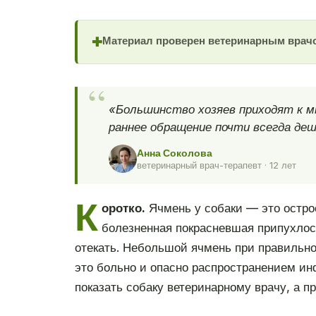
Материал проверен ветеринарным врач
✚
«Большинство хозяев приходят к м
раннее обращение почти всегда деш
Анна Соколова
ветеринарный врач-терапевт · 12 лет
К
оротко.
Ячмень у собаки — это острое
болезненная покрасневшая припухлость
отекать. Небольшой ячмень при правильно
это больно и опасно распространением ин
показать собаку ветеринарному врачу, а п