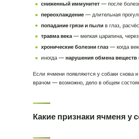
сниженный иммунитет
— после болезн
переохлаждение
— длительная прогулка
попадание грязи и пыли
в глаз, расчё
травма века
— мелкая царапина, через
хронические болезни глаз
— когда век
иногда —
нарушения обмена веществ
Если ячмени появляются у собаки снова и 
врачом — возможно, дело в общем состоя
Какие признаки ячменя у 