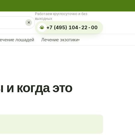
Работаем круглосуточно и без
выходных
×
+7 (495) 104-22-00
ечение лошадей
Лечение экзотики
▾
и когда это