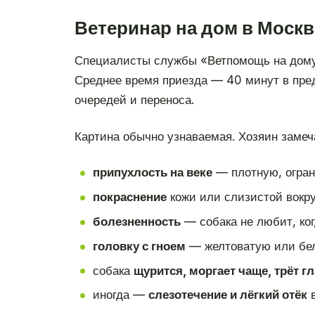
Ветеринар на дом в Москв
Специалисты службы «Ветпомощь на дому
Среднее время приезда — 40 минут в пре
очередей и переноса.
Картина обычно узнаваемая. Хозяин замеч
припухлость на веке
— плотную, огран
покраснение
кожи или слизистой вокру
болезненность
— собака не любит, ког
головку с гноем
— желтоватую или белё
собака
щурится, моргает чаще, трёт гл
иногда —
слезотечение и лёгкий отёк
в