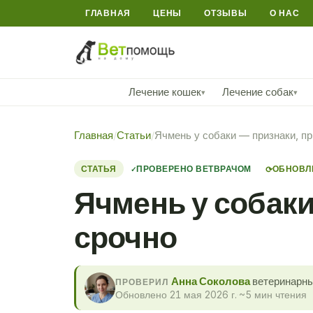
ГЛАВНАЯ
ЦЕНЫ
ОТЗЫВЫ
О НАС
Лечение кошек
Лечение собак
▾
▾
Главная
/
Статьи
/
Ячмень у собаки — признаки, пр
СТАТЬЯ
ПРОВЕРЕНО ВЕТВРАЧОМ
ОБНОВЛЕ
⟳
Ячмень у собаки
срочно
Анна Соколова
ветеринарны
ПРОВЕРИЛ
Обновлено 21 мая 2026 г.
·
~5 мин чтения