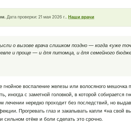
ом.
Дата проверки: 21 мая 2026 г..
Наши врачи
ысли о вызове врача слишком поздно — когда «уже точ
евле и проще — и для питомца, и для семейного бюдж
 гнойное воспаление железы или волосяного мешочка по
, иногда с заметной головкой, в которой собирается гно
м лечении нередко проходит без последствий, но выдав
фекции. Прогревать глаз и закапывать капли «на свой в
ри сильном отёке и боли сделать это срочно.