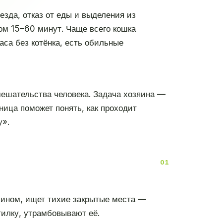
езда, отказ от еды и выделения из
лом 15–60 минут. Чаще всего кошка
аса без котёнка, есть обильные
мешательства человека. Задача хозяина —
ница поможет понять, как проходит
у».
зяином, ищет тихие закрытые места —
тилку, утрамбовывают её.