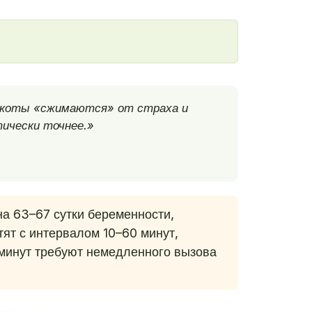
е коты «сжимаются» от страха и
тически точнее.»
а 63–67 сутки беременности,
тят с интервалом 10–60 минут,
 минут требуют немедленного вызова