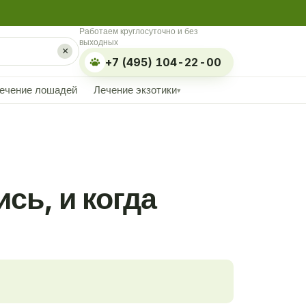
Работаем круглосуточно и без
выходных
×
+7 (495) 104-22-00
ечение лошадей
Лечение экзотики
▾
сь, и когда