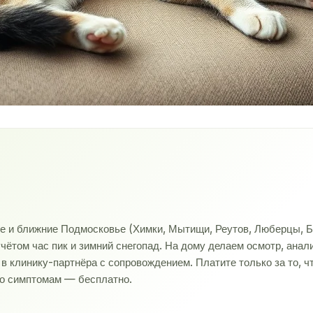
ве и ближние Подмосковье (Химки, Мытищи, Реутов, Люберцы, Б
учётом час пик и зимний снегопад. На дому делаем осмотр, ана
 клинику-партнёра с сопровождением. Платите только за то, ч
по симптомам — бесплатно.