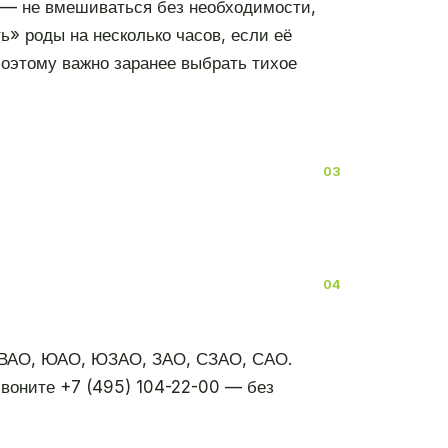
н, — не вмешиваться без необходимости,
ь» роды на несколько часов, если её
 Поэтому важно заранее выбрать тихое
ЮВАО, ЮАО, ЮЗАО, ЗАО, СЗАО, САО.
воните +7 (495) 104-22-00 — без