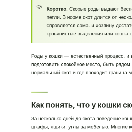
Коротко.
Скорые роды выдают беспок
петли. В норме окот длится от неск
справляется сама, и хозяину достат
кровянистые выделения или кошка с
Роды у кошки — естественный процесс, и 
подготовить спокойное место, быть рядом 
нормальный окот и где проходит граница 
Как понять, что у кошки с
За несколько дней до окота поведение кош
шкафы, ящики, углы за мебелью. Многие к