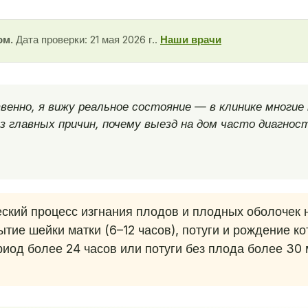
ом.
Дата проверки: 21 мая 2026 г..
Наши врачи
енно, я вижу реальное состояние — в клинике многи
 главных причин, почему выезд на дом часто диагнос
кий процесс изгнания плодов и плодных оболочек н
тие шейки матки (6–12 часов), потуги и рождение ко
иод более 24 часов или потуги без плода более 30