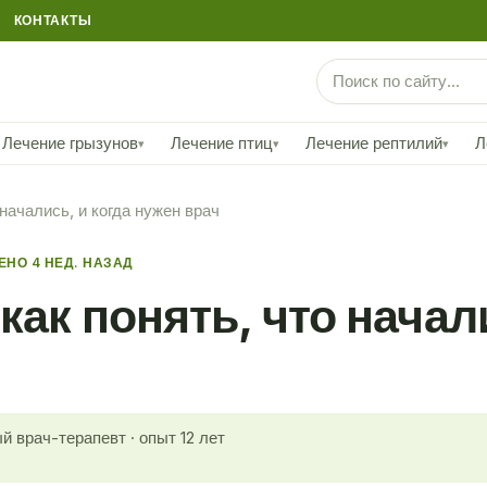
КОНТАКТЫ
Лечение грызунов
Лечение птиц
Лечение рептилий
Л
▾
▾
▾
начались, и когда нужен врач
НО 4 НЕД. НАЗАД
ак понять, что начали
й врач-терапевт · опыт 12 лет