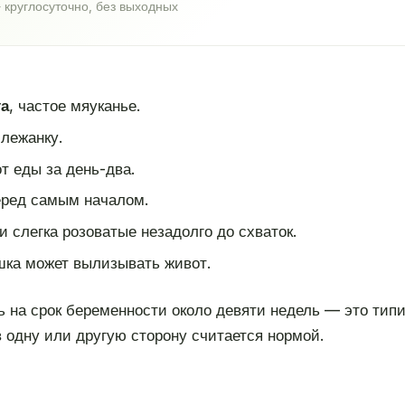
 круглосуточно, без выходных
та
, частое мяуканье.
лежанку.
т еды за день-два.
ред самым началом.
 слегка розоватые незадолго до схваток.
ошка может вылизывать живот.
ь на срок беременности около девяти недель — это типи
 одну или другую сторону считается нормой.