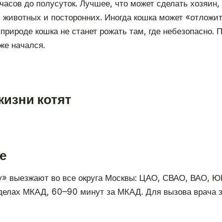
 часов до полусуток. Лучшее, что может сделать хозяи
их животных и посторонних. Иногда кошка может «отложит
 природе кошка не станет рожать там, где небезопасно.
же начался.
жизни котят
е
» выезжают во все округа Москвы: ЦАО, СВАО, ВАО, 
делах МКАД, 60–90 минут за МКАД. Для вызова врача з