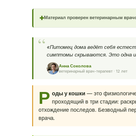
Материал проверен ветеринарным врач
✚
«Питомец дома ведёт себя естеств
симптомы скрываются. Это одна из
Анна Соколова
ветеринарный врач-терапевт · 12 лет
Р
оды у кошки
— это физиологичес
проходящий в три стадии: раскры
отхождение последов. Безводный пер
врача.