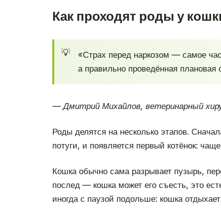
Как проходят роды у кошк
«Страх перед наркозом — самое ча
а правильно проведённая плановая 
— Дмитрий Михайлов, ветеринарный хиру
Роды делятся на несколько этапов. Снача
потуги, и появляется первый котёнок: ча
Кошка обычно сама разрывает пузырь, пер
послед — кошка может его съесть, это ес
иногда с паузой подольше: кошка отдыхае