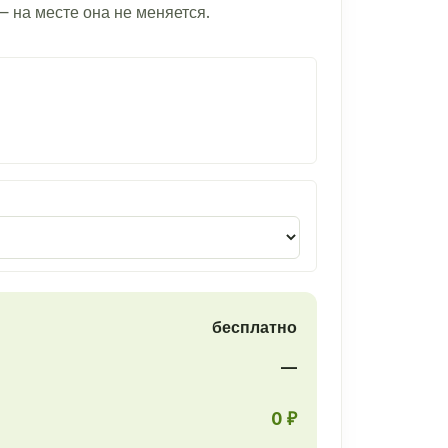
— на месте она не меняется.
бесплатно
—
0 ₽