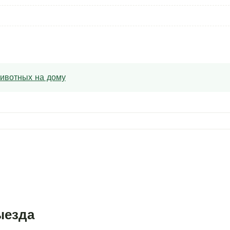
животных на дому
ыезда