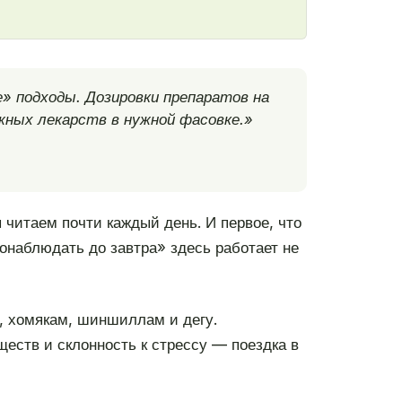
 подходы. Дозировки препаратов на
жных лекарств в нужной фасовке.»
 читаем почти каждый день. И первое, что
понаблюдать до завтра» здесь работает не
м, хомякам, шиншиллам и дегу.
еств и склонность к стрессу — поездка в