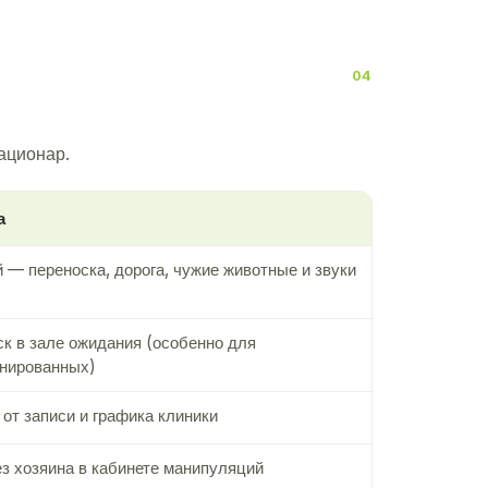
тационар.
а
 — переноска, дорога, чужие животные и звуки
ск в зале ожидания (особенно для
нированных)
 от записи и графика клиники
з хозяина в кабинете манипуляций