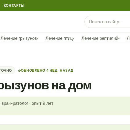
КОНТАКТЫ
Лечение грызунов
Лечение птиц
Лечение рептилий
Л
▾
▾
▾
ТОЧНО
ОБНОВЛЕНО 4 НЕД. НАЗАД
⟳
рызунов на дом
врач-ратолог · опыт 9 лет