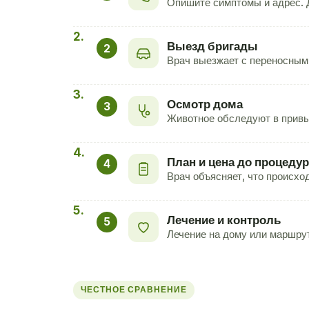
Опишите симптомы и адрес. Д
Выезд бригады
2
Врач выезжает с переносным
Осмотр дома
3
Животное обследуют в привы
План и цена до процедур
4
Врач объясняет, что происход
Лечение и контроль
5
Лечение на дому или маршрут
ЧЕСТНОЕ СРАВНЕНИЕ