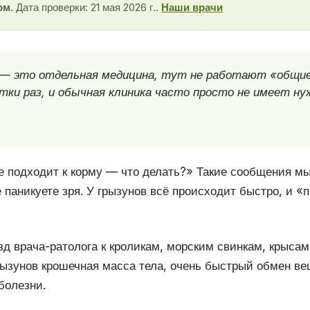
ом.
Дата проверки: 21 мая 2026 г..
Наши врачи
— это отдельная медицина, тут не работают «общие»
ки раз, и обычная клиника часто просто не имеет ну
не подходит к корму — что делать?» Такие сообщения мы
е паникуете зря. У грызунов всё происходит быстро, и «
зд врача-ратолога к кроликам, морским свинкам, крыса
ызунов крошечная масса тела, очень быстрый обмен вещ
болезни.