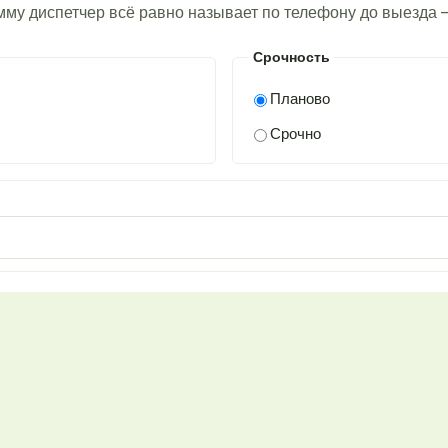
умму диспетчер всё равно называет по телефону до выезда 
Срочность
Планово
Срочно