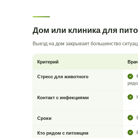
Дом или клиника для пит
Выезд на дом закрывает большинство ситуаций
Критерий
Врач
М
Стресс для животного
✓
ряд
Н
Контакт с инфекциями
✓
В
Сроки
✓
В
Кто рядом с питомцем
✓