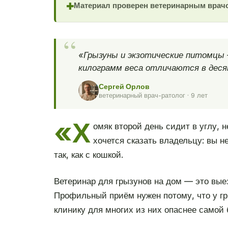
Материал проверен ветеринарным врач
✚
«Грызуны и экзотические питомцы 
килограмм веса отличаются в десят
Сергей Орлов
ветеринарный врач-ратолог · 9 лет
«Х
омяк второй день сидит в углу, 
хочется сказать владельцу: вы н
так, как с кошкой.
Ветеринар для грызунов на дом — это вые
Профильный приём нужен потому, что у гр
клинику для многих из них опаснее самой 