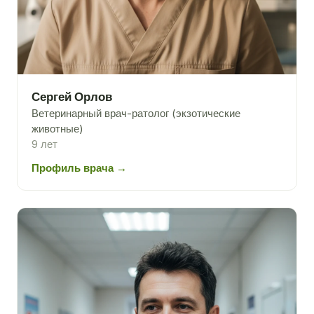
Сергей Орлов
Ветеринарный врач-ратолог (экзотические
животные)
9 лет
Профиль врача →