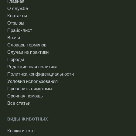
Главная
О службе
Контакты
Отзывы
Прайс-лист
Врачи
Словарь терминов
Случаи из практики
Породы
Редакционная политика
Политика конфиденциальности
Условия использования
Проверить симптомы
Срочная помощь
Все статьи
ВИДЫ ЖИВОТНЫХ
Кошки и коты