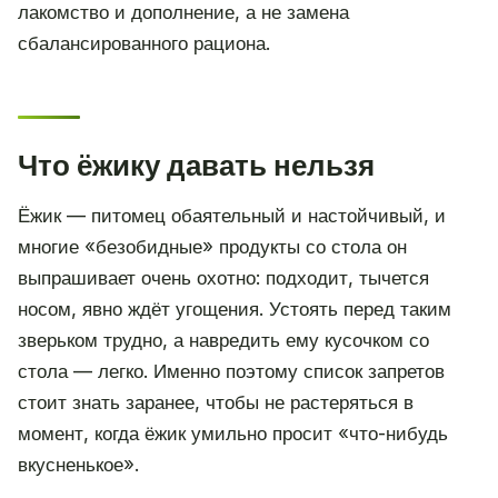
лакомство и дополнение, а не замена
сбалансированного рациона.
Что ёжику давать нельзя
Ёжик — питомец обаятельный и настойчивый, и
многие «безобидные» продукты со стола он
выпрашивает очень охотно: подходит, тычется
носом, явно ждёт угощения. Устоять перед таким
зверьком трудно, а навредить ему кусочком со
стола — легко. Именно поэтому список запретов
стоит знать заранее, чтобы не растеряться в
момент, когда ёжик умильно просит «что-нибудь
вкусненькое».