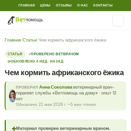
ГЛАВНАЯ
ЦЕНЫ
ОТЗЫВЫ
О НАС
КОНТАКТЫ
Главная
/
Статьи
/
Чем кормить африканского ёжика
СТАТЬЯ
ПРОВЕРЕНО ВЕТВРАЧОМ
ОБНОВЛЕНО 4 НЕД. НАЗАД
⟳
Чем кормить африканского ёжика
Анна Соколова
ветеринарный врач-
ПРОВЕРИЛ
терапевт службы «Ветпомощь на дому» · опыт 12
лет
Обновлено 21 мая 2026 г.
·
~5 мин чтения
Материал проверен ветеринарным врачом.
✚