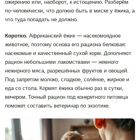
ожирению или, наоборот, к истощению. Разберём
по-человечески, что должно быть в миске у ёжика, а
что туда попадать не должно.
Коротко.
Африканский ёжик — насекомоядное
животное, поэтому основа его рациона белковая:
насекомые и качественный сухой корм. Дополняют
рацион небольшими лакомствами — немного
нежирного мяса, разрешённых фруктов и овощей.
Под запретом молоко, сладкое, солёное, жирное и
еда со стола. Кормят ёжика обычно раз в сутки,
вечером. Точный рацион под конкретного питомца
поможет составить ветеринар по экзотике.