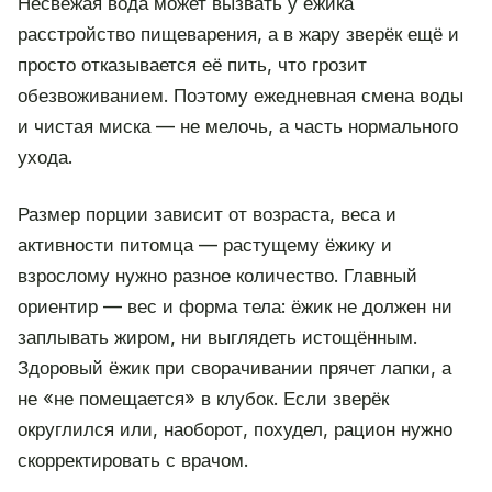
Несвежая вода может вызвать у ёжика
расстройство пищеварения, а в жару зверёк ещё и
просто отказывается её пить, что грозит
обезвоживанием. Поэтому ежедневная смена воды
и чистая миска — не мелочь, а часть нормального
ухода.
Размер порции зависит от возраста, веса и
активности питомца — растущему ёжику и
взрослому нужно разное количество. Главный
ориентир — вес и форма тела: ёжик не должен ни
заплывать жиром, ни выглядеть истощённым.
Здоровый ёжик при сворачивании прячет лапки, а
не «не помещается» в клубок. Если зверёк
округлился или, наоборот, похудел, рацион нужно
скорректировать с врачом.