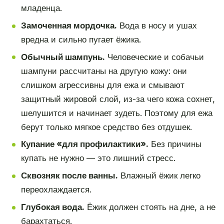
младенца.
Замоченная мордочка.
Вода в носу и ушах
вредна и сильно пугает ёжика.
Обычный шампунь.
Человеческие и собачьи
шампуни рассчитаны на другую кожу: они
слишком агрессивны для ежа и смывают
защитный жировой слой, из-за чего кожа сохнет,
шелушится и начинает зудеть. Поэтому для ежа
берут только мягкое средство без отдушек.
Купание «для профилактики».
Без причины
купать не нужно — это лишний стресс.
Сквозняк после ванны.
Влажный ёжик легко
переохлаждается.
Глубокая вода.
Ёжик должен стоять на дне, а не
барахтаться.