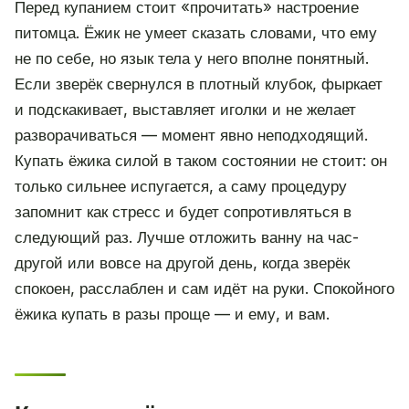
Перед купанием стоит «прочитать» настроение
питомца. Ёжик не умеет сказать словами, что ему
не по себе, но язык тела у него вполне понятный.
Если зверёк свернулся в плотный клубок, фыркает
и подскакивает, выставляет иголки и не желает
разворачиваться — момент явно неподходящий.
Купать ёжика силой в таком состоянии не стоит: он
только сильнее испугается, а саму процедуру
запомнит как стресс и будет сопротивляться в
следующий раз. Лучше отложить ванну на час-
другой или вовсе на другой день, когда зверёк
спокоен, расслаблен и сам идёт на руки. Спокойного
ёжика купать в разы проще — и ему, и вам.