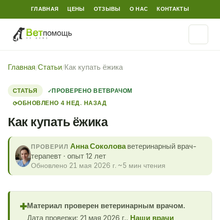
ГЛАВНАЯ
ЦЕНЫ
ОТЗЫВЫ
О НАС
КОНТАКТЫ
Главная
/
Статьи
/
Как купать ёжика
СТАТЬЯ
ПРОВЕРЕНО ВЕТВРАЧОМ
ОБНОВЛЕНО 4 НЕД. НАЗАД
⟳
Как купать ёжика
Анна Соколова
ветеринарный врач-
ПРОВЕРИЛ
терапевт · опыт 12 лет
Обновлено 21 мая 2026 г.
·
~5 мин чтения
Материал проверен ветеринарным врачом.
✚
Дата проверки: 21 мая 2026 г..
Наши врачи