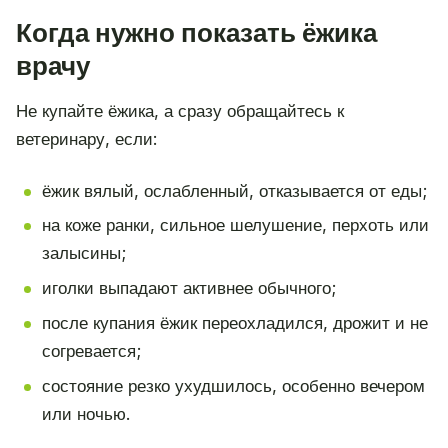
Когда нужно показать ёжика
врачу
Не купайте ёжика, а сразу обращайтесь к
ветеринару, если:
ёжик вялый, ослабленный, отказывается от еды;
на коже ранки, сильное шелушение, перхоть или
залысины;
иголки выпадают активнее обычного;
после купания ёжик переохладился, дрожит и не
согревается;
состояние резко ухудшилось, особенно вечером
или ночью.