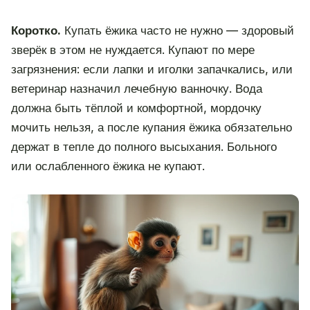
Коротко.
Купать ёжика часто не нужно — здоровый
зверёк в этом не нуждается. Купают по мере
загрязнения: если лапки и иголки запачкались, или
ветеринар назначил лечебную ванночку. Вода
должна быть тёплой и комфортной, мордочку
мочить нельзя, а после купания ёжика обязательно
держат в тепле до полного высыхания. Больного
или ослабленного ёжика не купают.