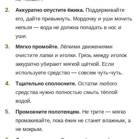
Аккуратно опустите ёжика.
Поддерживайте
его, дайте привыкнуть. Мордочку и уши мочить
нельзя — вода не должна попадать в нос и
уши.
Мягко промойте.
Лёгкими движениями
очистите лапки и иголки. Грязь между иголок
аккуратно убирают мягкой щёткой. Если
используете средство — совсем чуть-чуть.
Тщательно сполосните.
Остатки любого
средства нужно полностью смыть тёплой
водой.
Промокните полотенцем.
Не трите — мягко
промакивайте, пока ёжик не станет влажным, а
не мокрым.