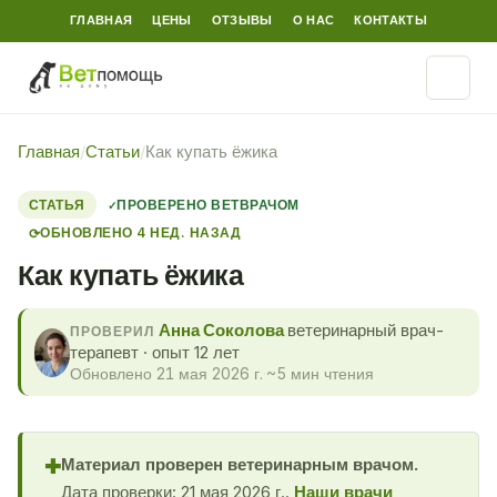
ГЛАВНАЯ
ЦЕНЫ
ОТЗЫВЫ
О НАС
КОНТАКТЫ
Главная
/
Статьи
/
Как купать ёжика
СТАТЬЯ
ПРОВЕРЕНО ВЕТВРАЧОМ
ОБНОВЛЕНО 4 НЕД. НАЗАД
⟳
Как купать ёжика
Анна Соколова
ветеринарный врач-
ПРОВЕРИЛ
терапевт · опыт 12 лет
Обновлено 21 мая 2026 г.
·
~5 мин чтения
Материал проверен ветеринарным врачом.
✚
Дата проверки: 21 мая 2026 г..
Наши врачи