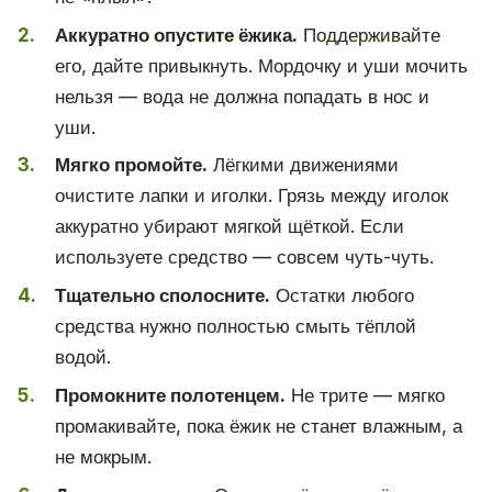
Аккуратно опустите ёжика.
Поддерживайте
его, дайте привыкнуть. Мордочку и уши мочить
нельзя — вода не должна попадать в нос и
уши.
Мягко промойте.
Лёгкими движениями
очистите лапки и иголки. Грязь между иголок
аккуратно убирают мягкой щёткой. Если
используете средство — совсем чуть-чуть.
Тщательно сполосните.
Остатки любого
средства нужно полностью смыть тёплой
водой.
Промокните полотенцем.
Не трите — мягко
промакивайте, пока ёжик не станет влажным, а
не мокрым.