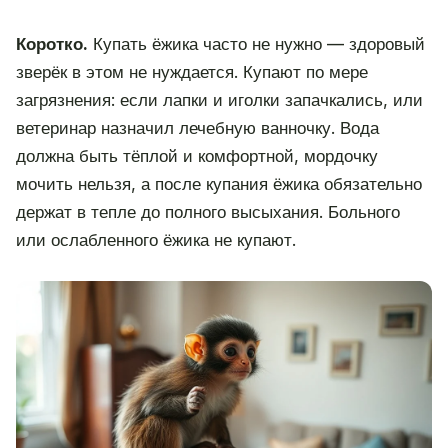
Коротко.
Купать ёжика часто не нужно — здоровый
зверёк в этом не нуждается. Купают по мере
загрязнения: если лапки и иголки запачкались, или
ветеринар назначил лечебную ванночку. Вода
должна быть тёплой и комфортной, мордочку
мочить нельзя, а после купания ёжика обязательно
держат в тепле до полного высыхания. Больного
или ослабленного ёжика не купают.