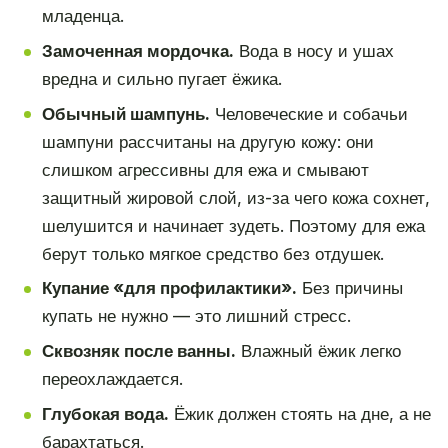
младенца.
Замоченная мордочка.
Вода в носу и ушах
вредна и сильно пугает ёжика.
Обычный шампунь.
Человеческие и собачьи
шампуни рассчитаны на другую кожу: они
слишком агрессивны для ежа и смывают
защитный жировой слой, из-за чего кожа сохнет,
шелушится и начинает зудеть. Поэтому для ежа
берут только мягкое средство без отдушек.
Купание «для профилактики».
Без причины
купать не нужно — это лишний стресс.
Сквозняк после ванны.
Влажный ёжик легко
переохлаждается.
Глубокая вода.
Ёжик должен стоять на дне, а не
барахтаться.