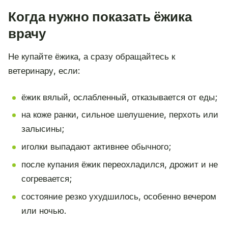
Когда нужно показать ёжика
врачу
Не купайте ёжика, а сразу обращайтесь к
ветеринару, если:
ёжик вялый, ослабленный, отказывается от еды;
на коже ранки, сильное шелушение, перхоть или
залысины;
иголки выпадают активнее обычного;
после купания ёжик переохладился, дрожит и не
согревается;
состояние резко ухудшилось, особенно вечером
или ночью.