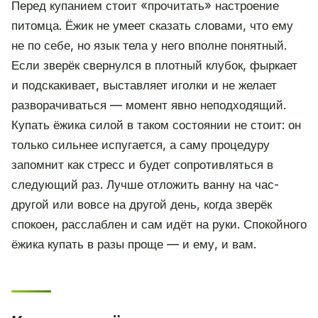
Перед купанием стоит «прочитать» настроение
питомца. Ёжик не умеет сказать словами, что ему
не по себе, но язык тела у него вполне понятный.
Если зверёк свернулся в плотный клубок, фыркает
и подскакивает, выставляет иголки и не желает
разворачиваться — момент явно неподходящий.
Купать ёжика силой в таком состоянии не стоит: он
только сильнее испугается, а саму процедуру
запомнит как стресс и будет сопротивляться в
следующий раз. Лучше отложить ванну на час-
другой или вовсе на другой день, когда зверёк
спокоен, расслаблен и сам идёт на руки. Спокойного
ёжика купать в разы проще — и ему, и вам.