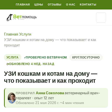
ГЛАВНАЯ
ЦЕНЫ
ОТЗЫВЫ
О НАС
КОНТАКТЫ
Главная
/
Услуги
/
УЗИ кошкам и котам на дому — что показывает и как
проходит
УСЛУГА
ПРОВЕРЕНО ВЕТВРАЧОМ
КРУГЛОСУТОЧНО
ОБНОВЛЕНО 4 НЕД. НАЗАД
⟳
УЗИ кошкам и котам на дому —
что показывает и как проходит
Анна Соколова
ветеринарный врач-
ПРОВЕРИЛ
терапевт · опыт 12 лет
Обновлено 21 мая 2026 г.
·
~4 мин чтения