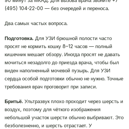
90 минут за МКАД. Для вызова врача звоните +7
(495) 104-22-00 — без очередей и переноса.
Два самых частых вопроса.
Подготовка.
Для УЗИ брюшной полости часто
просят не кормить кошку 8–12 часов — полный
кишечник мешает обзору. Иногда просят не давать
мочиться незадолго до приезда врача, чтобы был
виден наполненный мочевой пузырь. Для УЗИ
сердца особой подготовки обычно не нужно. Точные
требования врач проговорит при записи.
Бритьё.
Ультразвук плохо проходит через шерсть и
воздух, поэтому для чёткого изображения
небольшой участок шерсти обычно выбривают. Это
безболезненно, и шерсть отрастает. У