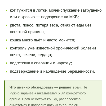
кот тужится в лотке, мочеиспускание затруднено
или с кровью — подозрение на МКБ;
рвота, понос, потеря веса, отказ от еды без
понятной причины;
кошка много пьёт и часто мочится;
контроль уже известной хронической болезни
почек, печени, сердца;
подготовка к операции и наркозу;
подтверждение и наблюдение беременности.
Что именно обследовать — решает врач.
Не
нужно заранее «заказывать» УЗИ конкретного
органа. Врач осмотрит кошку, расспросит о
симптомах и направит датчик туда, где он