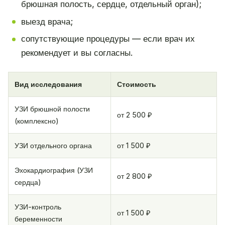
брюшная полость, сердце, отдельный орган);
выезд врача;
сопутствующие процедуры — если врач их
рекомендует и вы согласны.
Вид исследования
Стоимость
УЗИ брюшной полости
от 2 500 ₽
(комплексно)
УЗИ отдельного органа
от 1 500 ₽
Эхокардиография (УЗИ
от 2 800 ₽
сердца)
УЗИ-контроль
от 1 500 ₽
беременности