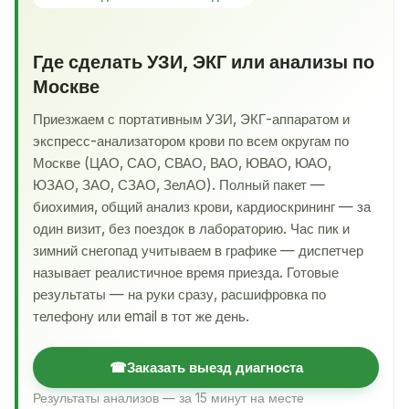
Где сделать УЗИ, ЭКГ или анализы по
Москве
Приезжаем с портативным УЗИ, ЭКГ-аппаратом и
экспресс-анализатором крови по всем округам по
Москве (ЦАО, САО, СВАО, ВАО, ЮВАО, ЮАО,
ЮЗАО, ЗАО, СЗАО, ЗелАО). Полный пакет —
биохимия, общий анализ крови, кардиоскрининг — за
один визит, без поездок в лабораторию. Час пик и
зимний снегопад учитываем в графике — диспетчер
называет реалистичное время приезда. Готовые
результаты — на руки сразу, расшифровка по
телефону или email в тот же день.
☎
Заказать выезд диагноста
Результаты анализов — за 15 минут на месте