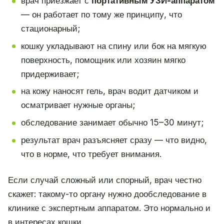
врач приезжает с
портативным УЗИ-аппаратом
— он работает по тому же принципу, что
стационарный;
кошку укладывают на спину или бок на мягкую
поверхность, помощник или хозяин мягко
придерживает;
на кожу наносят гель, врач водит датчиком и
осматривает нужные органы;
обследование занимает обычно 15–30 минут;
результат врач разъясняет сразу — что видно,
что в норме, что требует внимания.
Если случай сложный или спорный, врач честно
скажет: такому-то органу нужно дообследование в
клинике с экспертным аппаратом. Это нормально и
в интересах кошки.