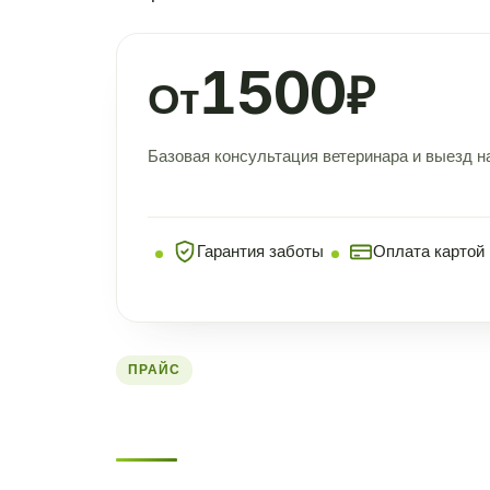
1500
₽
От
Базовая консультация ветеринара и выезд н
Гарантия заботы
Оплата картой
ПРАЙС