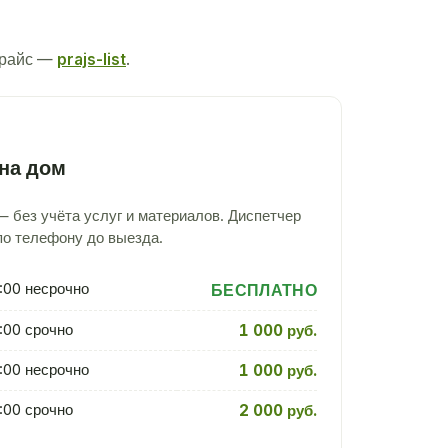
прайс —
prajs-list
.
на дом
 без учёта услуг и материалов. Диспетчер
по телефону до выезда.
:00 несрочно
БЕСПЛАТНО
:00 срочно
1 000 руб.
:00 несрочно
1 000 руб.
:00 срочно
2 000 руб.