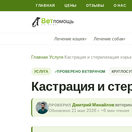
ГЛАВНАЯ
ЦЕНЫ
ОТЗЫВЫ
О НАС
Лечение кошек
Лечение собак
▾
▾
Главная
/
Услуги
/
Кастрация и стерилизация хорьк
УСЛУГА
ПРОВЕРЕНО ВЕТВРАЧОМ
КРУГЛОСУ
Кастрация и сте
Дмитрий Михайлов
ветерин
ПРОВЕРИЛ
Обновлено 21 мая 2026 г.
·
~6 мин чтения