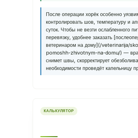
После операции хорёк особенно уязви
контролировать шов, температуру и ап
суток. Чтобы не везти ослабленного пи
перевязку, удобнее заказать [послеоп
ветеринаром на дому](/veterinarija/sk
pomoshh-zhivotnym-na-domu/) — врач
снимет швы, скорректирует обезболива
необходимости проведёт капельницу пр
КАЛЬКУЛЯТОР