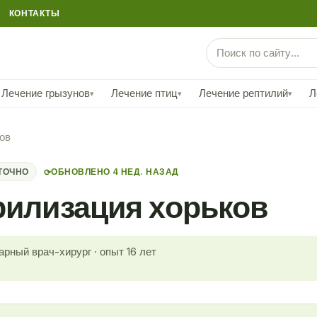
КОНТАКТЫ
Лечение грызунов
Лечение птиц
Лечение рептилий
Л
▾
▾
▾
ов
ТОЧНО
ОБНОВЛЕНО 4 НЕД. НАЗАД
⟳
рилизация хорьков
арный врач-хирург · опыт 16 лет