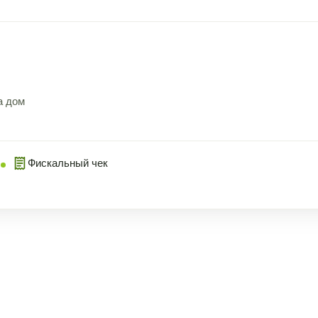
а дом
Фискальный чек