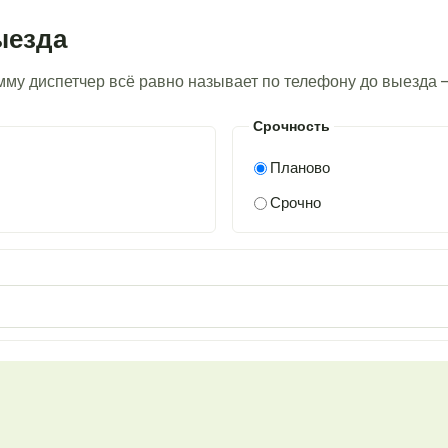
ыезда
умму диспетчер всё равно называет по телефону до выезда 
Срочность
Планово
Срочно