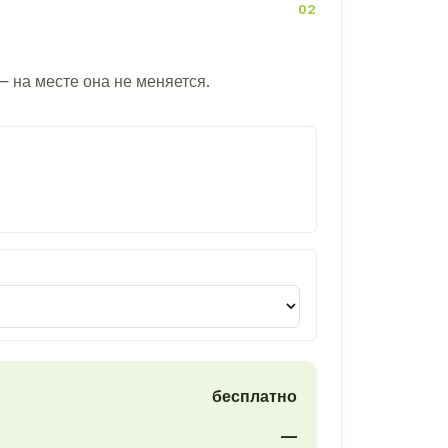
— на месте она не меняется.
бесплатно
—