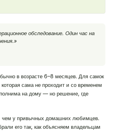
рационное обследование. Один час на
нения.»
обычно в возрасте 6–8 месяцев. Для самок
, которая сама не проходит и со временем
ыполнима на дому — но решение, где
че, чем у привычных домашних любимцев.
брали его так, как объясняем владельцам