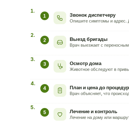
Звонок диспетчеру
1
Опишите симптомы и адрес. Д
Выезд бригады
2
Врач выезжает с переносным
Осмотр дома
3
Животное обследуют в привы
План и цена до процедур
4
Врач объясняет, что происход
Лечение и контроль
5
Лечение на дому или маршрут