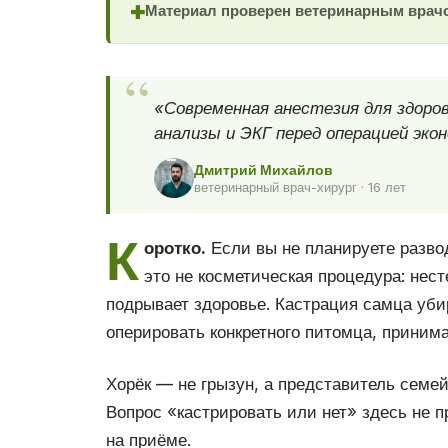
Материал проверен ветеринарным врач
✚
«Современная анестезия для здоров
анализы и ЭКГ перед операцией эко
Дмитрий Михайлов
ветеринарный врач-хирург · 16 лет
К
оротко.
Если вы не планируете развод
это не косметическая процедура: нес
подрывает здоровье. Кастрация самца уби
оперировать конкретного питомца, принима
Хорёк — не грызун, а представитель семе
Вопрос «кастрировать или нет» здесь не п
на приёме.