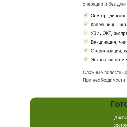
операции и без дли
Осмотр, диагнос
Капельницы, инъ
УЗИ, ЭКГ, экспр
Вакцинация, чип
Стерилизация, к
Эвтаназия по ме
Сложные полостные 
При необходимости 
Гот
Диспе
состо