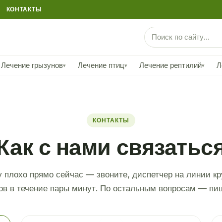
КОНТАКТЫ
Лечение грызунов
Лечение птиц
Лечение рептилий
Л
▾
▾
▾
КОНТАКТЫ
Как с нами связатьс
 плохо прямо сейчас — звоните, диспетчер на линии кр
в в течение пары минут. По остальным вопросам — пиш