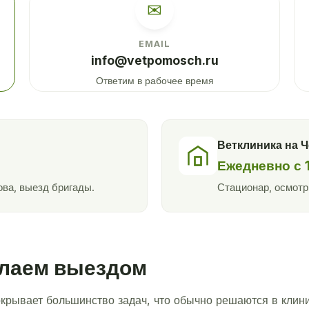
✉
EMAIL
info@vetpomosch.ru
Ответим в рабочее время
Ветклиника на 
Ежедневно с 
ва, выезд бригады.
Стационар, осмотр
елаем выездом
крывает большинство задач, что обычно решаются в клини