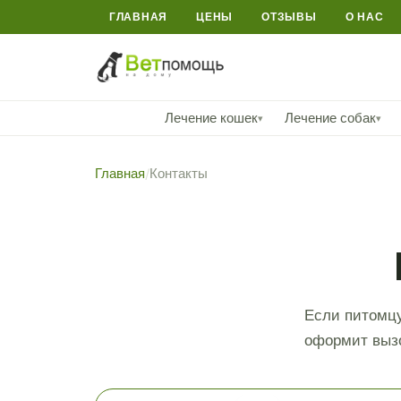
ГЛАВНАЯ
ЦЕНЫ
ОТЗЫВЫ
О НАС
Лечение кошек
Лечение собак
▾
▾
Главная
/
Контакты
Если питомцу
оформит вызо