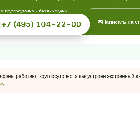
м круглосуточно и без выходных
✉
Написать на e
+7 (495) 104-22-00
фоны работают круглосуточно, а как устроен экстренный вы
му
.