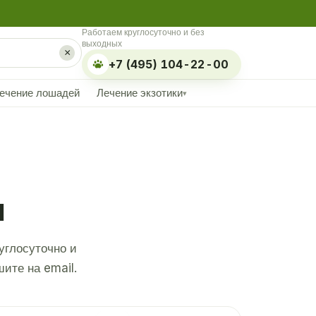
Работаем круглосуточно и без
выходных
×
+7 (495) 104-22-00
ечение лошадей
Лечение экзотики
▾
я
углосуточно и
ите на email.