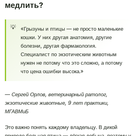
медлить?
«Грызуны и птицы — не просто маленькие
кошки. У них другая анатомия, другие
болезни, другая фармакология.
Специалист по экзотическим животным
нужен не потому что это сложно, а потому
что цена ошибки высока.»
— Сергей Орлов, ветеринарный ратолог,
экзотические животные, 9 лет практики,
МГАВМиБ
Это важно понять каждому владельцу. В дикой
природе больная птица — лёгкая добыча, поэтому у