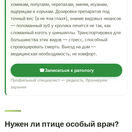
хомякам, попугаям, черепахам, змеям, игуанам,
ящерицам и хорькам. Дозировки препаратов под
точный вес (а не «на глаз»), знание видовых нюансов
— поломанный зуб у кролика лечится не так, как
сломанный коготь у шиншиллы. Транспортировка для
большинства этих видов — стресс, способный
спровоцировать смерть. Выезд на дом —
медицинская необходимость, не комфорт.
☎
Записаться к ратологу
Профильный специалист — редкость, бронируем
заранее
Нужен ли птице особый врач?