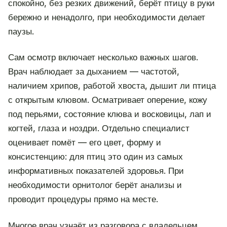
спокойно, без резких движений, берёт птицу в руки
бережно и ненадолго, при необходимости делает
паузы.
Сам осмотр включает несколько важных шагов.
Врач наблюдает за дыханием — частотой,
наличием хрипов, работой хвоста, дышит ли птица
с открытым клювом. Осматривает оперение, кожу
под перьями, состояние клюва и восковицы, лап и
когтей, глаза и ноздри. Отдельно специалист
оценивает помёт — его цвет, форму и
консистенцию: для птиц это один из самых
информативных показателей здоровья. При
необходимости орнитолог берёт анализы и
проводит процедуры прямо на месте.
Многое врач узнаёт из разговора с владельцем.