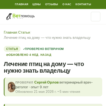
ГЛАВНАЯ
ЦЕНЫ
ОТЗЫВЫ
О НАС
КОНТАКТЫ
Главная
/
Статьи
/
Лечение птиц на дому — что нужно знать владельцу
СТАТЬЯ
ПРОВЕРЕНО ВЕТВРАЧОМ
ОБНОВЛЕНО 4 НЕД. НАЗАД
⟳
Лечение птиц на дому — что
нужно знать владельцу
Сергей Орлов
ветеринарный врач-
ПРОВЕРИЛ
ратолог · опыт 9 лет
Обновлено 21 мая 2026 г.
·
~5 мин чтения