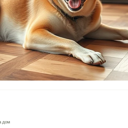
а дом