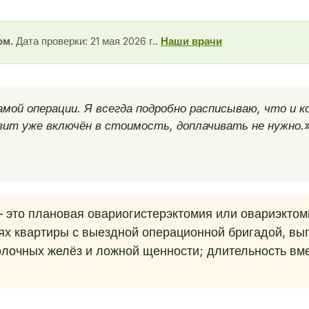
ом.
Дата проверки: 21 мая 2026 г..
Наши врачи
мой операции. Я всегда подробно расписываю, что и ко
ит уже включён в стоимость, доплачивать не нужно.
это плановая овариогистерэктомия или овариэктом
х квартиры с выездной операционной бригадой, вып
лочных желёз и ложной щенности; длительность вм