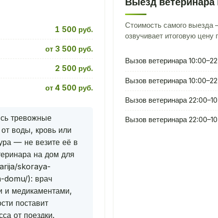
Выезд ветеринара 
Стоимость самого выезда —
1 500 руб.
озвучивает итоговую цену 
от 3 500 руб.
Вызов ветеринара 10:00–22
2 500 руб.
Вызов ветеринара 10:00–22
от 4 500 руб.
Вызов ветеринара 22:00–10
ись тревожные
Вызов ветеринара 22:00–10
 от воды, кровь или
ра — не везите её в
теринара на дом для
rija/skoraya-
-domu/): врач
и и медикаментами,
сти поставит
сса от поездки.