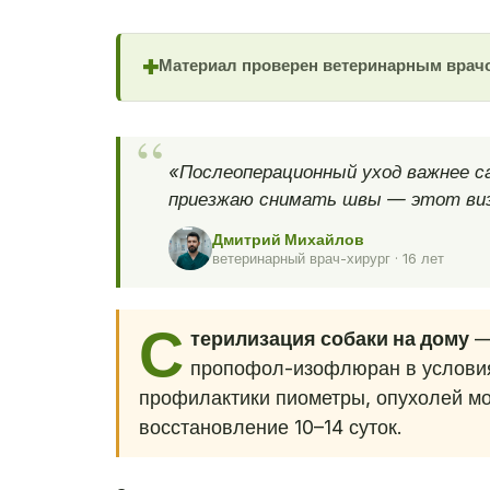
Материал проверен ветеринарным врач
✚
«Послеоперационный уход важнее са
приезжаю снимать швы — этот виз
Дмитрий Михайлов
ветеринарный врач-хирург · 16 лет
С
терилизация собаки на дому
— 
пропофол-изофлюран в условия
профилактики пиометры, опухолей мо
восстановление 10–14 суток.