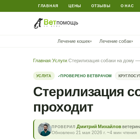
ГЛАВНАЯ
ЦЕНЫ
ОТЗЫВЫ
О НАС
Лечение кошек
Лечение собак
▾
▾
Главная
/
Услуги
/
Стерилизация собаки на дому — 
УСЛУГА
ПРОВЕРЕНО ВЕТВРАЧОМ
КРУГЛОСУ
Стерилизация со
проходит
Дмитрий Михайлов
ветерин
ПРОВЕРИЛ
Обновлено 21 мая 2026 г.
·
~4 мин чтения