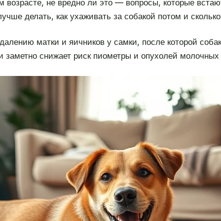
м возрасте, не вредно ли это — вопросы, которые вста
лучше делать, как ухаживать за собакой потом и сколько
далению матки и яичников у самки, после которой собак
 и заметно снижает риск пиометры и опухолей молочных 