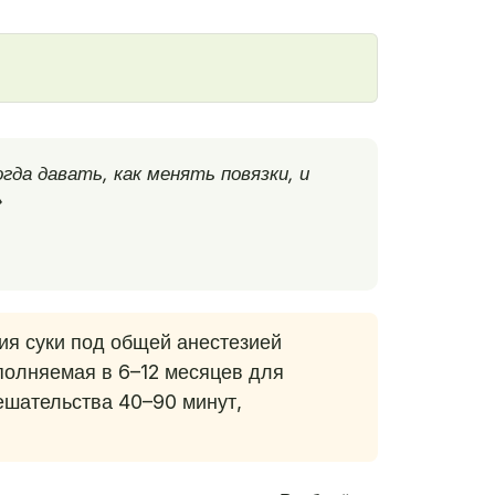
гда давать, как менять повязки, и
»
ия суки под общей анестезией
олняемая в 6–12 месяцев для
ешательства 40–90 минут,