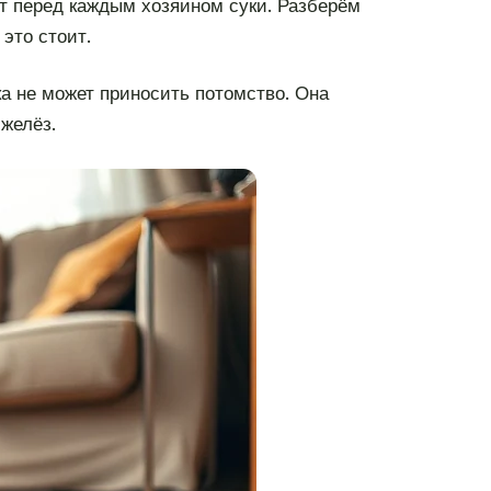
ют перед каждым хозяином суки. Разберём
 это стоит.
а не может приносить потомство. Она
желёз.