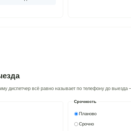
ыезда
умму диспетчер всё равно называет по телефону до выезда 
Срочность
Планово
Срочно