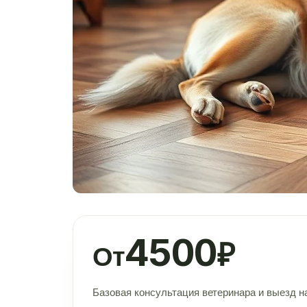
4500
₽
От
Базовая консультация ветеринара и выезд н