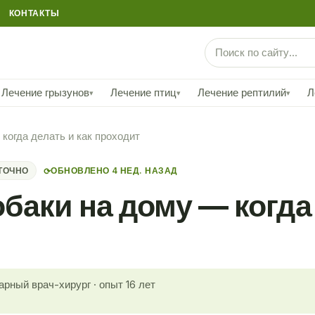
КОНТАКТЫ
Лечение грызунов
Лечение птиц
Лечение рептилий
Л
▾
▾
▾
когда делать и как проходит
ТОЧНО
ОБНОВЛЕНО 4 НЕД. НАЗАД
⟳
баки на дому — когда 
арный врач-хирург · опыт 16 лет