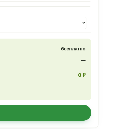
бесплатно
—
0 ₽