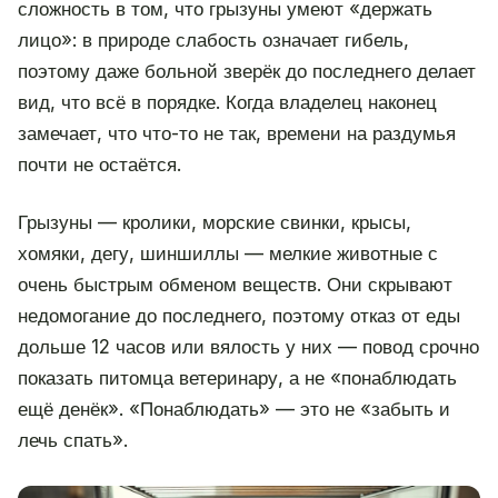
сложность в том, что грызуны умеют «держать
лицо»: в природе слабость означает гибель,
поэтому даже больной зверёк до последнего делает
вид, что всё в порядке. Когда владелец наконец
замечает, что что-то не так, времени на раздумья
почти не остаётся.
Грызуны — кролики, морские свинки, крысы,
хомяки, дегу, шиншиллы — мелкие животные с
очень быстрым обменом веществ. Они скрывают
недомогание до последнего, поэтому отказ от еды
дольше 12 часов или вялость у них — повод срочно
показать питомца ветеринару, а не «понаблюдать
ещё денёк». «Понаблюдать» — это не «забыть и
лечь спать».