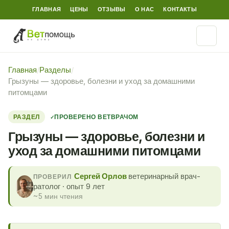
ГЛАВНАЯ
ЦЕНЫ
ОТЗЫВЫ
О НАС
КОНТАКТЫ
Главная
/
Разделы
/
Грызуны — здоровье, болезни и уход за домашними
питомцами
РАЗДЕЛ
ПРОВЕРЕНО ВЕТВРАЧОМ
Грызуны — здоровье, болезни и
уход за домашними питомцами
Сергей Орлов
ветеринарный врач-
ПРОВЕРИЛ
ратолог · опыт 9 лет
~5 мин чтения