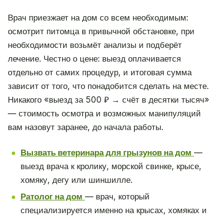
Врач приезжает на дом со всем необходимым:
осмотрит питомца в привычной обстановке, при
необходимости возьмёт анализы и подберёт
лечение. Честно о цене: выезд оплачивается
отдельно от самих процедур, и итоговая сумма
зависит от того, что понадобится сделать на месте.
Никакого «выезд за 500 ₽ → счёт в десятки тысяч»
— стоимость осмотра и возможных манипуляций
вам назовут заранее, до начала работы.
Вызвать ветеринара для грызунов на дом
—
выезд врача к кролику, морской свинке, крысе,
хомяку, дегу или шиншилле.
Ратолог на дом
— врач, который
специализируется именно на крысах, хомяках и