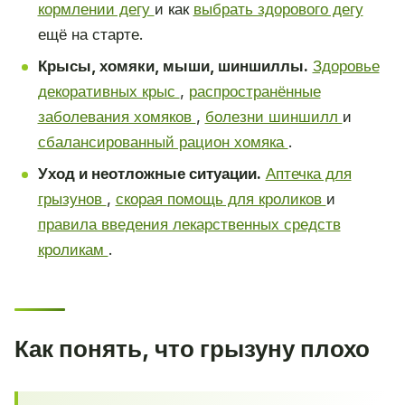
кормлении дегу
и как
выбрать здорового дегу
ещё на старте.
Крысы, хомяки, мыши, шиншиллы.
Здоровье
декоративных крыс
,
распространённые
заболевания хомяков
,
болезни шиншилл
и
сбалансированный рацион хомяка
.
Уход и неотложные ситуации.
Аптечка для
грызунов
,
скорая помощь для кроликов
и
правила введения лекарственных средств
кроликам
.
Как понять, что грызуну плохо