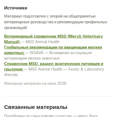
Источники
Материал подготовлен с опорой на общепринятые
ветеринарные руководства и рекомендации профильных
организаций:
Ветеринарный справочник MSD (Merck Veterinary
Manual)
— MSD Animal Health
Глобальные рекомендации по вакцинации мелких
животных
— WSAVA — Всемирная ассоциация
ветеринарии мелких животных
Справочник MSD, раздел экзотических питомцев и
грызунов
— MSD Animal Health — Exotic & Laboratory
Animals
Материал актуален на июнь 2026.
Связанные материалы
Подобраны по смысловому сходству — могут быть