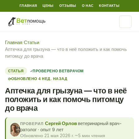
ГЛАВНАЯ
ЦЕНЫ
ОТЗЫВЫ
О НАС
КОНТАКТЫ
Главная
/
Статьи
/
Аптечка для грызуна — что в неё положить и как помочь
питомцу до врача
СТАТЬЯ
ПРОВЕРЕНО ВЕТВРАЧОМ
ОБНОВЛЕНО 4 НЕД. НАЗАД
⟳
Аптечка для грызуна — что в неё
положить и как помочь питомцу
до врача
Сергей Орлов
ветеринарный врач-
ПРОВЕРИЛ
ратолог · опыт 9 лет
Обновлено 21 мая 2026 г.
·
~5 мин чтения