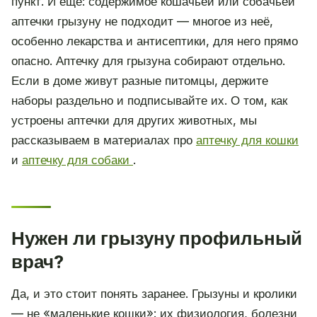
пункт. И ещё: содержимое кошачьей или собачьей
аптечки грызуну не подходит — многое из неё,
особенно лекарства и антисептики, для него прямо
опасно. Аптечку для грызуна собирают отдельно.
Если в доме живут разные питомцы, держите
наборы раздельно и подписывайте их. О том, как
устроены аптечки для других животных, мы
рассказываем в материалах про
аптечку для кошки
и
аптечку для собаки
.
Нужен ли грызуну профильный
врач?
Да, и это стоит понять заранее. Грызуны и кролики
— не «маленькие кошки»: их физиология, болезни