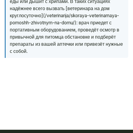
еды или дышит с хрипами. В таких ситуациях
надёжнее всего вызвать [ветеринара на дом
круглосуточно](/veterinarija/skoraya-veterinarnaya-
pomoshh-zhivotnym-na-domu/): врач приедет с
портативным оборудованием, проведёт осмотр в
привычной для питомца обстановке и подберёт
препараты из вашей аптечки или привезёт нужные
с собой.