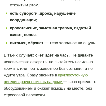
открытым ртом;
есть судороги, дрожь, нарушение
координации
;
кровотечение, заметная травма, вздутый
живот, понос
;
питомец мёрзнет
— тело холодное на ощупь.
В таких случаях счёт идёт на часы. Не давайте
человеческих лекарств, не пытайтесь насильно
кормить или поить животное без сознания и не
ждите утра. Сразу звоните в
круглосуточную
ветеринарную помощь на дому
— врач приедет с
оборудованием и окажет помощь на месте, без
стрессовой перевозки.