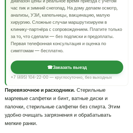
диапазон цены и реальное время приезда с учётом
час пик и зимний снегопад. На дому делаем осмотр,
анализы, УЗИ, капельницы, вакцинацию, малую
хирургию. Сложные случаи маршрутизируем в
клинику-партнёра с сопровождением. Платите только
за то, что сделали — без подписки и предоплаты.
Первая телефонная консультация и оценка по
симптомам — бесплатно.
☎
Заказать выезд
+7 (495) 104-22-00 — круглосуточно, без выходных
Перевязочное и расходники.
Стерильные
марлевые салфетки и бинт, ватные диски и
палочки, стерильные салфетки без спирта. Этим
удобно очищать загрязнения и обрабатывать
мелкие ранки.