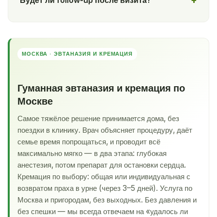
Будет ли follow-up после визита?
МОСКВА · ЭВТАНАЗИЯ И КРЕМАЦИЯ
Гуманная эвтаназия и кремация по
Москве
Самое тяжёлое решение принимается дома, без
поездки в клинику. Врач объясняет процедуру, даёт
семье время попрощаться, и проводит всё
максимально мягко — в два этапа: глубокая
анестезия, потом препарат для остановки сердца.
Кремация по выбору: общая или индивидуальная с
возвратом праха в урне (через 3–5 дней). Услуга по
Москва и пригородам, без выходных. Без давления и
без спешки — мы всегда отвечаем на «удалось ли