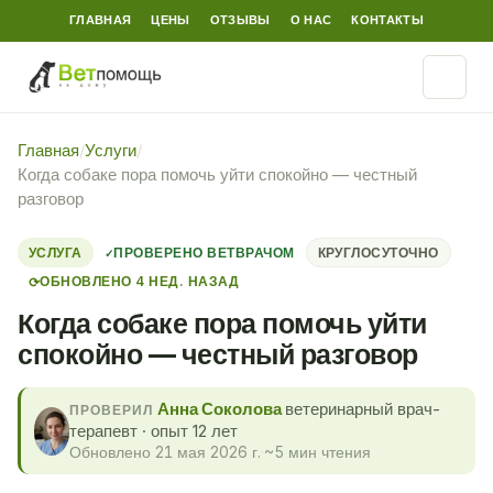
ГЛАВНАЯ
ЦЕНЫ
ОТЗЫВЫ
О НАС
КОНТАКТЫ
Главная
/
Услуги
/
Когда собаке пора помочь уйти спокойно — честный
разговор
УСЛУГА
ПРОВЕРЕНО ВЕТВРАЧОМ
КРУГЛОСУТОЧНО
ОБНОВЛЕНО 4 НЕД. НАЗАД
⟳
Когда собаке пора помочь уйти
спокойно — честный разговор
Анна Соколова
ветеринарный врач-
ПРОВЕРИЛ
терапевт · опыт 12 лет
Обновлено 21 мая 2026 г.
·
~5 мин чтения