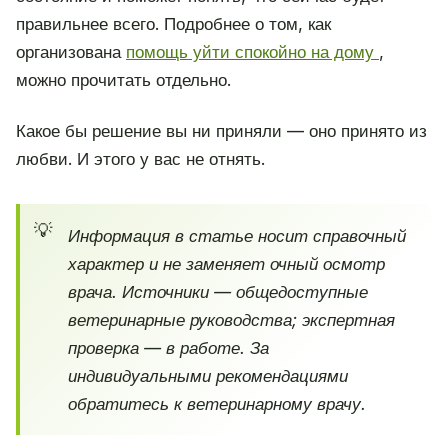
правильнее всего. Подробнее о том, как
организована
помощь уйти спокойно на дому
,
можно прочитать отдельно.
Какое бы решение вы ни приняли — оно принято из
любви. И этого у вас не отнять.
Информация в статье носит справочный
характер и не заменяет очный осмотр
врача. Источники — общедоступные
ветеринарные руководства; экспертная
проверка — в работе. За
индивидуальными рекомендациями
обратитесь к ветеринарному врачу.