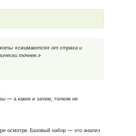
е коты «сжимаются» от страха и
тически точнее.»
зы — а какие и зачем, толком не
 при осмотре. Базовый набор — это анализ