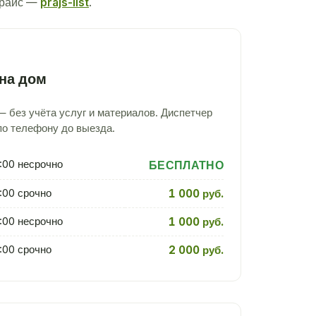
прайс —
prajs-list
.
на дом
 без учёта услуг и материалов. Диспетчер
по телефону до выезда.
:00 несрочно
БЕСПЛАТНО
:00 срочно
1 000 руб.
:00 несрочно
1 000 руб.
:00 срочно
2 000 руб.