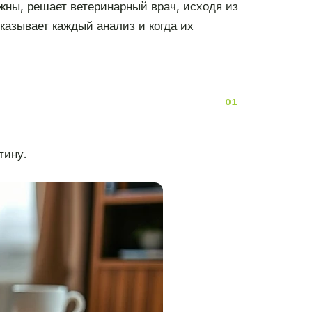
жны, решает ветеринарный врач, исходя из
казывает каждый анализ и когда их
тину.