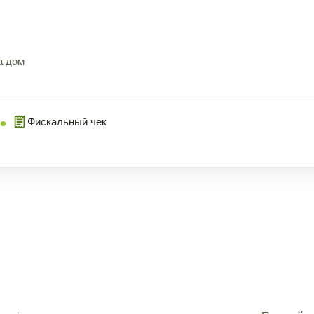
а дом
Фискальный чек