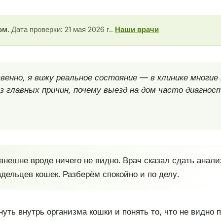
ом.
Дата проверки: 21 мая 2026 г..
Наши врачи
енно, я вижу реальное состояние — в клинике многи
 главных причин, почему выезд на дом часто диагнос
внешне вроде ничего не видно. Врач сказал сдать анали
дельцев кошек. Разберём спокойно и по делу.
нуть внутрь организма кошки и понять то, что не видно