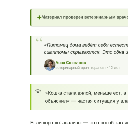
Материал проверен ветеринарным врач
✚
«Питомец дома ведёт себя естеств
симптомы скрываются. Это одна из
Анна Соколова
ветеринарный врач-терапевт · 12 лет
«Кошка стала вялой, меньше ест, а 
объяснил» — частая ситуация у вла
Если коротко: анализы — это способ загля