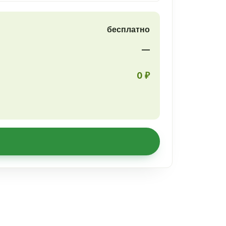
бесплатно
—
0 ₽