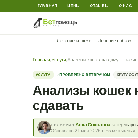
ГЛАВНАЯ
ЦЕНЫ
ОТЗЫВЫ
О НАС
Лечение кошек
Лечение собак
▾
▾
Главная
/
Услуги
/
Анализы кошек на дому — какие 
УСЛУГА
ПРОВЕРЕНО ВЕТВРАЧОМ
КРУГЛОСУ
Анализы кошек н
сдавать
Анна Соколова
ветеринарны
ПРОВЕРИЛ
Обновлено 21 мая 2026 г.
·
~5 мин чтения