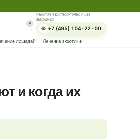
Работаем круглосуточно и без
выходных
×
+7 (495) 104-22-00
ечение лошадей
Лечение экзотики
▾
т и когда их