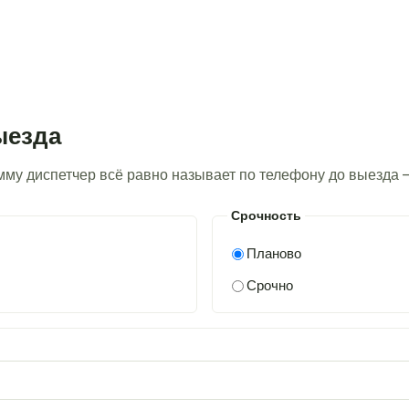
ыезда
умму диспетчер всё равно называет по телефону до выезда 
Срочность
Планово
Срочно