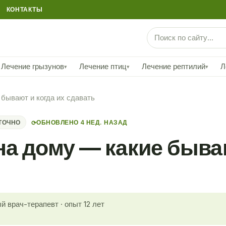
КОНТАКТЫ
Лечение грызунов
Лечение птиц
Лечение рептилий
Л
▾
▾
▾
бывают и когда их сдавать
ТОЧНО
ОБНОВЛЕНО 4 НЕД. НАЗАД
⟳
а дому — какие бываю
й врач-терапевт · опыт 12 лет