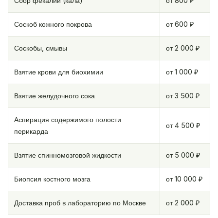
Сбор фекалий (кала)
от 800 ₽
Соскоб кожного покрова
от 600 ₽
Соскобы, смывы
от 2 000 ₽
Взятие крови для биохимии
от 1 000 ₽
Взятие желудочного сока
от 3 500 ₽
Аспирация содержимого полости
от 4 500 ₽
перикарда
Взятие спинномозговой жидкости
от 5 000 ₽
Биопсия костного мозга
от 10 000 ₽
Доставка проб в лабораторию по Москве
от 2 000 ₽