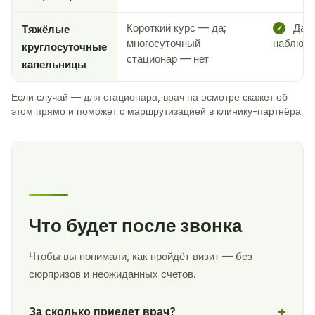
Короткий курс — да;
Да —
Тяжёлые
✓
многосуточный
наблюде
круглосуточные
стационар — нет
капельницы
Если случай — для стационара, врач на осмотре скажет об
этом прямо и поможет с маршрутизацией в клинику-партнёра.
Что будет после звонка
Чтобы вы понимали, как пройдёт визит — без
сюрпризов и неожиданных счетов.
За сколько приедет врач?