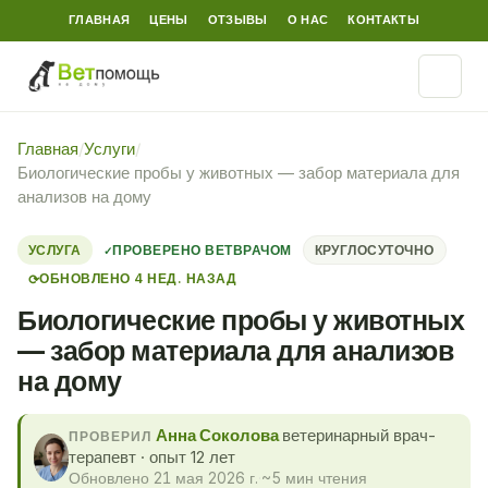
ГЛАВНАЯ
ЦЕНЫ
ОТЗЫВЫ
О НАС
КОНТАКТЫ
Главная
/
Услуги
/
Биологические пробы у животных — забор материала для
анализов на дому
УСЛУГА
ПРОВЕРЕНО ВЕТВРАЧОМ
КРУГЛОСУТОЧНО
ОБНОВЛЕНО 4 НЕД. НАЗАД
⟳
Биологические пробы у животных
— забор материала для анализов
на дому
Анна Соколова
ветеринарный врач-
ПРОВЕРИЛ
терапевт · опыт 12 лет
Обновлено 21 мая 2026 г.
·
~5 мин чтения