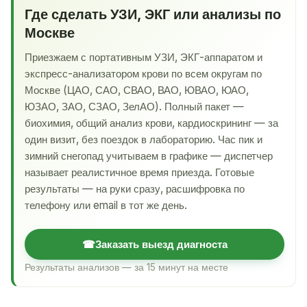
Где сделать УЗИ, ЭКГ или анализы по
Москве
Приезжаем с портативным УЗИ, ЭКГ-аппаратом и
экспресс-анализатором крови по всем округам по
Москве (ЦАО, САО, СВАО, ВАО, ЮВАО, ЮАО,
ЮЗАО, ЗАО, СЗАО, ЗелАО). Полный пакет —
биохимия, общий анализ крови, кардиоскрининг — за
один визит, без поездок в лабораторию. Час пик и
зимний снегопад учитываем в графике — диспетчер
называет реалистичное время приезда. Готовые
результаты — на руки сразу, расшифровка по
телефону или email в тот же день.
☎
Заказать выезд диагноста
Результаты анализов — за 15 минут на месте