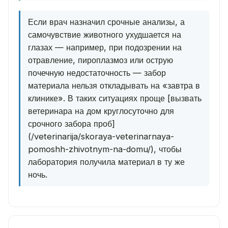
Если врач назначил срочные анализы, а
самочувствие животного ухудшается на
глазах — например, при подозрении на
отравление, пироплазмоз или острую
почечную недостаточность — забор
материала нельзя откладывать на «завтра в
клинике». В таких ситуациях проще [вызвать
ветеринара на дом круглосуточно для
срочного забора проб]
(/veterinarija/skoraya-veterinarnaya-
pomoshh-zhivotnym-na-domu/), чтобы
лаборатория получила материал в ту же
ночь.