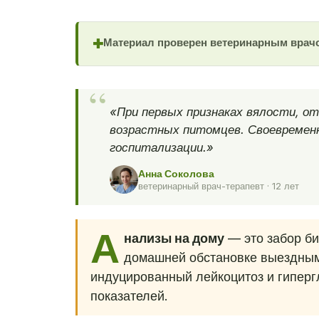
Материал проверен ветеринарным врач
✚
«При первых признаках вялости, от
возрастных питомцев. Своевремен
госпитализации.»
Анна Соколова
ветеринарный врач-терапевт · 12 лет
А
нализы на дому
— это забор би
домашней обстановке выездным
индуцированный лейкоцитоз и гиперг
показателей.