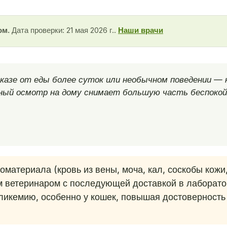
ом.
Дата проверки: 21 мая 2026 г..
Наши врачи
казе от еды более суток или необычном поведении — 
ный осмотр на дому снимает большую часть беспокой
оматериала (кровь из вены, моча, кал, соскобы кожи
 ветеринаром с последующей доставкой в лаборато
ликемию, особенно у кошек, повышая достоверность