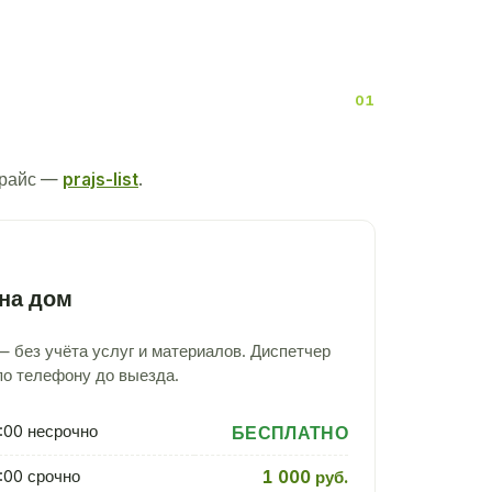
прайс —
prajs-list
.
на дом
 без учёта услуг и материалов. Диспетчер
по телефону до выезда.
:00 несрочно
БЕСПЛАТНО
:00 срочно
1 000 руб.