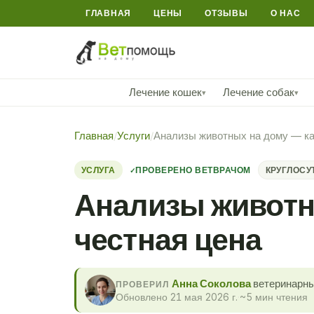
ГЛАВНАЯ
ЦЕНЫ
ОТЗЫВЫ
О НАС
Лечение кошек
Лечение собак
▾
▾
Главная
/
Услуги
/
Анализы животных на дому — как
УСЛУГА
ПРОВЕРЕНО ВЕТВРАЧОМ
КРУГЛОСУ
Анализы животны
честная цена
Анна Соколова
ветеринарны
ПРОВЕРИЛ
Обновлено 21 мая 2026 г.
·
~5 мин чтения