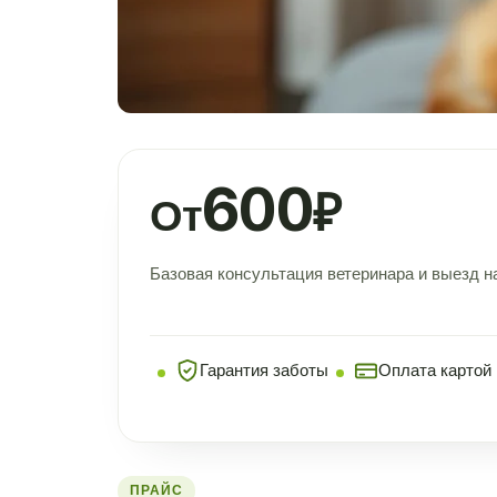
600
₽
От
Базовая консультация ветеринара и выезд н
Гарантия заботы
Оплата картой
ПРАЙС