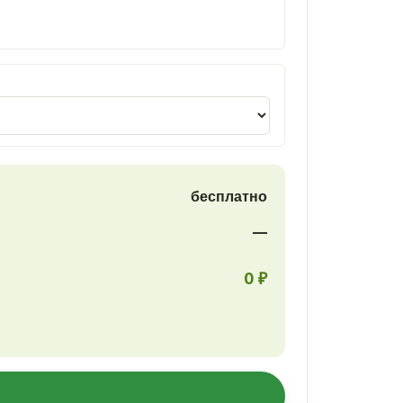
бесплатно
—
0 ₽