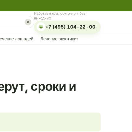
Работаем круглосуточно и без
выходных
×
+7 (495) 104-22-00
ечение лошадей
Лечение экзотики
▾
рут, сроки и