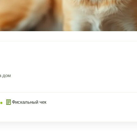
а дом
Фискальный чек