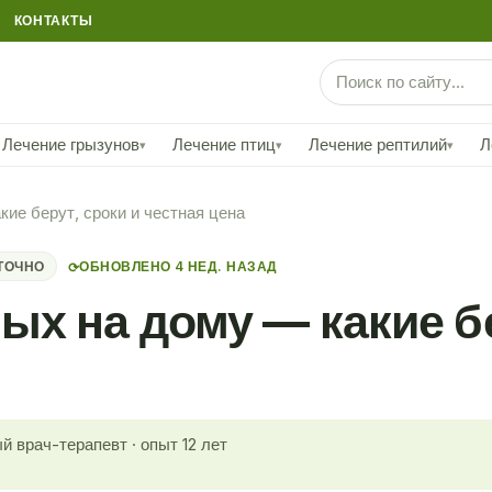
КОНТАКТЫ
Лечение грызунов
Лечение птиц
Лечение рептилий
Л
▾
▾
▾
ие берут, сроки и честная цена
ТОЧНО
ОБНОВЛЕНО 4 НЕД. НАЗАД
⟳
х на дому — какие бе
й врач-терапевт · опыт 12 лет