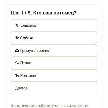
Шаг 1 / 5. Кто ваш питомец?
🐈 Кошка/кот
🐕 Собака
🐹 Грызун / кролик
🦜 Птица
🐍 Рептилия
Другое
Это вспомогательный инструмент, не замена очного