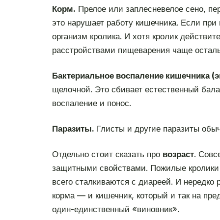
Корм.
Прелое или заплесневелое сено, пе
это нарушает работу кишечника. Если при
организм кролика. И хотя кролик действит
расстройствами пищеварения чаще остал
Бактериальное воспаление кишечника (э
щелочной. Это сбивает естественный бала
воспаление и понос.
Паразиты.
Глисты и другие паразиты обыч
Отдельно стоит сказать про
возраст
. Совс
защитными свойствами. Пожилые кролики 
всего сталкиваются с диареей. И нередко 
корма — и кишечник, который и так на пре
один-единственный «виновник».