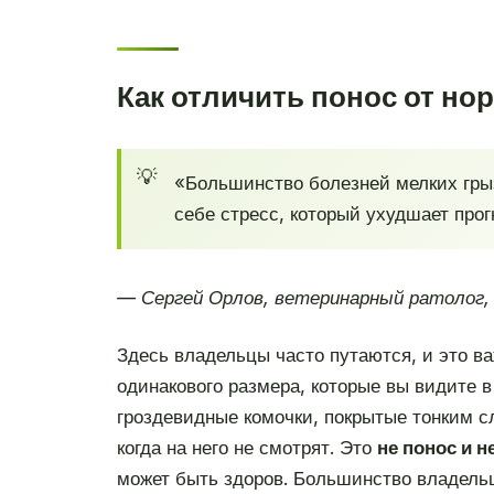
Как отличить понос от но
«Большинство болезней мелких грыз
себе стресс, который ухудшает прог
— Сергей Орлов, ветеринарный ратолог,
Здесь владельцы часто путаются, и это в
одинакового размера, которые вы видите в
гроздевидные комочки, покрытые тонким сл
когда на него не смотрят. Это
не понос и н
может быть здоров. Большинство владельц