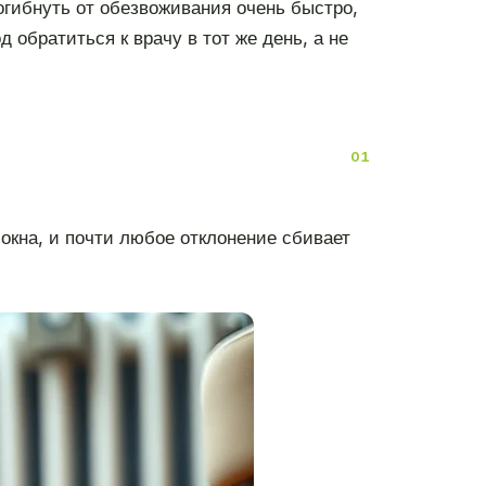
огибнуть от обезвоживания очень быстро,
 обратиться к врачу в тот же день, а не
локна, и почти любое отклонение сбивает