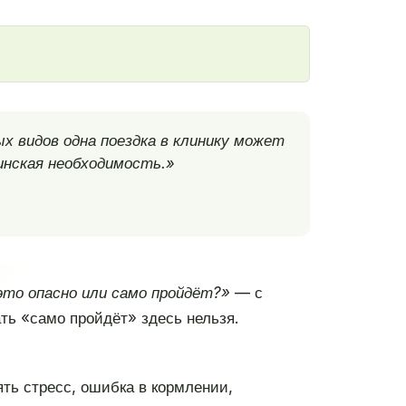
х видов одна поездка в клинику может
инская необходимость.»
 это опасно или само пройдёт?»
— с
ать «само пройдёт» здесь нельзя.
ять стресс, ошибка в кормлении,