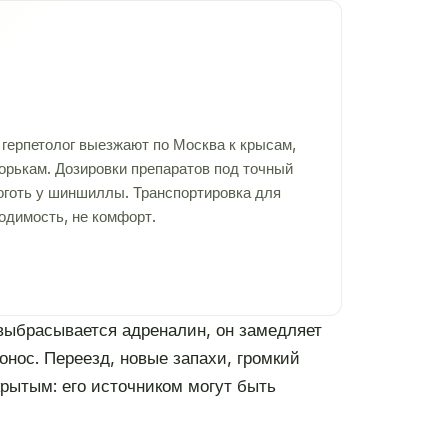
герпетолог выезжают по Москва к крысам,
хорькам. Дозировки препаратов под точный
коготь у шиншиллы. Транспортировка для
одимость, не комфорт.
 выбрасывается адреналин, он замедляет
нос. Переезд, новые запахи, громкий
крытым: его источником могут быть