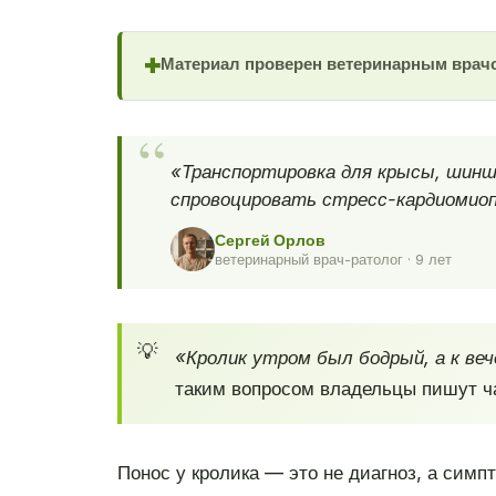
Материал проверен ветеринарным врач
✚
«Транспортировка для крысы, шинш
спровоцировать стресс-кардиомиопа
Сергей Орлов
ветеринарный врач-ратолог · 9 лет
«Кролик утром был бодрый, а к веч
таким вопросом владельцы пишут чащ
Понос у кролика — это не диагноз, а симп