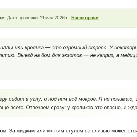
ом.
Дата проверки: 21 мая 2026 г..
Наши врачи
иллы или кролика — это огромный стресс. У некоторы
тию. Выезд на дом для экзотов — не каприз, а медиц
еру сидит в углу, и под ним всё мокрое. Я не понимаю,
е всего. Отвечаем сразу: у кроликов это опасно, и жд
том. За жидким или мягким стулом со слизью может сто