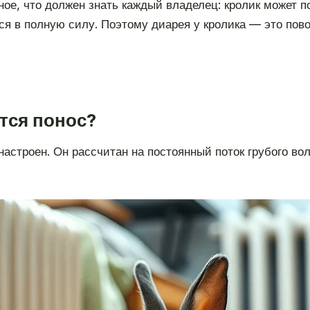
ое, что должен знать каждый владелец: кролик может п
ся в полную силу. Поэтому диарея у кролика — это повод
тся понос?
настроен. Он рассчитан на постоянный поток грубого во