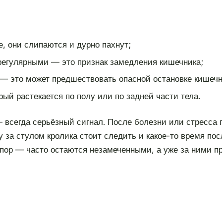
е, они слипаются и дурно пахнут;
регулярными — это признак замедления кишечника;
 — это может предшествовать опасной остановке кишечн
ый растекается по полу или по задней части тела.
всегда серьёзный сигнал. После болезни или стресса п
у за стулом кролика стоит следить и какое-то время по
пор — часто остаются незамеченными, а уже за ними пр