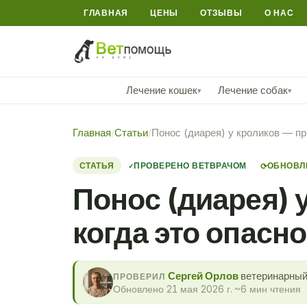
ГЛАВНАЯ
ЦЕНЫ
ОТЗЫВЫ
О НАС
Лечение кошек
Лечение собак
▾
▾
Главная
/
Статьи
/
Понос (диарея) у кроликов — пр
СТАТЬЯ
ПРОВЕРЕНО ВЕТВРАЧОМ
ОБНОВЛЕ
⟳
Понос (диарея) 
когда это опасно
Сергей Орлов
ветеринарный 
ПРОВЕРИЛ
Обновлено 21 мая 2026 г.
·
~6 мин чтения