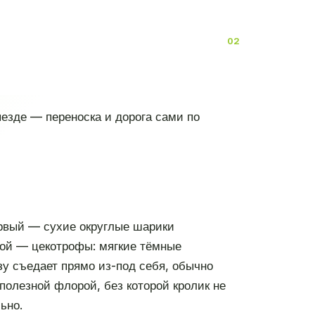
езде — переноска и дорога сами по
ервый — сухие округлые шарики
орой — цекотрофы: мягкие тёмные
зу съедает прямо из-под себя, обычно
полезной флорой, без которой кролик не
ьно.