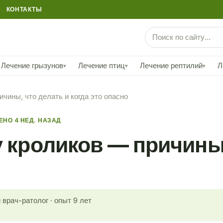
КОНТАКТЫ
Лечение грызунов
Лечение птиц
Лечение рептилий
Л
▾
▾
▾
ичины, что делать и когда это опасно
НО 4 НЕД. НАЗАД
у кроликов — причины,
врач-ратолог · опыт 9 лет