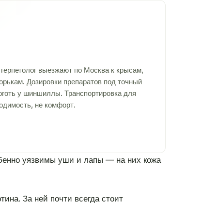
герпетолог выезжают по Москва к крысам,
хорькам. Дозировки препаратов под точный
коготь у шиншиллы. Транспортировка для
одимость, не комфорт.
обенно уязвимы уши и лапы — на них кожа
тина. За ней почти всегда стоит