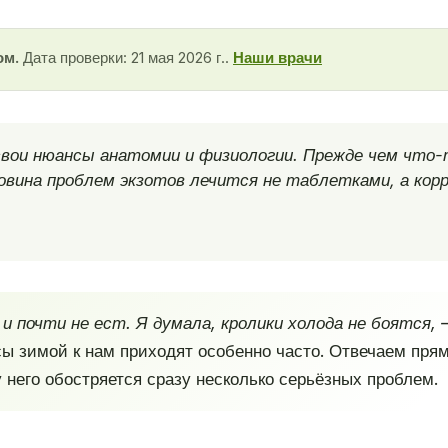
ом.
Дата проверки: 21 мая 2026 г..
Наши врачи
 свои нюансы анатомии и физиологии. Прежде чем что-
ловина проблем экзотов лечится не таблетками, а кор
и почти не ест. Я думала, кролики холода не боятся, 
ы зимой к нам приходят особенно часто. Отвечаем прям
 него обостряется сразу несколько серьёзных проблем.