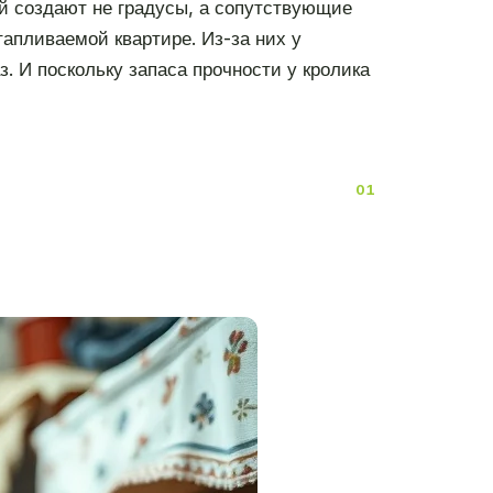
й создают не градусы, а сопутствующие
тапливаемой квартире. Из-за них у
 И поскольку запаса прочности у кролика