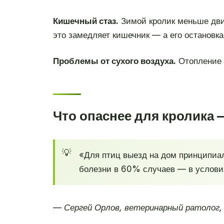
Кишечный стаз.
Зимой кролик меньше двиг
это замедляет кишечник — а его остановка
Проблемы от сухого воздуха.
Отопление п
Что опаснее для кролика 
«Для птиц выезд на дом принципиал
болезни в 60% случаев — в условия
— Сергей Орлов, ветеринарный ратолог,