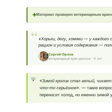
Материал проверен ветеринарным врач
✚
«Хорьки, дегу, хомяки — у каждого
рацион и условия содержания — по
Сергей Орлов
ветеринарный врач-ратолог · 9 лет
«Зимой кролик стал вялый, чихает 
что-то серьёзное».
— такие вопрос
переносит холод, но именно зимой у