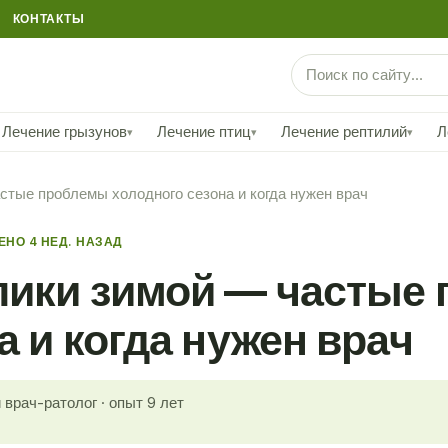
КОНТАКТЫ
Лечение грызунов
Лечение птиц
Лечение рептилий
Л
▾
▾
▾
стые проблемы холодного сезона и когда нужен врач
НО 4 НЕД. НАЗАД
лики зимой — частые
а и когда нужен врач
врач-ратолог · опыт 9 лет