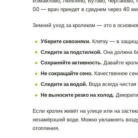
Измайлово, Люблино, Бутово, Чертаново, 
00 — врач приедет в среднем через 40 ми
Зимний уход за кроликом — это в основно
Уберите сквозняки.
Клетку — в защищён
Следите за подстилкой.
Она должна бы
Сохраняйте активность.
Давайте кроли
Не сокращайте сено.
Качественное сен
Следите за водой.
Вода всегда чистая 
Не выносите резко на холод.
Декоратив
Если кролик живёт на улице или на застек
незамёрзшей воде. Можно увлажнять воздух
отопления.