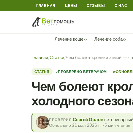
ГЛАВНАЯ
ЦЕНЫ
ОТЗЫВЫ
О НАС
Лечение кошек
Лечение собак
▾
▾
Главная
/
Статьи
/
Чем болеют кролики зимой — ча
СТАТЬЯ
ПРОВЕРЕНО ВЕТВРАЧОМ
ОБНОВЛЕ
⟳
Чем болеют кро
холодного сезон
Сергей Орлов
ветеринарный 
ПРОВЕРИЛ
Обновлено 21 мая 2026 г.
·
~5 мин чтения