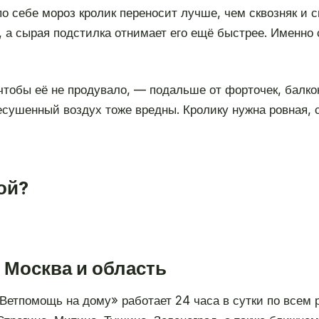
о себе мороз кролик переносит лучше, чем сквозняк и с
, а сырая подстилка отнимает его ещё быстрее. Именно 
 чтобы её не продувало, — подальше от форточек, балк
ресушенный воздух тоже вредны. Кролику нужна ровная, 
ой?
 Москва и область
«Ветпомощь на дому» работает 24 часа в сутки по всем