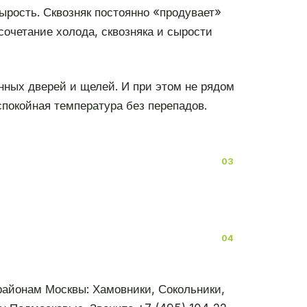
ырость. Сквозняк постоянно «продувает»
сочетание холода, сквозняка и сырости
онных дверей и щелей. И при этом не рядом
спокойная температура без перепадов.
 районам Москвы: Хамовники, Сокольники,