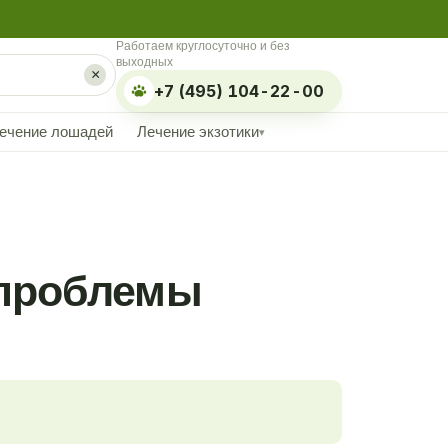
Работаем круглосуточно и без
выходных
×
+7 (495) 104-22-00
ечение лошадей
Лечение экзотики
▾
 проблемы