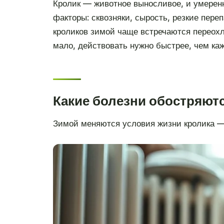
Кролик — животное выносливое, и умеренн
факторы: сквозняки, сырость, резкие пере
кроликов зимой чаще встречаются переохл
мало, действовать нужно быстрее, чем каж
Какие болезни обостряютс
Зимой меняются условия жизни кролика — 