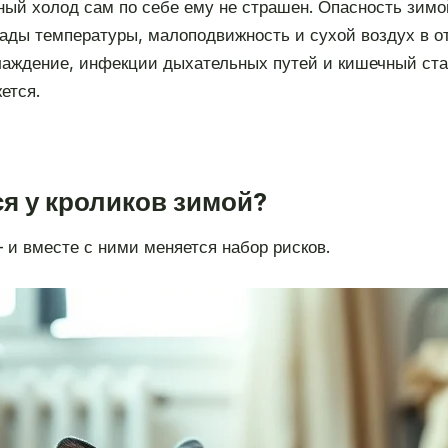
ый холод сам по себе ему не страшен. Опасность зимо
пады температуры, малоподвижность и сухой воздух в о
аждение, инфекции дыхательных путей и кишечный стаз.
ется.
я у кроликов зимой?
и вместе с ними меняется набор рисков.