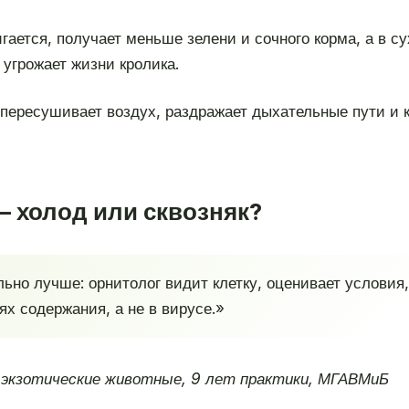
ается, получает меньше зелени и сочного корма, а в с
 угрожает жизни кролика.
ересушивает воздух, раздражает дыхательные пути и к
— холод или сквозняк?
ьно лучше: орнитолог видит клетку, оценивает условия
х содержания, а не в вирусе.»
 экзотические животные, 9 лет практики, МГАВМиБ