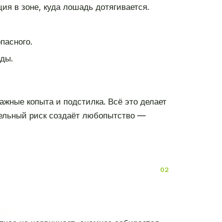
я в зоне, куда лошадь дотягивается.
пасного.
ды.
ажные копыта и подстилка. Всё это делает
тельный риск создаёт любопытство —