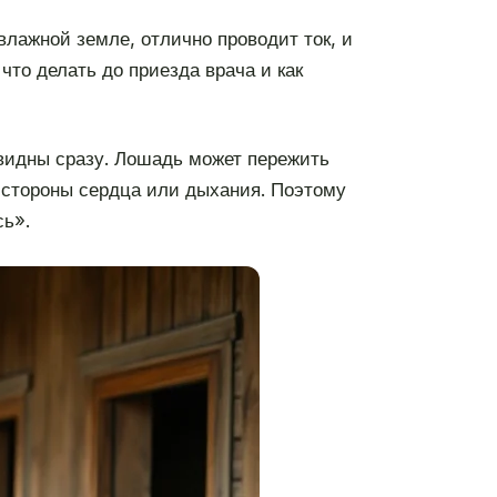
влажной земле, отлично проводит ток, и
 что делать до приезда врача и как
 видны сразу. Лошадь может пережить
о стороны сердца или дыхания. Поэтому
сь».