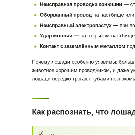
Неисправная проводка конюшни
— ста
Оборванный провод
на пастбище или 
Неисправный электропастух
— при по
Удар молнии
— на открытом пастбище,
Контакт с заземлённым металлом
под
Почему лошади особенно уязвимы: большая
животное хорошим проводником, и даже у
лошади нередко трогают губами незнакомы
Как распознать, что лоша