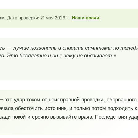
ом.
Дата проверки: 21 мая 2026 г..
Наши врачи
есь — лучше позвонить и описать симптомы по телеф
о. Это бесплатно и ни к чему не обязывает.»
это удар током от неисправной проводки, оборванного 
ачала обесточить источник, и только потом подходить 
ошади покой и срочно вызывайте врача. Последствия уд