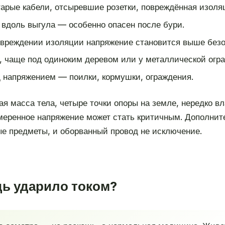
рые кабели, отсыревшие розетки, повреждённая изоляци
вдоль выгула — особенно опасен после бури.
вреждении изоляции напряжение становится выше безо
 чаще под одиноким деревом или у металлической огра
 напряжением — поилки, кормушки, ограждения.
 масса тела, четыре точки опоры на земле, нередко вл
меренное напряжение может стать критичным. Дополни
е предметы, и оборванный провод не исключение.
дь ударило током?