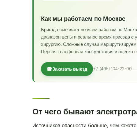
Как мы работаем по Москве
Бригада выезжает по всем районам по Моск
диапазон цены и реальное время приезда с 
хирургию. Сложные случаи маршрутизируем в
Первая телефонная консультация и оценка 
☎
Заказать выезд
+7 (495) 104-22-00 —
От чего бывают электрот
Источников опасности больше, чем кажетс