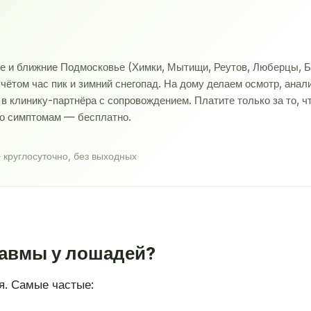
ве и ближние Подмосковье (Химки, Мытищи, Реутов, Люберцы, Б
учётом час пик и зимний снегопад. На дому делаем осмотр, ана
 клинику-партнёра с сопровождением. Платите только за то, ч
по симптомам — бесплатно.
 круглосуточно, без выходных
равмы у лошадей?
я. Самые частые: