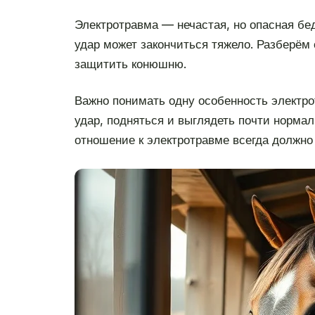
Электротравма — нечастая, но опасная бед
удар может закончиться тяжело. Разберём с
защитить конюшню.
Важно понимать одну особенность электро
удар, подняться и выглядеть почти норма
отношение к электротравме всегда должно