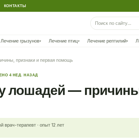
КОНТАКТЫ
Лечение грызунов
Лечение птиц
Лечение рептилий
Л
▾
▾
▾
ичины, признаки и первая помощь
НО 4 НЕД. НАЗАД
у лошадей — причины,
й врач-терапевт · опыт 12 лет