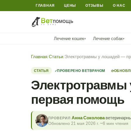
ГЛАВНАЯ
ЦЕНЫ
ОТЗЫВЫ
О НАС
Лечение кошек
Лечение собак
▾
▾
Главная
/
Статьи
/
Электротравмы у лошадей — пр
СТАТЬЯ
ПРОВЕРЕНО ВЕТВРАЧОМ
ОБНОВЛЕ
⟳
Электротравмы 
первая помощь
Анна Соколова
ветеринарны
ПРОВЕРИЛ
Обновлено 21 мая 2026 г.
·
~6 мин чтения