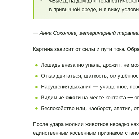
«Выезд на дом для терапевтическог
в привычной среде, и я вижу услов
— Анна Соколова, ветеринарный терапев
Картина зависит от силы и пути тока. Обр
Лошадь внезапно упала, дрожит, не мож
Отказ двигаться, шаткость, оглушённост
Нарушения дыхания — учащённое, повер
Видимые
ожоги
на месте контакта — оп
Беспокойство или, наоборот, апатия, от
После удара молнии животное нередко нах
единственным косвенным признаком стано