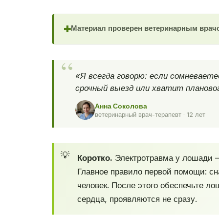
Материал проверен ветеринарным врач
✚
«Я всегда говорю: если сомневает
срочный выезд или хватит плановог
Анна Соколова
ветеринарный врач-терапевт · 12 лет
Коротко.
Электротравма у лошади — 
Главное правило первой помощи: сн
человек. После этого обеспечьте л
сердца, проявляются не сразу.