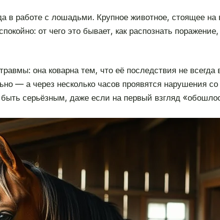
а в работе с лошадьми. Крупное животное, стоящее на 
покойно: от чего это бывает, как распознать поражение,
травмы: она коварна тем, что её последствия не всегда
льно — а через несколько часов проявятся нарушения с
 быть серьёзным, даже если на первый взгляд «обошло