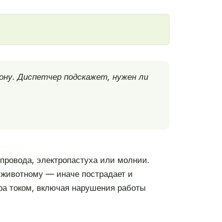
ону. Диспетчер подскажет, нужен ли
провода, электропастуха или молнии.
к животному — иначе пострадает и
ара током, включая нарушения работы