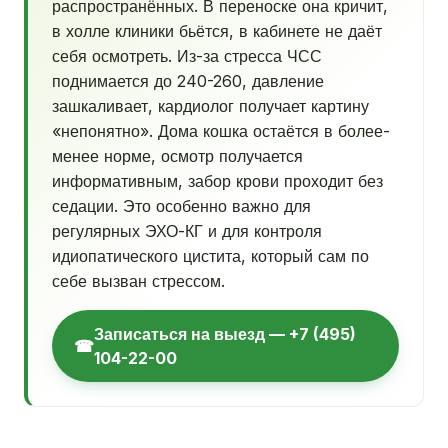
распространённых. В переноске она кричит,
в холле клиники бьётся, в кабинете не даёт
себя осмотреть. Из-за стресса ЧСС
поднимается до 240-260, давление
зашкаливает, кардиолог получает картину
«непонятно». Дома кошка остаётся в более-
менее норме, осмотр получается
информативным, забор крови проходит без
седации. Это особенно важно для
регулярных ЭХО-КГ и для контроля
идиопатического цистита, который сам по
себе вызван стрессом.
Записаться на выезд — +7 (495)
☎
104-22-00