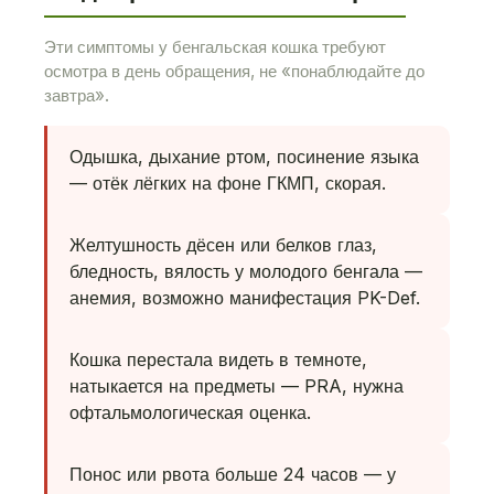
Эти симптомы у бенгальская кошка требуют
осмотра в день обращения, не «понаблюдайте до
завтра».
Одышка, дыхание ртом, посинение языка
— отёк лёгких на фоне ГКМП, скорая.
Желтушность дёсен или белков глаз,
бледность, вялость у молодого бенгала —
анемия, возможно манифестация PK-Def.
Кошка перестала видеть в темноте,
натыкается на предметы — PRA, нужна
офтальмологическая оценка.
Понос или рвота больше 24 часов — у