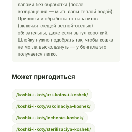
лапами без обработки (после
возвращения — мыть лапы тёплой водой).
Прививки и обработка от паразитов
(включая клещей весной-осенью)
обязательны, даже если выгул короткий.
Шлейку нужно подобрать так, чтобы кошка
не могла выскользнуть — у бенгала это
получается легко.
Может пригодиться
/koshki-i-koty/uzi-kotov-i-koshek/
/koshki-i-koty/vakcinaciya-koshek/
/koshki-i-koty/lechenie-koshek/
/koshki-i-koty/sterilizaciya-koshek/