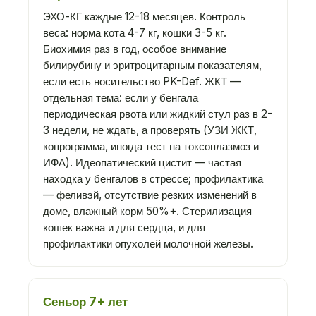
ЭХО-КГ каждые 12-18 месяцев. Контроль
веса: норма кота 4-7 кг, кошки 3-5 кг.
Биохимия раз в год, особое внимание
билирубину и эритроцитарным показателям,
если есть носительство PK-Def. ЖКТ —
отдельная тема: если у бенгала
периодическая рвота или жидкий стул раз в 2-
3 недели, не ждать, а проверять (УЗИ ЖКТ,
копрограмма, иногда тест на токсоплазмоз и
ИФА). Идеопатический цистит — частая
находка у бенгалов в стрессе; профилактика
— феливэй, отсутствие резких изменений в
доме, влажный корм 50%+. Стерилизация
кошек важна и для сердца, и для
профилактики опухолей молочной железы.
Сеньор 7+ лет