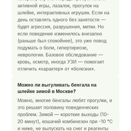
активной игры, лазалок, прогулок на
шлейке, интерактивных игрушек. Если на
день оставлять одного без занятости —
будет агрессия, разрушения, метки. Но
если поведение изменилось внезапно
(раньше был спокойнее), это уже повод
подумать о боли, гипертиреозе,
неврологии. Базовое обследование —
кровь, осмотр, иногда УЗИ — помогает
отличить «характер» от «болезни».
Можно ли выгуливать бенгала на
шлейке зимой в Москве?
Можно, многие бенгалы любят прогулки, и
это решает половину поведенческих
проблем. Зимой — короткие выходы (10-
20 минут), кошачий комбинезон при -10 °C
и ниже, не выпускать на снег и реагенты