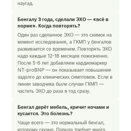
наугад.
Бенгалу 3 года, сделали ЭХО — «всё в
норме». Когда повторять?
Один раз сделанное ЭХО — это снимок на
момент исследования, а ГКМП у бенгалов
развивается со временем. Повторять ЭХО
надо каждые 12-18 месяцев пожизненно.
После 5-6 лет добавляем кардиомаркер
NT-proBNP — он показывает повышение
задолго до клинических симптомов. Если в
линии заводчика были случаи ГКМП —
частить ЭХО до раза в год сразу.
Бенгал дерёт мебель, кричит ночами и
кусается. Это болезнь?
Чаще всего — это нормальный бенгал,
которому скучно. Порода требует много