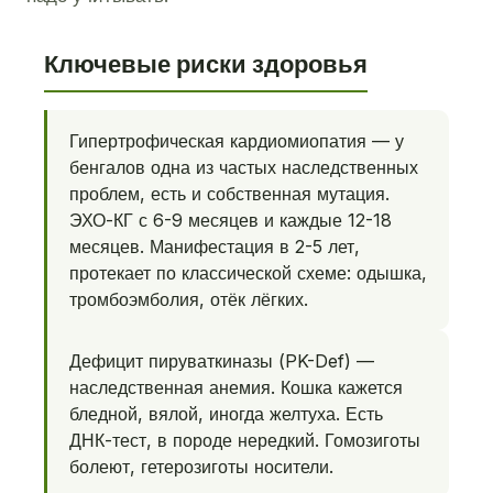
Ключевые риски здоровья
Гипертрофическая кардиомиопатия — у
бенгалов одна из частых наследственных
проблем, есть и собственная мутация.
ЭХО-КГ с 6-9 месяцев и каждые 12-18
месяцев. Манифестация в 2-5 лет,
протекает по классической схеме: одышка,
тромбоэмболия, отёк лёгких.
Дефицит пируваткиназы (PK-Def) —
наследственная анемия. Кошка кажется
бледной, вялой, иногда желтуха. Есть
ДНК-тест, в породе нередкий. Гомозиготы
болеют, гетерозиготы носители.