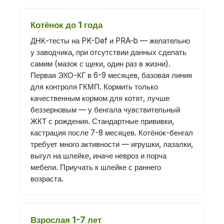
Котёнок до 1 года
ДНК-тесты на PK-Def и PRA-b — желательно
у заводчика, при отсутствии данных сделать
самим (мазок с щеки, один раз в жизни).
Первая ЭХО-КГ в 6-9 месяцев, базовая линия
для контроля ГКМП. Кормить только
качественным кормом для котят, лучше
беззерновым — у бенгала чувствительный
ЖКТ с рождения. Стандартные прививки,
кастрация после 7-8 месяцев. Котёнок-бенгал
требует много активности — игрушки, лазалки,
выгул на шлейке, иначе невроз и порча
мебели. Приучать к шлейке с раннего
возраста.
Взрослая 1-7 лет