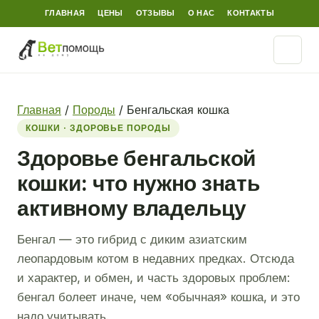
ГЛАВНАЯ
ЦЕНЫ
ОТЗЫВЫ
О НАС
КОНТАКТЫ
Главная
/
Породы
/
Бенгальская кошка
КОШКИ · ЗДОРОВЬЕ ПОРОДЫ
Здоровье бенгальской
кошки: что нужно знать
активному владельцу
Бенгал — это гибрид с диким азиатским
леопардовым котом в недавних предках. Отсюда
и характер, и обмен, и часть здоровых проблем:
бенгал болеет иначе, чем «обычная» кошка, и это
надо учитывать.