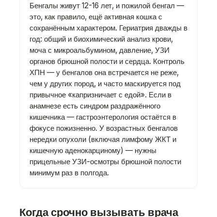
Бенгалы живут 12-16 лет, и пожилой бенгал —
это, как правило, ещё активная кошка с
сохранённым характером. Гериатрия дважды в
год: общий и биохимический анализ крови,
моча с микроальбумином, давление, УЗИ
органов брюшной полости и сердца. Контроль
ХПН — у бенгалов она встречается не реже,
чем у других пород, и часто маскируется под
привычное «капризничает с едой». Если в
анамнезе есть синдром раздражённого
кишечника — гастроэнтерология остаётся в
фокусе пожизненно. У возрастных бенгалов
нередки опухоли (включая лимфому ЖКТ и
кишечную аденокарциному) — нужны
прицельные УЗИ-осмотры брюшной полости
минимум раз в полгода.
Когда срочно вызывать врача