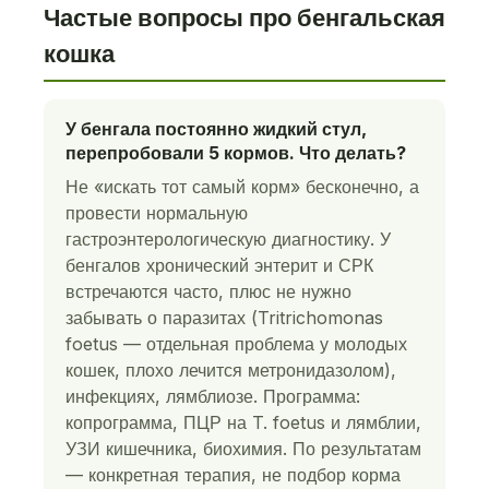
Частые вопросы про бенгальская
кошка
У бенгала постоянно жидкий стул,
перепробовали 5 кормов. Что делать?
Не «искать тот самый корм» бесконечно, а
провести нормальную
гастроэнтерологическую диагностику. У
бенгалов хронический энтерит и СРК
встречаются часто, плюс не нужно
забывать о паразитах (Tritrichomonas
foetus — отдельная проблема у молодых
кошек, плохо лечится метронидазолом),
инфекциях, лямблиозе. Программа:
копрограмма, ПЦР на T. foetus и лямблии,
УЗИ кишечника, биохимия. По результатам
— конкретная терапия, не подбор корма