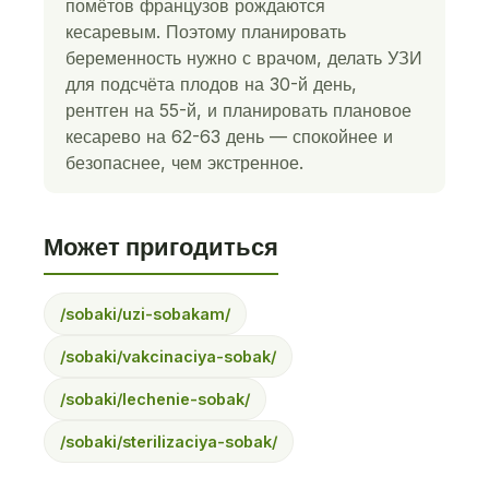
помётов французов рождаются
кесаревым. Поэтому планировать
беременность нужно с врачом, делать УЗИ
для подсчёта плодов на 30-й день,
рентген на 55-й, и планировать плановое
кесарево на 62-63 день — спокойнее и
безопаснее, чем экстренное.
Может пригодиться
/sobaki/uzi-sobakam/
/sobaki/vakcinaciya-sobak/
/sobaki/lechenie-sobak/
/sobaki/sterilizaciya-sobak/