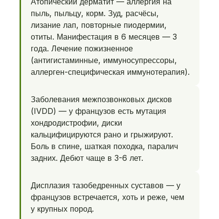
Атопический дерматит — аллергия на
пыль, пыльцу, корм. Зуд, расчёсы,
лизание лап, повторные пиодермии,
отиты. Манифестация в 6 месяцев — 3
года. Лечение пожизненное
(антигистаминные, иммуносупрессоры,
аллерген-специфическая иммунотерапия).
Заболевания межпозвонковых дисков
(IVDD) — у французов есть мутация
хондродистрофии, диски
кальцифицируются рано и грыжируют.
Боль в спине, шаткая походка, паралич
задних. Дебют чаще в 3-6 лет.
Дисплазия тазобедренных суставов — у
французов встречается, хоть и реже, чем
у крупных пород.