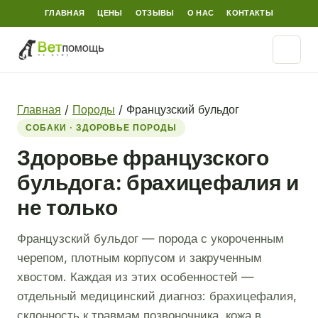
ГЛАВНАЯ
ЦЕНЫ
ОТЗЫВЫ
О НАС
КОНТАКТЫ
Главная
/
Породы
/
Французский бульдог
СОБАКИ · ЗДОРОВЬЕ ПОРОДЫ
Здоровье французского
бульдога: брахицефалия и
не только
Французский бульдог — порода с укороченным
черепом, плотным корпусом и закрученным
хвостом. Каждая из этих особенностей —
отдельный медицинский диагноз: брахицефалия,
склонность к травмам позвоночника, кожа в