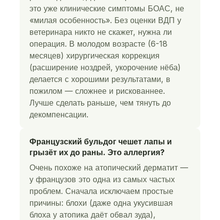
это уже клинические симптомы БОАС, не
«милая особенность». Без оценки ВДП у
ветеринара никто не скажет, нужна ли
операция. В молодом возрасте (6-18
месяцев) хирургическая коррекция
(расширение ноздрей, укорочение нёба)
делается с хорошими результатами, в
пожилом — сложнее и рискованнее.
Лучше сделать раньше, чем тянуть до
декомпенсации.
Французский бульдог чешет лапы и
грызёт их до раны. Это аллергия?
Очень похоже на атопический дерматит —
у французов это одна из самых частых
проблем. Сначала исключаем простые
причины: блохи (даже одна укусившая
блоха у атопика даёт обвал зуда),