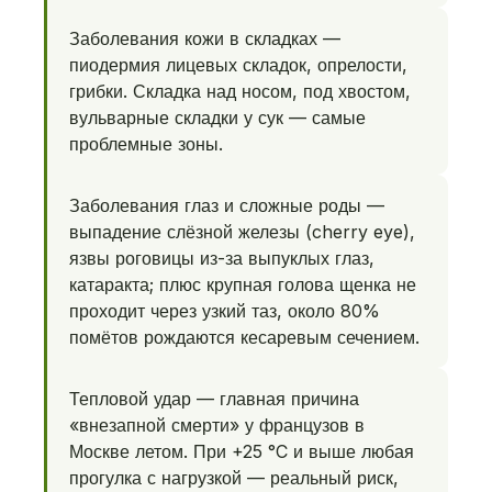
Заболевания кожи в складках —
пиодермия лицевых складок, опрелости,
грибки. Складка над носом, под хвостом,
вульварные складки у сук — самые
проблемные зоны.
Заболевания глаз и сложные роды —
выпадение слёзной железы (cherry eye),
язвы роговицы из-за выпуклых глаз,
катаракта; плюс крупная голова щенка не
проходит через узкий таз, около 80%
помётов рождаются кесаревым сечением.
Тепловой удар — главная причина
«внезапной смерти» у французов в
Москве летом. При +25 °C и выше любая
прогулка с нагрузкой — реальный риск,