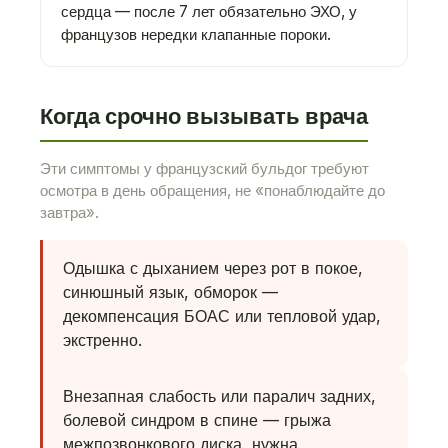
сердца — после 7 лет обязательно ЭХО, у
французов нередки клапанные пороки.
Когда срочно вызывать врача
Эти симптомы у французский бульдог требуют
осмотра в день обращения, не «понаблюдайте до
завтра».
Одышка с дыханием через рот в покое,
синюшный язык, обморок —
декомпенсация БОАС или тепловой удар,
экстренно.
Внезапная слабость или паралич задних,
болевой синдром в спине — грыжа
межпозвонкового диска, нужна