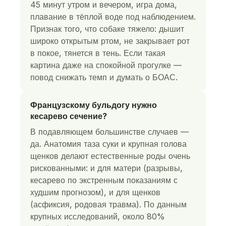
45 минут утром и вечером, игра дома,
плавание в тёплой воде под наблюдением.
Признак того, что собаке тяжело: дышит
широко открытым ртом, не закрывает рот
в покое, тянется в тень. Если такая
картина даже на спокойной прогулке —
повод снижать темп и думать о БОАС.
Французскому бульдогу нужно
кесарево сечение?
В подавляющем большинстве случаев —
да. Анатомия таза суки и крупная голова
щенков делают естественные роды очень
рискованными: и для матери (разрывы,
кесарево по экстренным показаниям с
худшим прогнозом), и для щенков
(асфиксия, родовая травма). По данным
крупных исследований, около 80%