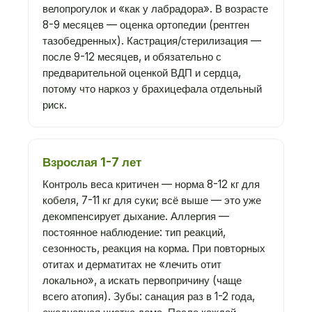
велопрогулок и «как у лабрадора». В возрасте
8-9 месяцев — оценка ортопедии (рентген
тазобедренных). Кастрация/стерилизация —
после 9-12 месяцев, и обязательно с
предварительной оценкой ВДП и сердца,
потому что наркоз у брахицефала отдельный
риск.
Взрослая 1-7 лет
Контроль веса критичен — норма 8-12 кг для
кобеля, 7-11 кг для суки; всё выше — это уже
декомпенсирует дыхание. Аллергия —
постоянное наблюдение: тип реакций,
сезонность, реакция на корма. При повторных
отитах и дерматитах не «лечить отит
локально», а искать первопричину (чаще
всего атопия). Зубы: санация раз в 1-2 года,