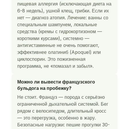
пищевая аллергия (исключающая диета на
6-8 недель), ушной клещ, грибки. Если их
нет — диагноз атопия. Лечение: ванны со
специальным шампунем, локальные
средства (кремы с гидрокортизоном —
короткими курсами), системно —
антигистаминные не очень помогают,
эффективнее олатиниб (Apoquel) или
циклоспорин. Это пожизненная
программа, не «помазал и забыл».
Можно ли вывести французского
бульдога на пробежку?
Не стоит. Француз — порода с серьёзно
ограниченной дыхательной системой. Бег
рядом с велосипедом, длительный кросс
— это перегрузка, особенно в жару.
Безопасные нагрузки: пешие прогулки 30-