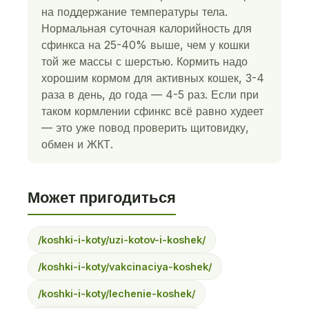
на поддержание температуры тела.
Нормальная суточная калорийность для
сфинкса на 25-40% выше, чем у кошки
той же массы с шерстью. Кормить надо
хорошим кормом для активных кошек, 3-4
раза в день, до года — 4-5 раз. Если при
таком кормлении сфинкс всё равно худеет
— это уже повод проверить щитовидку,
обмен и ЖКТ.
Может пригодиться
/koshki-i-koty/uzi-kotov-i-koshek/
/koshki-i-koty/vakcinaciya-koshek/
/koshki-i-koty/lechenie-koshek/