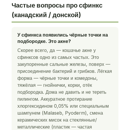
Частые вопросы про сфинкс
(канадский / донской)
У сфинкса появились чёрные точки на
подбородке. Это акне?
Скорее всего, да — кошачье акне у
сфинксов одно из самых частых. Это
закупоренные сальные железы, поверх —
присоединение бактерий и грибков. Лёгкая
форма — чёрные точки и комедоны,
тяжёлая — гнойнички, корки, отёк
подбородка. Дома не давить и не тереть
пилингом. Аккуратное протирание
хлоргексидином 0,05% или специальным
шампунем (Malaseb, Pyoderm), смена
керамических мисок на стеклянные/
металлические (пластик — частая