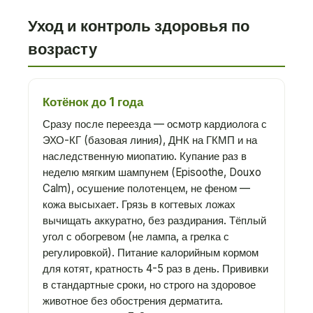
Уход и контроль здоровья по
возрасту
Котёнок до 1 года
Сразу после переезда — осмотр кардиолога с
ЭХО-КГ (базовая линия), ДНК на ГКМП и на
наследственную миопатию. Купание раз в
неделю мягким шампунем (Episoothe, Douxo
Calm), осушение полотенцем, не феном —
кожа высыхает. Грязь в когтевых ложах
вычищать аккуратно, без раздирания. Тёплый
угол с обогревом (не лампа, а грелка с
регулировкой). Питание калорийным кормом
для котят, кратность 4-5 раз в день. Прививки
в стандартные сроки, но строго на здоровое
животное без обострения дерматита.