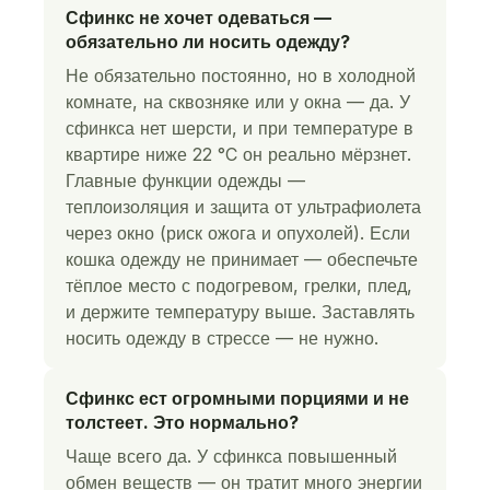
Сфинкс не хочет одеваться —
обязательно ли носить одежду?
Не обязательно постоянно, но в холодной
комнате, на сквозняке или у окна — да. У
сфинкса нет шерсти, и при температуре в
квартире ниже 22 °C он реально мёрзнет.
Главные функции одежды —
теплоизоляция и защита от ультрафиолета
через окно (риск ожога и опухолей). Если
кошка одежду не принимает — обеспечьте
тёплое место с подогревом, грелки, плед,
и держите температуру выше. Заставлять
носить одежду в стрессе — не нужно.
Сфинкс ест огромными порциями и не
толстеет. Это нормально?
Чаще всего да. У сфинкса повышенный
обмен веществ — он тратит много энергии