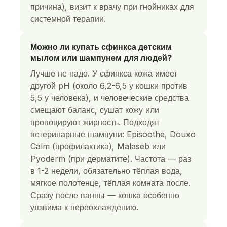
причина), визит к врачу при гнойниках для
системной терапии.
Можно ли купать сфинкса детским
мылом или шампунем для людей?
Лучше не надо. У сфинкса кожа имеет
другой pH (около 6,2-6,5 у кошки против
5,5 у человека), и человеческие средства
смещают баланс, сушат кожу или
провоцируют жирность. Подходят
ветеринарные шампуни: Episoothe, Douxo
Calm (профилактика), Malaseb или
Pyoderm (при дерматите). Частота — раз
в 1-2 недели, обязательно тёплая вода,
мягкое полотенце, тёплая комната после.
Сразу после ванны — кошка особенно
уязвима к переохлаждению.