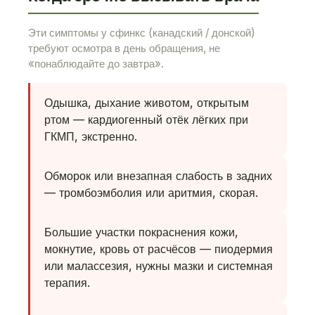
Эти симптомы у сфинкс (канадский / донской)
требуют осмотра в день обращения, не
«понаблюдайте до завтра».
Одышка, дыхание животом, открытым
ртом — кардиогенный отёк лёгких при
ГКМП, экстренно.
Обморок или внезапная слабость в задних
— тромбоэмболия или аритмия, скорая.
Большие участки покраснения кожи,
мокнутие, кровь от расчёсов — пиодермия
или малассезия, нужны мазки и системная
терапия.