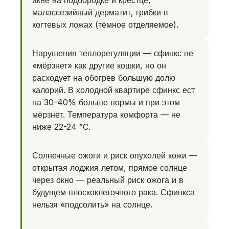
акне на подбородке и крестце,
малассезийный дерматит, грибки в
когтевых ложах (тёмное отделяемое).
Нарушения теплорегуляции — сфинкс не
«мёрзнет» как другие кошки, но он
расходует на обогрев большую долю
калорий. В холодной квартире сфинкс ест
на 30-40% больше нормы и при этом
мёрзнет. Температура комфорта — не
ниже 22-24 °C.
Солнечные ожоги и риск опухолей кожи —
открытая лоджия летом, прямое солнце
через окно — реальный риск ожога и в
будущем плоскоклеточного рака. Сфинкса
нельзя «подсолить» на солнце.