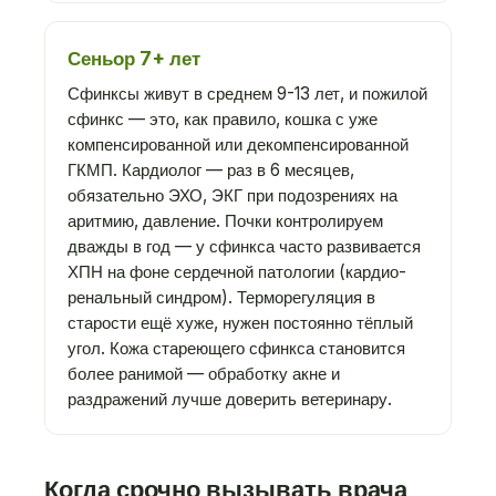
Сеньор 7+ лет
Сфинксы живут в среднем 9-13 лет, и пожилой
сфинкс — это, как правило, кошка с уже
компенсированной или декомпенсированной
ГКМП. Кардиолог — раз в 6 месяцев,
обязательно ЭХО, ЭКГ при подозрениях на
аритмию, давление. Почки контролируем
дважды в год — у сфинкса часто развивается
ХПН на фоне сердечной патологии (кардио-
ренальный синдром). Терморегуляция в
старости ещё хуже, нужен постоянно тёплый
угол. Кожа стареющего сфинкса становится
более ранимой — обработку акне и
раздражений лучше доверить ветеринару.
Когда срочно вызывать врача