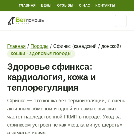
ГЛАВНАЯ
ЦЕНЫ
ОТЗЫВЫ
О НАС
КОНТАКТЫ
Главная
/
Породы
/
Сфинкс (канадский / донской)
КОШКИ · ЗДОРОВЬЕ ПОРОДЫ
Здоровье сфинкса:
кардиология, кожа и
теплорегуляция
Сфинкс — это кошка без термоизоляции, с очень
активным обменом и одной из самых высоких
частот наследственной ГКМП в породе. Уход за
сфинксом устроен не как «кошка минус шерсть»,
а заметно иначе.