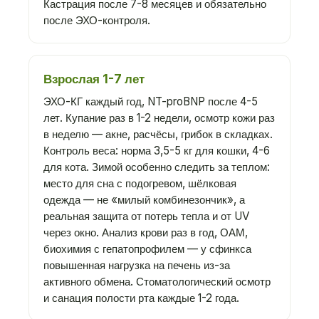
Кастрация после 7-8 месяцев и обязательно
после ЭХО-контроля.
Взрослая 1-7 лет
ЭХО-КГ каждый год, NT-proBNP после 4-5
лет. Купание раз в 1-2 недели, осмотр кожи раз
в неделю — акне, расчёсы, грибок в складках.
Контроль веса: норма 3,5-5 кг для кошки, 4-6
для кота. Зимой особенно следить за теплом:
место для сна с подогревом, шёлковая
одежда — не «милый комбинезончик», а
реальная защита от потерь тепла и от UV
через окно. Анализ крови раз в год, ОАМ,
биохимия с гепатопрофилем — у сфинкса
повышенная нагрузка на печень из-за
активного обмена. Стоматологический осмотр
и санация полости рта каждые 1-2 года.