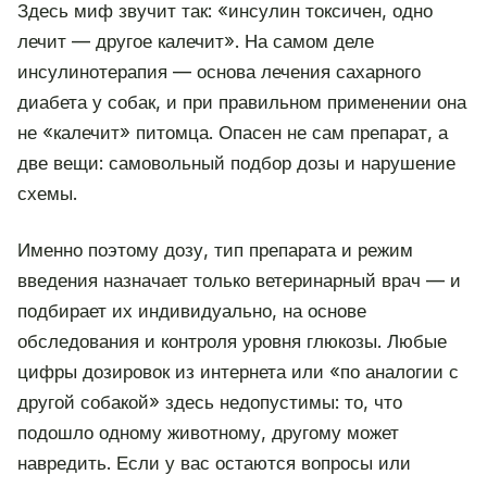
Здесь миф звучит так: «инсулин токсичен, одно
лечит — другое калечит». На самом деле
инсулинотерапия — основа лечения сахарного
диабета у собак, и при правильном применении она
не «калечит» питомца. Опасен не сам препарат, а
две вещи: самовольный подбор дозы и нарушение
схемы.
Именно поэтому дозу, тип препарата и режим
введения назначает только ветеринарный врач — и
подбирает их индивидуально, на основе
обследования и контроля уровня глюкозы. Любые
цифры дозировок из интернета или «по аналогии с
другой собакой» здесь недопустимы: то, что
подошло одному животному, другому может
навредить. Если у вас остаются вопросы или