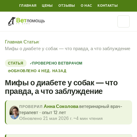
ГЛАВНАЯ
ЦЕНЫ
ОТЗЫВЫ
О НАС
КОНТАКТЫ
Главная
/
Статьи
/
Мифы о диабете у собак — что правда, а что заблуждение
СТАТЬЯ
ПРОВЕРЕНО ВЕТВРАЧОМ
ОБНОВЛЕНО 4 НЕД. НАЗАД
⟳
Мифы о диабете у собак — что
правда, а что заблуждение
Анна Соколова
ветеринарный врач-
ПРОВЕРИЛ
терапевт · опыт 12 лет
Обновлено 21 мая 2026 г.
·
~4 мин чтения