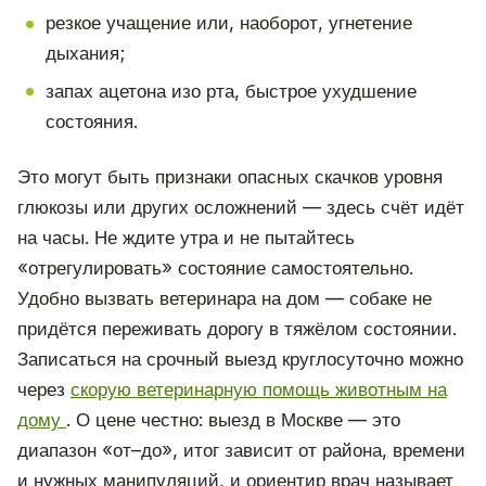
резкое учащение или, наоборот, угнетение
дыхания;
запах ацетона изо рта, быстрое ухудшение
состояния.
Это могут быть признаки опасных скачков уровня
глюкозы или других осложнений — здесь счёт идёт
на часы. Не ждите утра и не пытайтесь
«отрегулировать» состояние самостоятельно.
Удобно вызвать ветеринара на дом — собаке не
придётся переживать дорогу в тяжёлом состоянии.
Записаться на срочный выезд круглосуточно можно
через
скорую ветеринарную помощь животным на
дому
. О цене честно: выезд в Москве — это
диапазон «от–до», итог зависит от района, времени
и нужных манипуляций, и ориентир врач называет