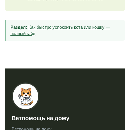
Раздел:
Как быстро успокоить кота или кошку —
полный гайд
Ветпомощь на дому
Ветпомощь на дому