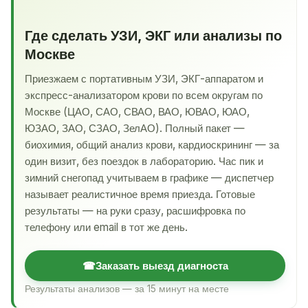
Где сделать УЗИ, ЭКГ или анализы по
Москве
Приезжаем с портативным УЗИ, ЭКГ-аппаратом и
экспресс-анализатором крови по всем округам по
Москве (ЦАО, САО, СВАО, ВАО, ЮВАО, ЮАО,
ЮЗАО, ЗАО, СЗАО, ЗелАО). Полный пакет —
биохимия, общий анализ крови, кардиоскрининг — за
один визит, без поездок в лабораторию. Час пик и
зимний снегопад учитываем в графике — диспетчер
называет реалистичное время приезда. Готовые
результаты — на руки сразу, расшифровка по
телефону или email в тот же день.
☎
Заказать выезд диагноста
Результаты анализов — за 15 минут на месте