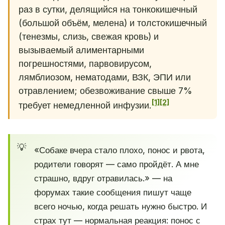
раз в сутки, делящийся на тонкокишечный
(большой объём, мелена) и толстокишечный
(тенезмы, слизь, свежая кровь) и
вызываемый алиментарными
погрешностями, парвовирусом,
лямблиозом, нематодами, ВЗК, ЭПИ или
отравлением; обезвоживание свыше 7%
[1]
[2]
требует немедленной инфузии.
«Собаке вчера стало плохо, понос и рвота,
родители говорят — само пройдёт. А мне
страшно, вдруг отравилась.» — на
форумах такие сообщения пишут чаще
всего ночью, когда решать нужно быстро. И
страх тут — нормальная реакция: понос с