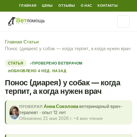
ГЛАВНАЯ
ЦЕНЫ
ОТЗЫВЫ
О НАС
КОНТАКТЫ
Главная
/
Статьи
/
Понос (диарея) у собак — когда терпит, а когда нужен врач
СТАТЬЯ
ПРОВЕРЕНО ВЕТВРАЧОМ
ОБНОВЛЕНО 4 НЕД. НАЗАД
⟳
Понос (диарея) у собак — когда
терпит, а когда нужен врач
Анна Соколова
ветеринарный врач-
ПРОВЕРИЛ
терапевт · опыт 12 лет
Обновлено 21 мая 2026 г.
·
~4 мин чтения