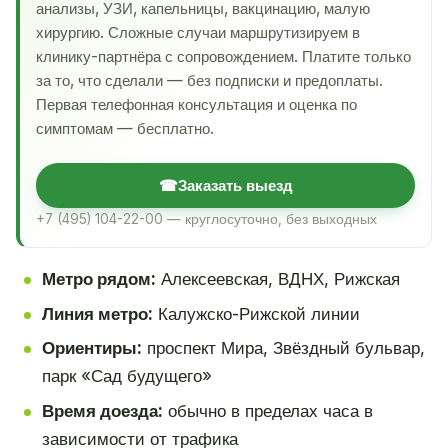
анализы, УЗИ, капельницы, вакцинацию, малую
хирургию. Сложные случаи маршрутизируем в
клинику-партнёра с сопровождением. Платите только
за то, что сделали — без подписки и предоплаты.
Первая телефонная консультация и оценка по
симптомам — бесплатно.
☎
Заказать выезд
+7 (495) 104-22-00 — круглосуточно, без выходных
Метро рядом:
Алексеевская, ВДНХ, Рижская
Линия метро:
Калужско-Рижской линии
Ориентиры:
проспект Мира, Звёздный бульвар,
парк «Сад будущего»
Время доезда:
обычно в пределах часа в
зависимости от трафика