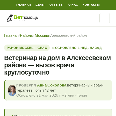
ГЛАВНАЯ
ЦЕНЫ
ОТЗЫВЫ
О НАС
КОНТАКТЫ
Главная
/
Районы Москвы
/
Алексеевский район
РАЙОН МОСКВЫ · СВАО
ОБНОВЛЕНО 4 НЕД. НАЗАД
⟳
Ветеринар на дом в Алексеевском
районе — вызов врача
круглосуточно
Анна Соколова
ветеринарный врач-
ПРОВЕРИЛ
терапевт · опыт 12 лет
Обновлено 21 мая 2026 г.
·
~2 мин чтения