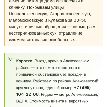
лечение питомца дома без поездки в
клинику. Покрываем улицы
Новоалексеевскую, Староалексеевскую,
Маломосковскую и Кулакова за 30–50
минут; типичные обращения — пиометра у
нестерилизованных сук, отравление
изюмом, эвтаназия онкобольных.
Коротко.
Выезд врача в Алексеевском
районе — это осмотр животного в
привычной обстановке без поездки в
клинику. Работаем по району Алексеевский
круглосуточно, единый номер
+7 (495)
104-22-00
. Рядом — метро Алексеевская,
ВДНХ. Стоимость визита и вероятных