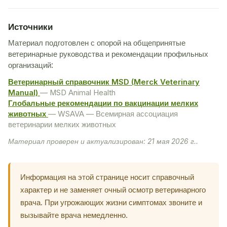
Источники
Материал подготовлен с опорой на общепринятые
ветеринарные руководства и рекомендации профильных
организаций:
Ветеринарный справочник MSD (Merck Veterinary
Manual)
— MSD Animal Health
Глобальные рекомендации по вакцинации мелких
животных
— WSAVA — Всемирная ассоциация
ветеринарии мелких животных
Материал проверен и актуализирован: 21 мая 2026 г..
Информация на этой странице носит справочный
характер и не заменяет очный осмотр ветеринарного
врача. При угрожающих жизни симптомах звоните и
вызывайте врача немедленно.