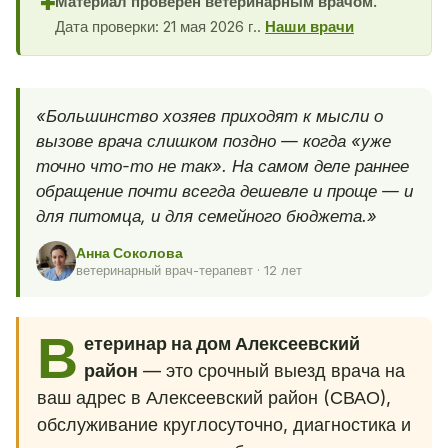
Материал проверен ветеринарным врачом.
✚
Дата проверки: 21 мая 2026 г..
Наши врачи
«Большинство хозяев приходят к мысли о
вызове врача слишком поздно — когда «уже
точно что-то не так». На самом деле раннее
обращение почти всегда дешевле и проще — и
для питомца, и для семейного бюджета.»
Анна Соколова
ветеринарный врач-терапевт · 12 лет
В
етеринар на дом Алексеевский
район
— это срочный выезд врача на
ваш адрес в Алексеевский район (СВАО),
обслуживание круглосуточно, диагностика и