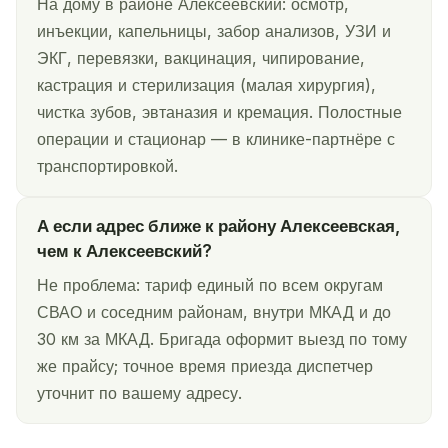
На дому в районе Алексеевский: осмотр,
инъекции, капельницы, забор анализов, УЗИ и
ЭКГ, перевязки, вакцинация, чипирование,
кастрация и стерилизация (малая хирургия),
чистка зубов, эвтаназия и кремация. Полостные
операции и стационар — в клинике-партнёре с
транспортировкой.
А если адрес ближе к району Алексеевская,
чем к Алексеевский?
Не проблема: тариф единый по всем округам
СВАО и соседним районам, внутри МКАД и до
30 км за МКАД. Бригада оформит выезд по тому
же прайсу; точное время приезда диспетчер
уточнит по вашему адресу.