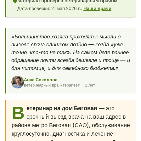
Материал проверен ветеринарным врачом.
✚
Дата проверки: 21 мая 2026 г..
Наши врачи
«Большинство хозяев приходят к мысли о
вызове врача слишком поздно — когда «уже
точно что-то не так». На самом деле раннее
обращение почти всегда дешевле и проще — и
для питомца, и для семейного бюджета.»
Анна Соколова
ветеринарный врач-терапевт · 12 лет
В
етеринар на дом Беговая
— это
срочный выезд врача на ваш адрес в
районе метро Беговая (САО), обслуживание
круглосуточно, диагностика и лечение