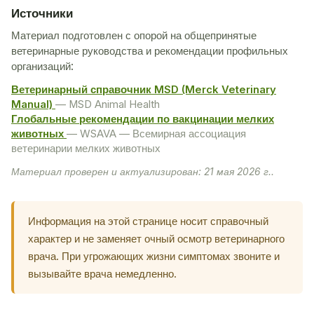
Источники
Материал подготовлен с опорой на общепринятые
ветеринарные руководства и рекомендации профильных
организаций:
Ветеринарный справочник MSD (Merck Veterinary
Manual)
— MSD Animal Health
Глобальные рекомендации по вакцинации мелких
животных
— WSAVA — Всемирная ассоциация
ветеринарии мелких животных
Материал проверен и актуализирован: 21 мая 2026 г..
Информация на этой странице носит справочный
характер и не заменяет очный осмотр ветеринарного
врача. При угрожающих жизни симптомах звоните и
вызывайте врача немедленно.