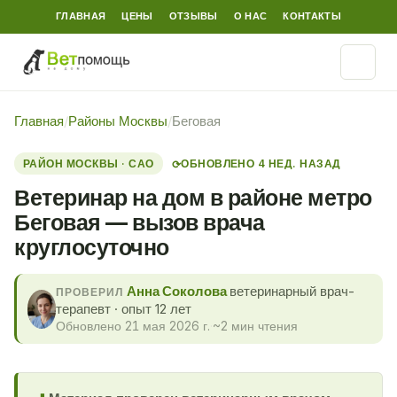
ГЛАВНАЯ
ЦЕНЫ
ОТЗЫВЫ
О НАС
КОНТАКТЫ
Главная
/
Районы Москвы
/
Беговая
РАЙОН МОСКВЫ · САО
ОБНОВЛЕНО 4 НЕД. НАЗАД
⟳
Ветеринар на дом в районе метро
Беговая — вызов врача
круглосуточно
Анна Соколова
ветеринарный врач-
ПРОВЕРИЛ
терапевт · опыт 12 лет
Обновлено 21 мая 2026 г.
·
~2 мин чтения