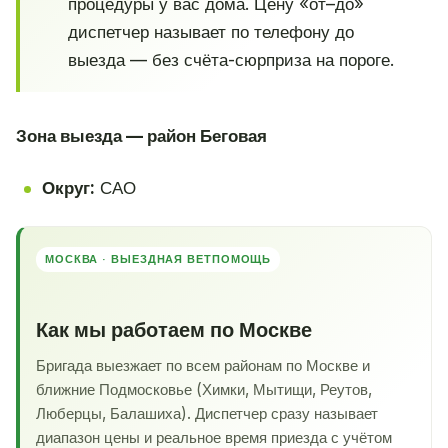
процедуры у вас дома. Цену «от–до»
диспетчер называет по телефону до
выезда — без счёта-сюрприза на пороге.
Зона выезда — район Беговая
Округ:
САО
МОСКВА · ВЫЕЗДНАЯ ВЕТПОМОЩЬ
Как мы работаем по Москве
Бригада выезжает по всем районам по Москве и
ближние Подмосковье (Химки, Мытищи, Реутов,
Люберцы, Балашиха). Диспетчер сразу называет
диапазон цены и реальное время приезда с учётом