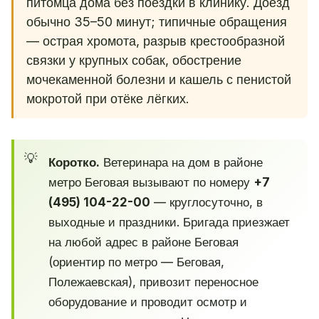
питомца дома без поездки в клинику. Доезд
обычно 35–50 минут; типичные обращения
— острая хромота, разрыв крестообразной
связки у крупных собак, обострение
мочекаменной болезни и кашель с пенистой
мокротой при отёке лёгких.
Коротко.
Ветеринара на дом в районе
метро Беговая вызывают по номеру
+7
(495) 104-22-00
— круглосуточно, в
выходные и праздники. Бригада приезжает
на любой адрес в районе Беговая
(ориентир по метро — Беговая,
Полежаевская), привозит переносное
оборудование и проводит осмотр и