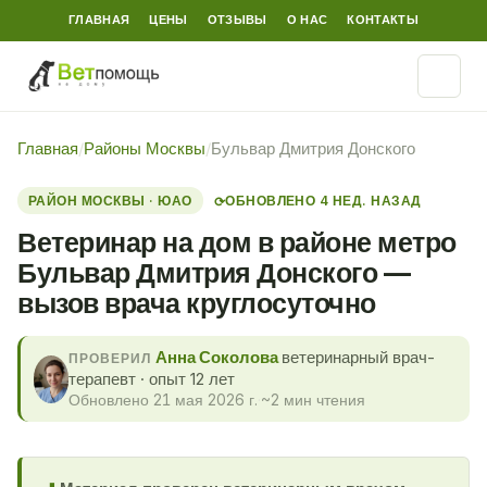
ГЛАВНАЯ
ЦЕНЫ
ОТЗЫВЫ
О НАС
КОНТАКТЫ
Главная
/
Районы Москвы
/
Бульвар Дмитрия Донского
РАЙОН МОСКВЫ · ЮАО
ОБНОВЛЕНО 4 НЕД. НАЗАД
⟳
Ветеринар на дом в районе метро
Бульвар Дмитрия Донского —
вызов врача круглосуточно
Анна Соколова
ветеринарный врач-
ПРОВЕРИЛ
терапевт · опыт 12 лет
Обновлено 21 мая 2026 г.
·
~2 мин чтения