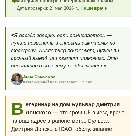
Материал проверен ветеринарным врачом.
✚
Дата проверки: 21 мая 2026 г..
Наши врачи
«Я всегда говорю: если сомневаетесь —
лучше позвонить и описать симптомы по
телефону. Диспетчер подскажет, нужен ли
срочный выезд или хватит планового. Это
бесплатно и ни к чему не обязывает.»
Анна Соколова
ветеринарный врач-терапевт · 12 лет
В
етеринар на дом Бульвар Дмитрия
Донского
— это срочный выезд врача
на ваш адрес в районе метро Бульвар
Дмитрия Донского ЮАО, обслуживание