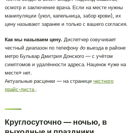
осмотр и заключение врача. Если на месте нужны
манипуляции (укол, капельница, забор крови), их
цену называют заранее и только с вашего согласия.
Как мы называем цену.
Диспетчер озвучивает
честный диапазон по телефону
до
выезда в районе
метро Бульвар Дмитрия Донского — с учётом
симптомов и удалённости адреса. Наценок «уже на
месте» нет.
Актуальные расценки — на странице
честного
прайс-листа
.
Круглосуточно — ночью, в
выходные и праздники