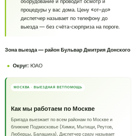
оборудование и проводит осмотр и
процедуры у вас дома. Цену «от–до»
диспетчер называет по телефону до
выезда — без счёта-сюрприза на пороге.
Зона выезда — район Бульвар Дмитрия Донского
Округ:
ЮАО
МОСКВА · ВЫЕЗДНАЯ ВЕТПОМОЩЬ
Как мы работаем по Москве
Бригада выезжает по всем районам по Москве и
ближние Подмосковье (Химки, Мытищи, Реутов,
Люберцы, Балашиха). Диспетчер сразу называет