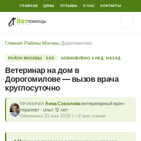
ГЛАВНАЯ
ЦЕНЫ
ОТЗЫВЫ
О НАС
КОНТАКТЫ
Главная
/
Районы Москвы
/
Дорогомилово
РАЙОН МОСКВЫ · ЗАО
ОБНОВЛЕНО 4 НЕД. НАЗАД
⟳
Ветеринар на дом в
Дорогомилове — вызов врача
круглосуточно
Анна Соколова
ветеринарный врач-
ПРОВЕРИЛ
терапевт · опыт 12 лет
Обновлено 21 мая 2026 г.
·
~2 мин чтения