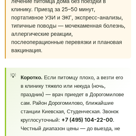
лечение питомца дома без поездки в
клинику. Приезд за 25–50 минут,
портативное УЗИ и ЭКГ, экспресс-анализы,
типичные поводы — мочекаменная болезнь,
аллергические реакции,
послеоперационные перевязки и плановая
вакцинация.
Коротко.
Если питомцу плохо, а везти его
в клинику тяжело или некуда (ночь,
праздник) — врач приедет в Дорогомилове
сам. Район Дорогомилово, ближайшие
станции Киевская, Студенческая. Звонок
круглосуточный:
+7 (495) 104-22-00
.
Честный диапазон цены — до выезда, не