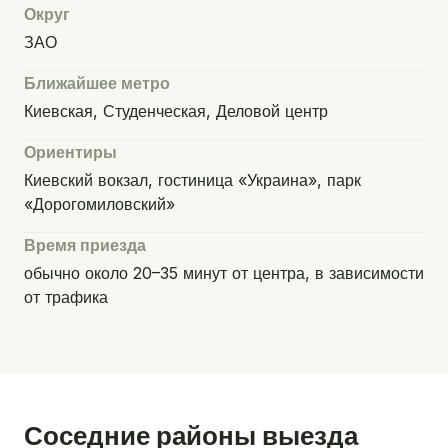
Округ
ЗАО
Ближайшее метро
Киевская, Студенческая, Деловой центр
Ориентиры
Киевский вокзал, гостиница «Украина», парк
«Дорогомиловский»
Время приезда
обычно около 20–35 минут от центра, в зависимости
от трафика
Соседние районы выезда