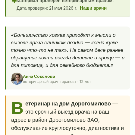
Материал проверен ветеринарным врачом.
✚
Дата проверки: 21 мая 2026 г..
Наши врачи
«Большинство хозяев приходят к мысли о
вызове врача слишком поздно — когда «уже
точно что-то не так». На самом деле раннее
обращение почти всегда дешевле и проще — и
для питомца, и для семейного бюджета.»
Анна Соколова
ветеринарный врач-терапевт · 12 лет
В
етеринар на дом Дорогомилово
—
это срочный выезд врача на ваш
адрес в район Дорогомилово ЗАО,
обслуживание круглосуточно, диагностика и