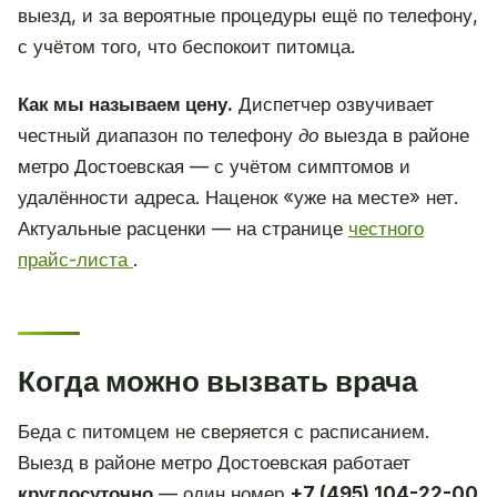
выезд, и за вероятные процедуры ещё по телефону,
с учётом того, что беспокоит питомца.
Как мы называем цену.
Диспетчер озвучивает
честный диапазон по телефону
до
выезда в районе
метро Достоевская — с учётом симптомов и
удалённости адреса. Наценок «уже на месте» нет.
Актуальные расценки — на странице
честного
прайс-листа
.
Когда можно вызвать врача
Беда с питомцем не сверяется с расписанием.
Выезд в районе метро Достоевская работает
круглосуточно
— один номер
+7 (495) 104-22-00