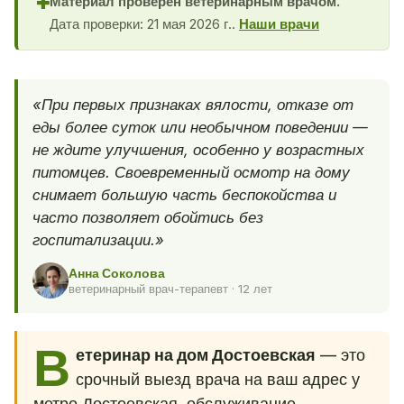
Материал проверен ветеринарным врачом.
✚
Дата проверки: 21 мая 2026 г..
Наши врачи
«При первых признаках вялости, отказе от
еды более суток или необычном поведении —
не ждите улучшения, особенно у возрастных
питомцев. Своевременный осмотр на дому
снимает большую часть беспокойства и
часто позволяет обойтись без
госпитализации.»
Анна Соколова
ветеринарный врач-терапевт · 12 лет
В
етеринар на дом Достоевская
— это
срочный выезд врача на ваш адрес у
метро Достоевская, обслуживание