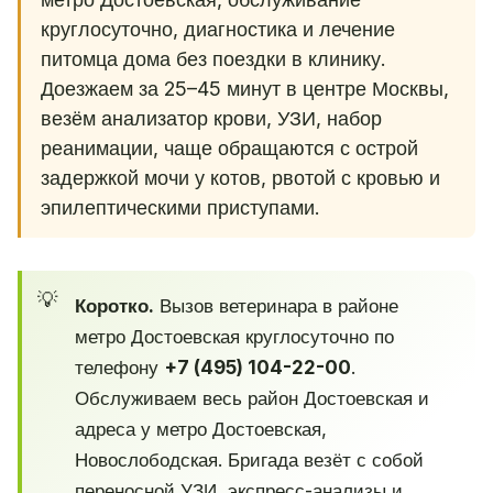
круглосуточно, диагностика и лечение
питомца дома без поездки в клинику.
Доезжаем за 25–45 минут в центре Москвы,
везём анализатор крови, УЗИ, набор
реанимации, чаще обращаются с острой
задержкой мочи у котов, рвотой с кровью и
эпилептическими приступами.
Коротко.
Вызов ветеринара в районе
метро Достоевская круглосуточно по
телефону
+7 (495) 104-22-00
.
Обслуживаем весь район Достоевская и
адреса у метро Достоевская,
Новослободская. Бригада везёт с собой
переносной УЗИ, экспресс-анализы и