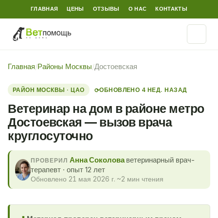
ГЛАВНАЯ
ЦЕНЫ
ОТЗЫВЫ
О НАС
КОНТАКТЫ
Главная
/
Районы Москвы
/
Достоевская
РАЙОН МОСКВЫ · ЦАО
ОБНОВЛЕНО 4 НЕД. НАЗАД
⟳
Ветеринар на дом в районе метро
Достоевская — вызов врача
круглосуточно
Анна Соколова
ветеринарный врач-
ПРОВЕРИЛ
терапевт · опыт 12 лет
Обновлено 21 мая 2026 г.
·
~2 мин чтения