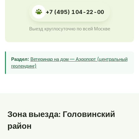
+7 (495) 104-22-00
Выезд круглосуточно по всей Москве
Раздел:
Ветеринар на дом — Аэропорт (центральный
геолендинг)
Зона выезда: Головинский
район