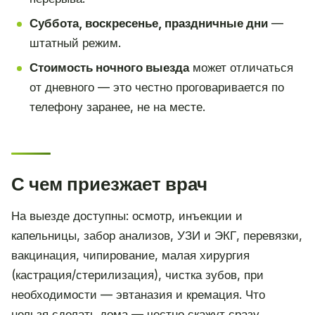
Суббота, воскресенье, праздничные дни
—
штатный режим.
Стоимость ночного выезда
может отличаться
от дневного — это честно проговаривается по
телефону заранее, не на месте.
С чем приезжает врач
На выезде доступны: осмотр, инъекции и
капельницы, забор анализов, УЗИ и ЭКГ, перевязки,
вакцинация, чипирование, малая хирургия
(кастрация/стерилизация), чистка зубов, при
необходимости — эвтаназия и кремация. Что
нельзя сделать дома — честно скажут сразу.