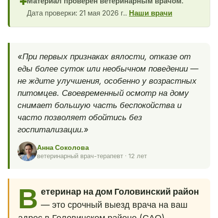
Материал проверен ветеринарным врачом.
✚
Дата проверки: 21 мая 2026 г..
Наши врачи
«При первых признаках вялости, отказе от
еды более суток или необычном поведении —
не ждите улучшения, особенно у возрастных
питомцев. Своевременный осмотр на дому
снимает большую часть беспокойства и
часто позволяет обойтись без
госпитализации.»
Анна Соколова
ветеринарный врач-терапевт · 12 лет
В
етеринар на дом Головинский район
— это срочный выезд врача на ваш
адрес в Головинском районе (САО),