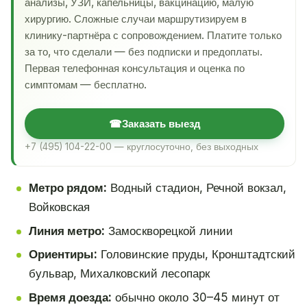
анализы, УЗИ, капельницы, вакцинацию, малую
хирургию. Сложные случаи маршрутизируем в
клинику-партнёра с сопровождением. Платите только
за то, что сделали — без подписки и предоплаты.
Первая телефонная консультация и оценка по
симптомам — бесплатно.
☎
Заказать выезд
+7 (495) 104-22-00 — круглосуточно, без выходных
Метро рядом:
Водный стадион, Речной вокзал,
Войковская
Линия метро:
Замоскворецкой линии
Ориентиры:
Головинские пруды, Кронштадтский
бульвар, Михалковский лесопарк
Время доезда:
обычно около 30–45 минут от