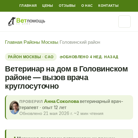
ГЛАВНАЯ
ЦЕНЫ
ОТЗЫВЫ
О НАС
КОНТАКТЫ
Главная
/
Районы Москвы
/
Головинский район
РАЙОН МОСКВЫ · САО
ОБНОВЛЕНО 4 НЕД. НАЗАД
⟳
Ветеринар на дом в Головинском
районе — вызов врача
круглосуточно
Анна Соколова
ветеринарный врач-
ПРОВЕРИЛ
терапевт · опыт 12 лет
Обновлено 21 мая 2026 г.
·
~2 мин чтения