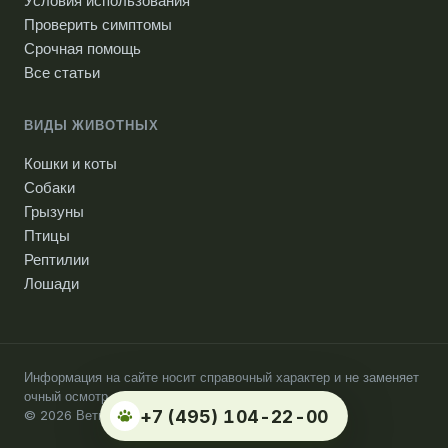
Условия использования
Проверить симптомы
Срочная помощь
Все статьи
ВИДЫ ЖИВОТНЫХ
Кошки и коты
Собаки
Грызуны
Птицы
Рептилии
Лошади
Информация на сайте носит справочный характер и не заменяет
очный осмотр ветеринарного врача.
+7 (495) 104-22-00
© 2026 Ветпомощь на дому. Москва.