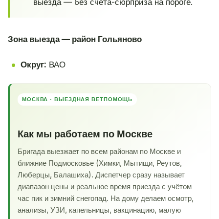
выезда — без счёта-сюрприза на пороге.
Зона выезда — район Гольяново
Округ:
ВАО
МОСКВА · ВЫЕЗДНАЯ ВЕТПОМОЩЬ
Как мы работаем по Москве
Бригада выезжает по всем районам по Москве и
ближние Подмосковье (Химки, Мытищи, Реутов,
Люберцы, Балашиха). Диспетчер сразу называет
диапазон цены и реальное время приезда с учётом
час пик и зимний снегопад. На дому делаем осмотр,
анализы, УЗИ, капельницы, вакцинацию, малую