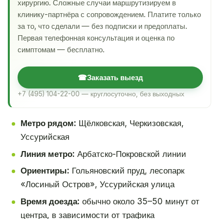
хирургию. Сложные случаи маршрутизируем в
клинику-партнёра с сопровождением. Платите только
за то, что сделали — без подписки и предоплаты.
Первая телефонная консультация и оценка по
симптомам — бесплатно.
☎
Заказать выезд
+7 (495) 104-22-00 — круглосуточно, без выходных
Метро рядом:
Щёлковская, Черкизовская,
Уссурийская
Линия метро:
Арбатско-Покровской линии
Ориентиры:
Гольяновский пруд, лесопарк
«Лосиный Остров», Уссурийская улица
Время доезда:
обычно около 35–50 минут от
центра, в зависимости от трафика