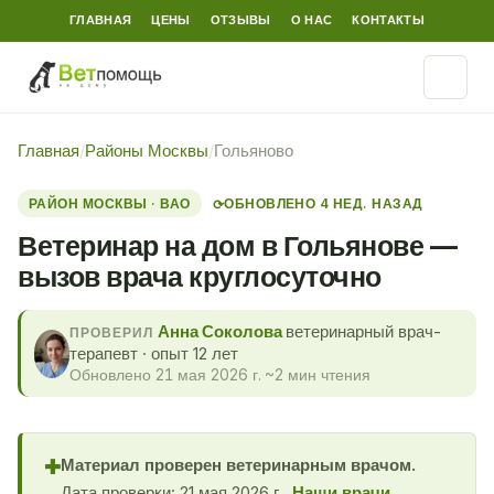
ГЛАВНАЯ
ЦЕНЫ
ОТЗЫВЫ
О НАС
КОНТАКТЫ
Главная
/
Районы Москвы
/
Гольяново
РАЙОН МОСКВЫ · ВАО
ОБНОВЛЕНО 4 НЕД. НАЗАД
⟳
Ветеринар на дом в Гольянове —
вызов врача круглосуточно
Анна Соколова
ветеринарный врач-
ПРОВЕРИЛ
терапевт · опыт 12 лет
Обновлено 21 мая 2026 г.
·
~2 мин чтения
Материал проверен ветеринарным врачом.
✚
Дата проверки: 21 мая 2026 г..
Наши врачи