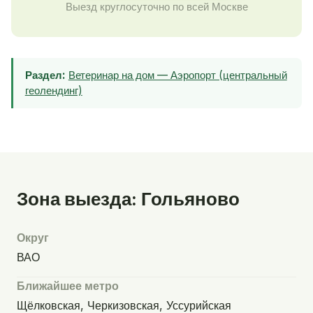
Выезд круглосуточно по всей Москве
Раздел:
Ветеринар на дом — Аэропорт (центральный
геолендинг)
Зона выезда: Гольяново
Округ
ВАО
Ближайшее метро
Щёлковская, Черкизовская, Уссурийская