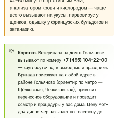
40–60 минут с портативным УЗИ,
анализатором крови и кислородом — чаще
всего вызывают на укусы, парвовирус у
щенков, одышку у французских бульдогов и
эвтаназию.
Коротко.
Ветеринара на дом в Гольянове
вызывают по номеру
+7 (495) 104-22-00
— круглосуточно, в выходные и праздники.
Бригада приезжает на любой адрес в
районе Гольяново (ориентир по метро —
Щёлковская, Черкизовская), привозит
переносное оборудование и проводит
осмотр и процедуры у вас дома. Цену «от–
до» диспетчер называет по телефону до