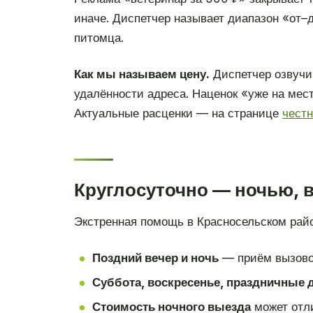
иначе. Диспетчер называет диапазон «от–д
питомца.
Как мы называем цену.
Диспетчер озвучи
удалённости адреса. Наценок «уже на мест
Актуальные расценки — на странице
чест
Круглосуточно — ночью, 
Экстренная помощь в Красносельском рай
Поздний вечер и ночь
— приём вызово
Суббота, воскресенье, праздничные 
Стоимость ночного выезда
может отли