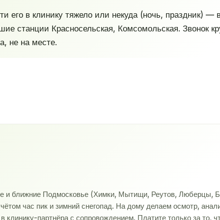
ти его в клинику тяжело или некуда (ночь, праздник) —
шие станции Красносельская, Комсомольская. Звонок к
, не на месте.
ве и ближние Подмосковье (Химки, Мытищи, Реутов, Люберцы, Б
учётом час пик и зимний снегопад. На дому делаем осмотр, ана
 клинику-партнёра с сопровождением. Платите только за то, ч