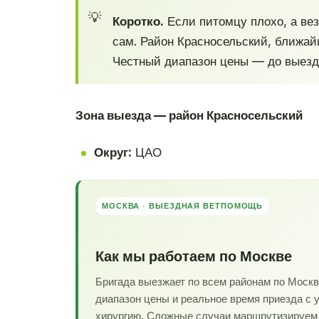
Коротко.
Если питомцу плохо, а вез
сам. Район Красносельский, ближай
Честный диапазон цены — до выезда
Зона выезда — район Красносельский
Округ:
ЦАО
МОСКВА · ВЫЕЗДНАЯ ВЕТПОМОЩЬ
Как мы работаем по Москве
Бригада выезжает по всем районам по Моск
диапазон цены и реальное время приезда с 
хирургию. Сложные случаи маршрутизируем в