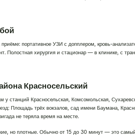
обой
на приёме: портативное УЗИ с допплером, кровь-анализа
т. Полостная хирургия и стационар — в клинике, с тра
района Красносельский
м у станций Красносельская, Комсомольская, Сухаревс
езд: Площадь трёх вокзалов, сад имени Баумана, Красн
ригада не теряла время на месте.
кие, но плотные. Обычно от 15 до 30 минут — это самый