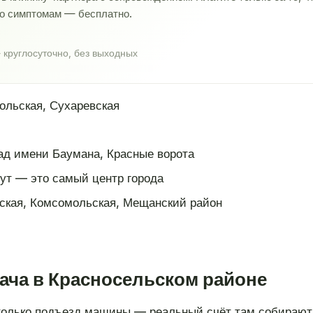
по симптомам — бесплатно.
 круглосуточно, без выходных
ольская, Сухаревская
ад имени Баумана, Красные ворота
ут — это самый центр города
ская, Комсомольская, Мещанский район
ача в Красносельском районе
только подъезд машины — реальный счёт там собирают 