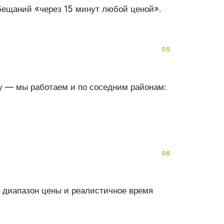
обещаний «через 15 минут любой ценой».
у — мы работаем и по соседним районам:
т диапазон цены и реалистичное время