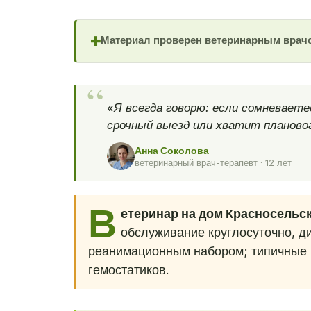
Материал проверен ветеринарным врач
✚
«Я всегда говорю: если сомневает
срочный выезд или хватит плановог
Анна Соколова
ветеринарный врач-терапевт · 12 лет
В
етеринар на дом Красносельс
обслуживание круглосуточно, ди
реанимационным набором; типичные 
гемостатиков.