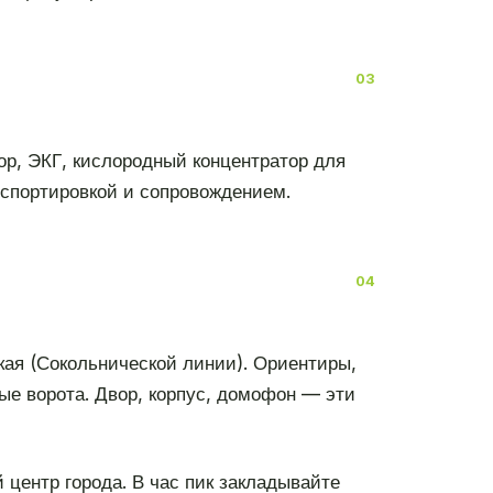
тор, ЭКГ, кислородный концентратор для
нспортировкой и сопровождением.
кая (Сокольнической линии). Ориентиры,
ые ворота. Двор, корпус, домофон — эти
 центр города. В час пик закладывайте