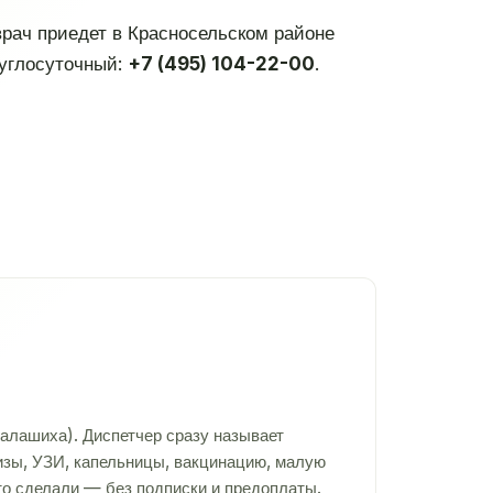
 врач приедет в Красносельском районе
руглосуточный:
+7 (495) 104-22-00
.
алашиха). Диспетчер сразу называет
лизы, УЗИ, капельницы, вакцинацию, малую
то сделали — без подписки и предоплаты.