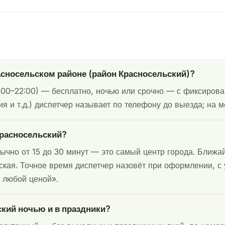
асносельском районе (район Красносельский)?
:00–22:00) — бесплатно, ночью или срочно — с фиксирова
я и т.д.) диспетчер называет по телефону до выезда; на м
Красносельский?
ычно от 15 до 30 минут — это самый центр города. Ближа
кая. Точное время диспетчер назовёт при оформлении, с у
 любой ценой».
ский ночью и в праздники?