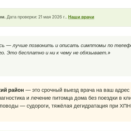
ом.
Дата проверки: 21 мая 2026 г..
Наши врачи
есь — лучше позвонить и описать симптомы по телеф
о. Это бесплатно и ни к чему не обязывает.»
кий район
— это срочный выезд врача на ваш адрес 
агностика и лечение питомца дома без поездки в кл
поводы — судороги, тяжёлая дегидратация при ХПН 