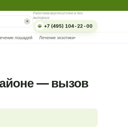
Работаем круглосуточно и без
выходных
×
+7 (495) 104-22-00
ечение лошадей
Лечение экзотики
▾
районе — вызов