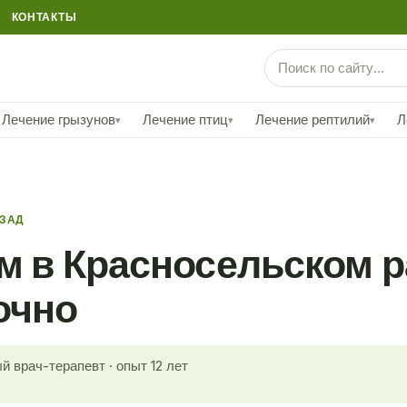
КОНТАКТЫ
Лечение грызунов
Лечение птиц
Лечение рептилий
Л
▾
▾
▾
АЗАД
ом в Красносельском 
очно
й врач-терапевт · опыт 12 лет