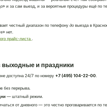
о» и за сам выезд, и за вероятные процедуры ещё по те
вает честный диапазон по телефону
до
выезда в Красно
е» нет.
ного прайс-листа
.
в выходные и праздники
оне доступна 24/7 по номеру
+7 (495) 104-22-00
.
в без перерыва.
дни
— штатный режим.
чаться от дневного — это честно проговаривается по те