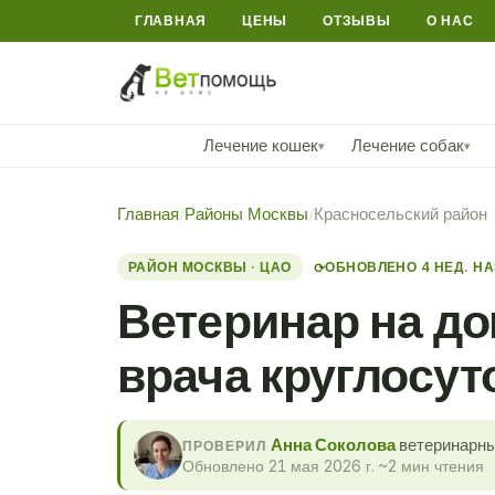
ГЛАВНАЯ
ЦЕНЫ
ОТЗЫВЫ
О НАС
Лечение кошек
Лечение собак
▾
▾
Главная
/
Районы Москвы
/
Красносельский район
РАЙОН МОСКВЫ · ЦАО
ОБНОВЛЕНО 4 НЕД. Н
⟳
Ветеринар на д
врача круглосут
Анна Соколова
ветеринарны
ПРОВЕРИЛ
Обновлено 21 мая 2026 г.
·
~2 мин чтения