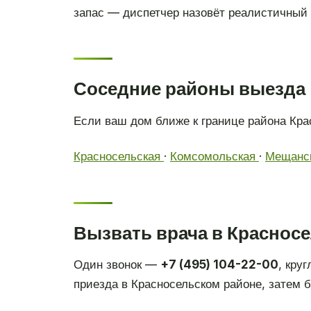
запас — диспетчер назовёт реалистичный 
Соседние районы выезда
Если ваш дом ближе к границе района Кра
Красносельская
·
Комсомольская
·
Мещанс
Вызвать врача в Краснос
Один звонок —
+7 (495) 104-22-00
, кру
приезда в Красносельском районе, затем б