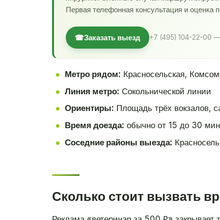
Первая телефонная консультация и оценка 
☎
Заказать выезд
+7 (495) 104-22-00 —
Метро рядом:
Красносельская, Комсом
Линия метро:
Сокольнической линии
Ориентиры:
Площадь трёх вокзалов, с
Время доезда:
обычно от 15 до 30 мин
Соседние районы выезда:
Красносель
Сколько стоит вызвать вр
Реклама «ветеринар за 500 ₽» закрывает 