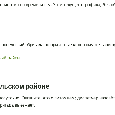
ориентир по времени с учётом текущего трафика, без 
сносельский, бригада оформит выезд по тому же тариф
кий район
ельском районе
глосуточно. Опишите, что с питомцем; диспетчер назовё
ригада выезжает.