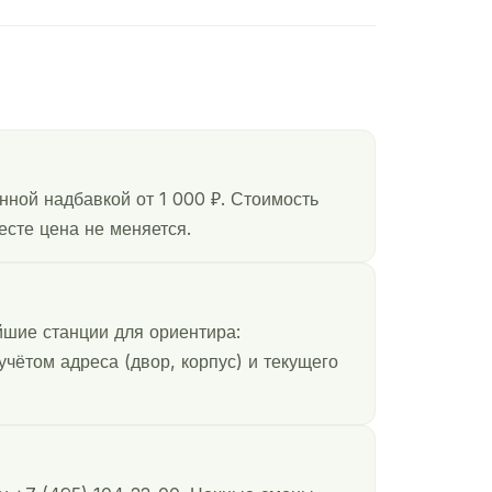
нной надбавкой от 1 000 ₽. Стоимость
есте цена не меняется.
йшие станции для ориентира:
чётом адреса (двор, корпус) и текущего