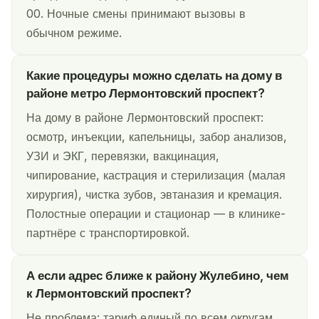
00. Ночные смены принимают вызовы в
обычном режиме.
Какие процедуры можно сделать на дому в
районе метро Лермонтовский проспект?
На дому в районе Лермонтовский проспект:
осмотр, инъекции, капельницы, забор анализов,
УЗИ и ЭКГ, перевязки, вакцинация,
чипирование, кастрация и стерилизация (малая
хирургия), чистка зубов, эвтаназия и кремация.
Полостные операции и стационар — в клинике-
партнёре с транспортировкой.
А если адрес ближе к району Жулебино, чем
к Лермонтовский проспект?
Не проблема: тариф единый по всем округам