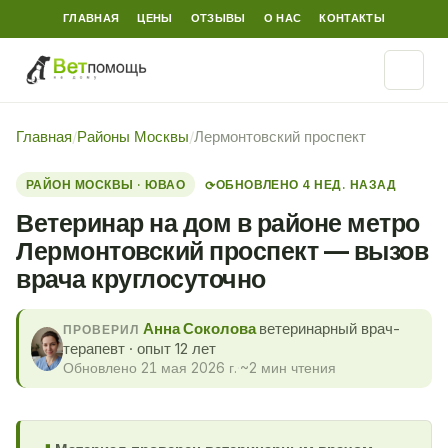
ГЛАВНАЯ
ЦЕНЫ
ОТЗЫВЫ
О НАС
КОНТАКТЫ
Главная
/
Районы Москвы
/
Лермонтовский проспект
РАЙОН МОСКВЫ · ЮВАО
ОБНОВЛЕНО 4 НЕД. НАЗАД
⟳
Ветеринар на дом в районе метро
Лермонтовский проспект — вызов
врача круглосуточно
Анна Соколова
ветеринарный врач-
ПРОВЕРИЛ
терапевт · опыт 12 лет
Обновлено 21 мая 2026 г.
·
~2 мин чтения