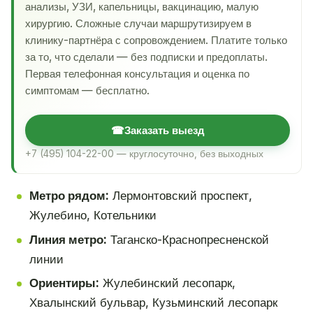
анализы, УЗИ, капельницы, вакцинацию, малую
хирургию. Сложные случаи маршрутизируем в
клинику-партнёра с сопровождением. Платите только
за то, что сделали — без подписки и предоплаты.
Первая телефонная консультация и оценка по
симптомам — бесплатно.
☎
Заказать выезд
+7 (495) 104-22-00 — круглосуточно, без выходных
Метро рядом:
Лермонтовский проспект,
Жулебино, Котельники
Линия метро:
Таганско-Краснопресненской
линии
Ориентиры:
Жулебинский лесопарк,
Хвалынский бульвар, Кузьминский лесопарк