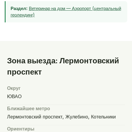
Раздел:
Ветеринар на дом — Аэропорт (центральный
геолендинг)
Зона выезда: Лермонтовский
проспект
Округ
ЮВАО
Ближайшее метро
Лермонтовский проспект, Жулебино, Котельники
Ориентиры