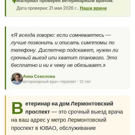
Материал проверен ветеринарным врачом.
✚
Дата проверки: 21 мая 2026 г..
Наши врачи
«Я всегда говорю: если сомневаетесь —
лучше позвонить и описать симптомы по
телефону. Диспетчер подскажет, нужен ли
срочный выезд или хватит планового. Это
бесплатно и ни к чему не обязывает.»
Анна Соколова
ветеринарный врач-терапевт · 12 лет
В
етеринар на дом Лермонтовский
проспект
— это срочный выезд врача
на ваш адрес у метро Лермонтовский
проспект в ЮВАО, обслуживание