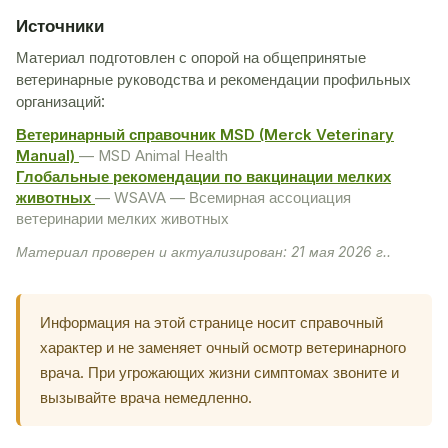
Источники
Материал подготовлен с опорой на общепринятые
ветеринарные руководства и рекомендации профильных
организаций:
Ветеринарный справочник MSD (Merck Veterinary
Manual)
— MSD Animal Health
Глобальные рекомендации по вакцинации мелких
животных
— WSAVA — Всемирная ассоциация
ветеринарии мелких животных
Материал проверен и актуализирован: 21 мая 2026 г..
Информация на этой странице носит справочный
характер и не заменяет очный осмотр ветеринарного
врача. При угрожающих жизни симптомах звоните и
вызывайте врача немедленно.