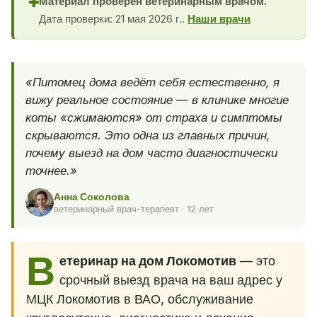
Материал проверен ветеринарным врачом.
✚
Дата проверки: 21 мая 2026 г..
Наши врачи
«Питомец дома ведёт себя естественно, я
вижу реальное состояние — в клинике многие
коты «сжимаются» от страха и симптомы
скрываются. Это одна из главных причин,
почему выезд на дом часто диагностически
точнее.»
Анна Соколова
ветеринарный врач-терапевт · 12 лет
В
етеринар на дом Локомотив
— это
срочный выезд врача на ваш адрес у
МЦК Локомотив в ВАО, обслуживание