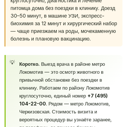
круглосуточно, диагностика и лечение
питомца дома без поездки в клинику. Доезд
30–50 минут, в машине УЗИ, экспресс-
биохимия за 12 минут и хирургический набор
— чаще приезжаем на роды, мочекаменную
болезнь и плановую вакцинацию.
Коротко.
Выезд врача в районе метро
Локомотив — это осмотр животного в
привычной обстановке без поездки в
клинику. Работаем по району Локомотив
круглосуточно, единый номер
+7 (495)
104-22-00
. Рядом — метро Локомотив,
Черкизовская. Стоимость визита и
вероятных процедур вы узнаёте заранее,