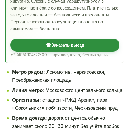
хирургию. Сложные случаи маршрутизируем в
клинику-партнёра с сопровождением. Платите только
за то, что сделали — без подписки и предоплаты.
Первая телефонная консультация и оценка по
симптомам — бесплатно.
☎
Заказать выезд
+7 (495) 104-22-00 — круглосуточно, без выходных
Метро рядом:
Локомотив, Черкизовская,
Преображенская площадь
Линия метро:
Московского центрального кольца
Ориентиры:
стадион «РЖД Арена», парк
«Сокольники» поблизости, Черкизовский пруд
Время доезда:
дорога от центра обычно
занимает около 20–30 минут без учёта пробок