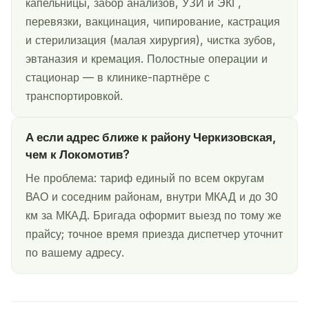
капельницы, забор анализов, УЗИ и ЭКГ,
перевязки, вакцинация, чипирование, кастрация
и стерилизация (малая хирургия), чистка зубов,
эвтаназия и кремация. Полостные операции и
стационар — в клинике-партнёре с
транспортировкой.
А если адрес ближе к району Черкизовская,
чем к Локомотив?
Не проблема: тариф единый по всем округам
ВАО и соседним районам, внутри МКАД и до 30
км за МКАД. Бригада оформит выезд по тому же
прайсу; точное время приезда диспетчер уточнит
по вашему адресу.