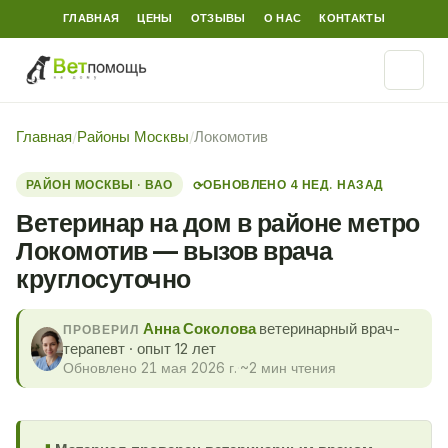
ГЛАВНАЯ
ЦЕНЫ
ОТЗЫВЫ
О НАС
КОНТАКТЫ
Главная
/
Районы Москвы
/
Локомотив
РАЙОН МОСКВЫ · ВАО
ОБНОВЛЕНО 4 НЕД. НАЗАД
⟳
Ветеринар на дом в районе метро
Локомотив — вызов врача
круглосуточно
Анна Соколова
ветеринарный врач-
ПРОВЕРИЛ
терапевт · опыт 12 лет
Обновлено 21 мая 2026 г.
·
~2 мин чтения