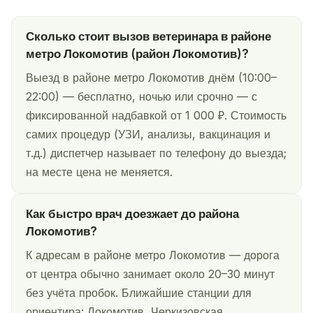
Сколько стоит вызов ветеринара в районе
метро Локомотив (район Локомотив)?
Выезд в районе метро Локомотив днём (10:00–
22:00) — бесплатно, ночью или срочно — с
фиксированной надбавкой от 1 000 ₽. Стоимость
самих процедур (УЗИ, анализы, вакцинация и
т.д.) диспетчер называет по телефону до выезда;
на месте цена не меняется.
Как быстро врач доезжает до района
Локомотив?
К адресам в районе метро Локомотив — дорога
от центра обычно занимает около 20–30 минут
без учёта пробок. Ближайшие станции для
ориентира: Локомотив, Черкизовская,