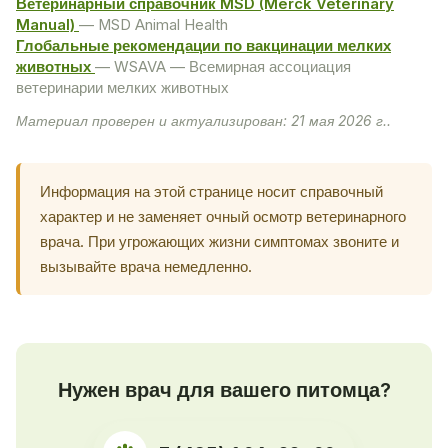
Ветеринарный справочник MSD (Merck Veterinary
Manual)
— MSD Animal Health
Глобальные рекомендации по вакцинации мелких
животных
— WSAVA — Всемирная ассоциация
ветеринарии мелких животных
Материал проверен и актуализирован: 21 мая 2026 г..
Информация на этой странице носит справочный
характер и не заменяет очный осмотр ветеринарного
врача. При угрожающих жизни симптомах звоните и
вызывайте врача немедленно.
Нужен врач для вашего питомца?