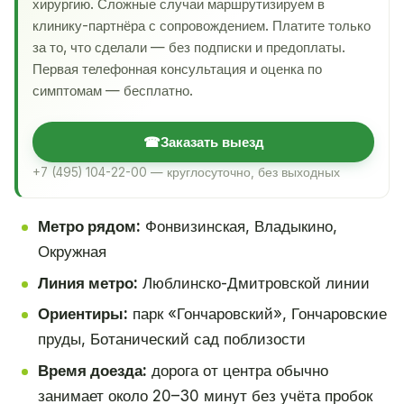
хирургию. Сложные случаи маршрутизируем в
клинику-партнёра с сопровождением. Платите только
за то, что сделали — без подписки и предоплаты.
Первая телефонная консультация и оценка по
симптомам — бесплатно.
☎
Заказать выезд
+7 (495) 104-22-00 — круглосуточно, без выходных
Метро рядом:
Фонвизинская, Владыкино,
Окружная
Линия метро:
Люблинско-Дмитровской линии
Ориентиры:
парк «Гончаровский», Гончаровские
пруды, Ботанический сад поблизости
Время доезда:
дорога от центра обычно
занимает около 20–30 минут без учёта пробок