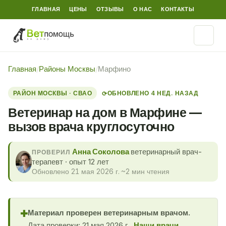
ГЛАВНАЯ
ЦЕНЫ
ОТЗЫВЫ
О НАС
КОНТАКТЫ
Главная
/
Районы Москвы
/
Марфино
РАЙОН МОСКВЫ · СВАО
ОБНОВЛЕНО 4 НЕД. НАЗАД
⟳
Ветеринар на дом в Марфине —
вызов врача круглосуточно
Анна Соколова
ветеринарный врач-
ПРОВЕРИЛ
терапевт · опыт 12 лет
Обновлено 21 мая 2026 г.
·
~2 мин чтения
Материал проверен ветеринарным врачом.
✚
Дата проверки: 21 мая 2026 г..
Наши врачи