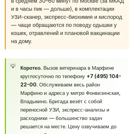
в среднем 30–60 минут по Москве (за МКАД
и в часы пик — дольше), в комплектации
УЗИ-сканер, экспресс-биохимия и кислород
— чаще обращаются по поводу одышки у
кошек, отравлений и плановой вакцинации
на дому.
Коротко.
Вызов ветеринара в Марфине
круглосуточно по телефону
+7 (495) 104-
22-00
. Обслуживаем весь район
Марфино и адреса у метро Фонвизинская,
Владыкино. Бригада везёт с собой
переносной УЗИ, экспресс-анализы и
расходники — большинство задач
решается на месте. Цену озвучиваем до