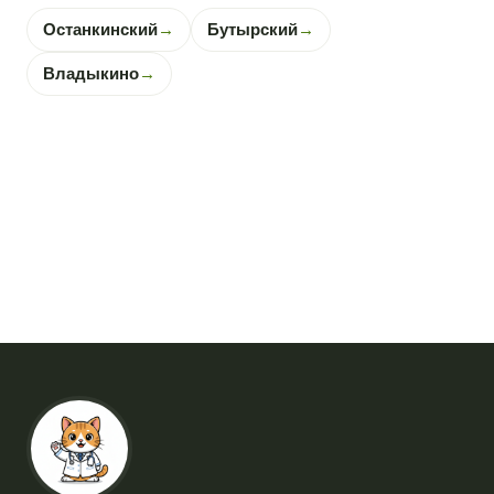
Останкинский
→
Бутырский
→
Владыкино
→