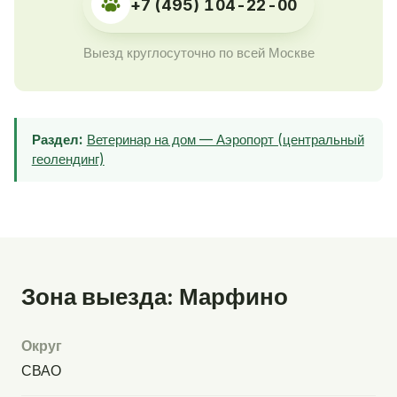
+7 (495) 104-22-00
Выезд круглосуточно по всей Москве
Раздел:
Ветеринар на дом — Аэропорт (центральный
геолендинг)
Зона выезда: Марфино
Округ
СВАО