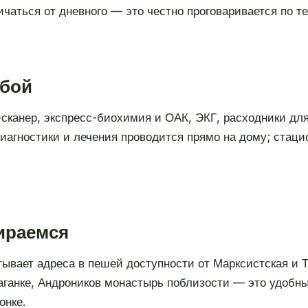
чаться от дневного — это честно проговаривается по те
обой
-сканер, экспресс-биохимия и ОАК, ЭКГ, расходники дл
агностики и лечения проводится прямо на дому; стаци
бираемся
тывает адреса в пешей доступности от Марксистская и Т
Таганке, Андроников монастырь поблизости — это удобн
онке.