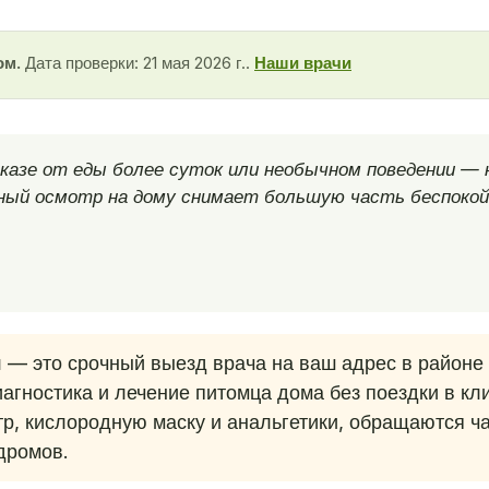
ом.
Дата проверки: 21 мая 2026 г..
Наши врачи
казе от еды более суток или необычном поведении — 
ный осмотр на дому снимает большую часть беспокой
я
— это срочный выезд врача на ваш адрес в районе 
агностика и лечение питомца дома без поездки в кли
тр, кислородную маску и анальгетики, обращаются ч
дромов.