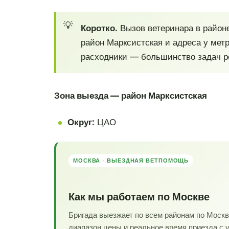
Коротко.
Вызов ветеринара в район
район Марксистская и адреса у метр
расходники — большинство задач ре
Зона выезда — район Марксистская
Округ:
ЦАО
МОСКВА · ВЫЕЗДНАЯ ВЕТПОМОЩЬ
Как мы работаем по Москве
Бригада выезжает по всем районам по Моск
диапазон цены и реальное время приезда с 