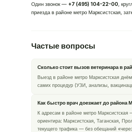
Один звонок —
+7 (495) 104-22-00
, кру
приезда в районе метро Марксистская, зат
Частые вопросы
Сколько стоит вызов ветеринара в ра
Выезд в районе метро Марксистская днём
самих процедур (УЗИ, анализы, вакцинаци
Как быстро врач доезжает до района 
К адресам в районе метро Марксистская —
ориентира: Марксистская, Таганская, Про
текущего трафика — без обещаний «через