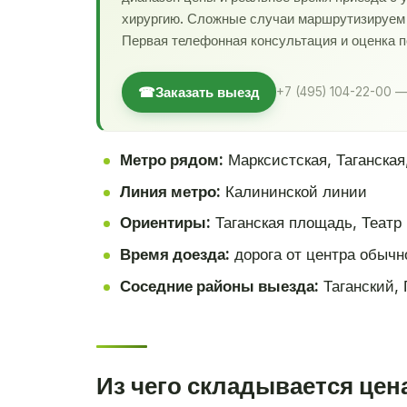
хирургию. Сложные случаи маршрутизируем в
Первая телефонная консультация и оценка 
☎
Заказать выезд
+7 (495) 104-22-00 —
Метро рядом:
Марксистская, Таганская
Линия метро:
Калининской линии
Ориентиры:
Таганская площадь, Театр 
Время доезда:
дорога от центра обычн
Соседние районы выезда:
Таганский, 
Из чего складывается цен