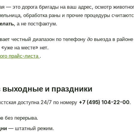
я — это дорога бригады на ваш адрес, осмотр животног
апельница, обработка раны и прочие процедуры считают
делать
, а не постфактум.
вает честный диапазон по телефону
до
выезда в районе
«уже на месте» нет.
ного прайс-листа
.
в выходные и праздники
стская доступна 24/7 по номеру
+7 (495) 104-22-00
.
в без перерыва.
дни
— штатный режим.