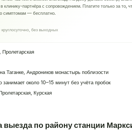
 клинику-партнёра с сопровождением. Платите только за то, ч
по симптомам — бесплатно.
 круглосуточно, без выходных
, Пролетарская
на Таганке, Андроников монастырь поблизости
о занимает около 10–15 минут без учёта пробок
Пролетарская, Курская
а выезда по району станции Маркс