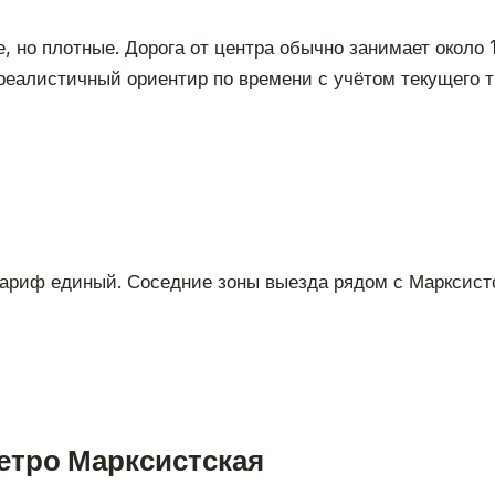
, но плотные. Дорога от центра обычно занимает около 1
реалистичный ориентир по времени с учётом текущего 
тариф единый. Соседние зоны выезда рядом с Марксистс
етро Марксистская