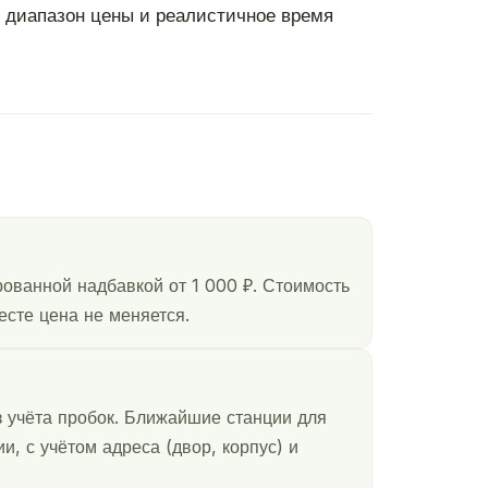
т диапазон цены и реалистичное время
ованной надбавкой от 1 000 ₽. Стоимость
есте цена не меняется.
з учёта пробок. Ближайшие станции для
, с учётом адреса (двор, корпус) и