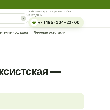
Работаем круглосуточно и без
выходных
×
+7 (495) 104-22-00
ечение лошадей
Лечение экзотики
▾
ксистская —