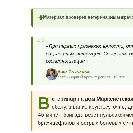
Материал проверен ветеринарным врач
✚
«При первых признаках вялости, от
возрастных питомцев. Своевремен
госпитализации.»
Анна Соколова
ветеринарный врач-терапевт · 12 лет
В
етеринар на дом Марксистска
обслуживание круглосуточно, ди
45 минут, бригада везёт пульсоксиме
брахицефалов и острых болевых син