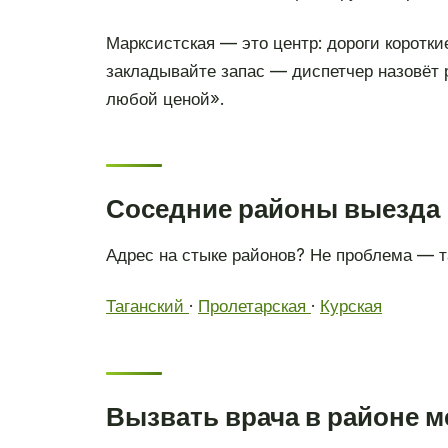
Марксистская — это центр: дороги короткие
закладывайте запас — диспетчер назовёт 
любой ценой».
Соседние районы выезда
Адрес на стыке районов? Не проблема — 
Таганский
·
Пролетарская
·
Курская
Вызвать врача в районе м