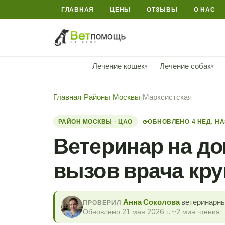
ГЛАВНАЯ
ЦЕНЫ
ОТЗЫВЫ
О НАС
Лечение кошек
Лечение собак
▾
▾
Главная
/
Районы Москвы
/
Марксистская
РАЙОН МОСКВЫ · ЦАО
ОБНОВЛЕНО 4 НЕД. Н
⟳
Ветеринар на до
вызов врача кру
Анна Соколова
ветеринарны
ПРОВЕРИЛ
Обновлено 21 мая 2026 г.
·
~2 мин чтения