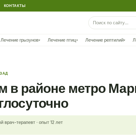
КОНТАКТЫ
Лечение грызунов
Лечение птиц
Лечение рептилий
Л
▾
▾
▾
АЗАД
м в районе метро Мар
глосуточно
й врач-терапевт · опыт 12 лет