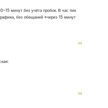
0–15 минут без учёта пробок. В час пик
трафика, без обещаний «через 15 минут
кая: