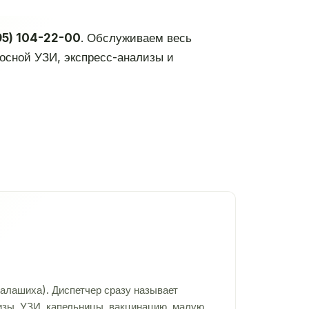
95) 104-22-00
. Обслуживаем весь
носной УЗИ, экспресс-анализы и
алашиха). Диспетчер сразу называет
лизы, УЗИ, капельницы, вакцинацию, малую