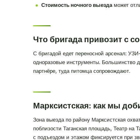
Стоимость ночного выезда
может отли
Что бригада привозит с с
С бригадой едет переносной арсенал: УЗИ
одноразовые инструменты. Большинство ди
партнёре, туда питомца сопровождают.
Марксистская: как мы до
Зона выезда по району Марксистская охва
поблизости Таганская площадь, Театр на 
с подъездом и этажом фиксируется при зв