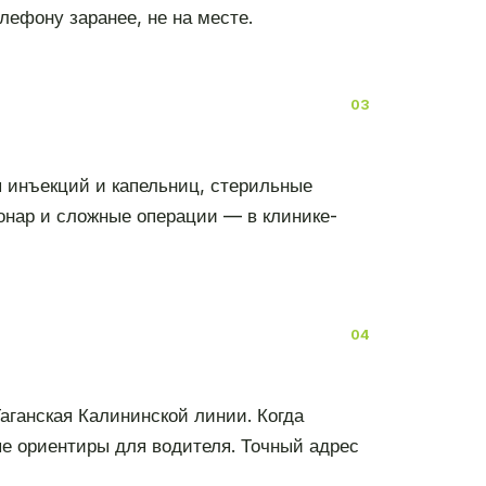
лефону заранее, не на месте.
я инъекций и капельниц, стерильные
онар и сложные операции — в клинике-
аганская Калининской линии. Когда
ые ориентиры для водителя. Точный адрес