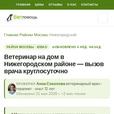
ГЛАВНАЯ
ЦЕНЫ
ОТЗЫВЫ
О НАС
КОНТАКТЫ
Главная
/
Районы Москвы
/
Нижегородский
РАЙОН МОСКВЫ · ЮВАО
ОБНОВЛЕНО 4 НЕД. НАЗАД
⟳
Ветеринар на дом в
Нижегородском районе — вызов
врача круглосуточно
Анна Соколова
ветеринарный врач-
ПРОВЕРИЛ
терапевт · опыт 12 лет
Обновлено 21 мая 2026 г.
·
~2 мин чтения