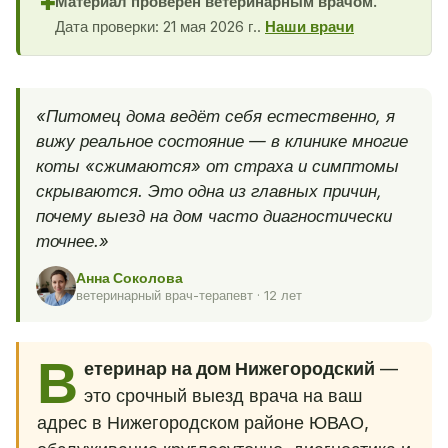
Материал проверен ветеринарным врачом.
✚
Дата проверки: 21 мая 2026 г..
Наши врачи
«Питомец дома ведёт себя естественно, я
вижу реальное состояние — в клинике многие
коты «сжимаются» от страха и симптомы
скрываются. Это одна из главных причин,
почему выезд на дом часто диагностически
точнее.»
Анна Соколова
ветеринарный врач-терапевт · 12 лет
В
етеринар на дом Нижегородский
—
это срочный выезд врача на ваш
адрес в Нижегородском районе ЮВАО,