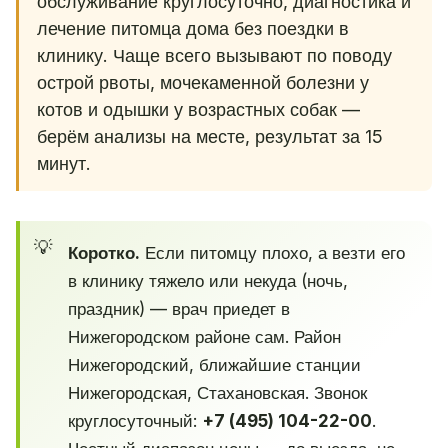
обслуживание круглосуточно, диагностика и
лечение питомца дома без поездки в
клинику. Чаще всего вызывают по поводу
острой рвоты, мочекаменной болезни у
котов и одышки у возрастных собак —
берём анализы на месте, результат за 15
минут.
Коротко.
Если питомцу плохо, а везти его
в клинику тяжело или некуда (ночь,
праздник) — врач приедет в
Нижегородском районе сам. Район
Нижегородский, ближайшие станции
Нижегородская, Стахановская. Звонок
круглосуточный:
+7 (495) 104-22-00
.