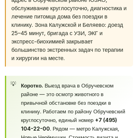
обслуживание круглосуточно, диагностика и
лечение питомца дома без поездки в
клинику. Зона Калужской и Беляево: доезд
25–45 минут, бригада с УЗИ, ЭКГ и
экспресс-биохимией закрывает
большинство экстренных задач по терапии
и хирургии на месте.
Коротко.
Выезд врача в Обручевском
районе — это осмотр животного в
привычной обстановке без поездки в
клинику. Работаем по району Обручевский
круглосуточно, единый номер
+7 (495)
104-22-00
. Рядом — метро Калужская,
Новые Черёмушки. Стоимость визита и