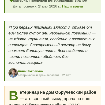
Материал проверен ветеринарным врачом.
✚
Дата проверки: 21 мая 2026 г..
Наши врачи
«При первых признаках вялости, отказе от
еды более суток или необычном поведении —
не ждите улучшения, особенно у возрастных
питомцев. Своевременный осмотр на дому
снимает большую часть беспокойства и
часто позволяет обойтись без
госпитализации.»
Анна Соколова
ветеринарный врач-терапевт · 12 лет
В
етеринар на дом Обручевский район
— это срочный выезд врача на ваш
адрес в Обручевском районе ЮЗАО,