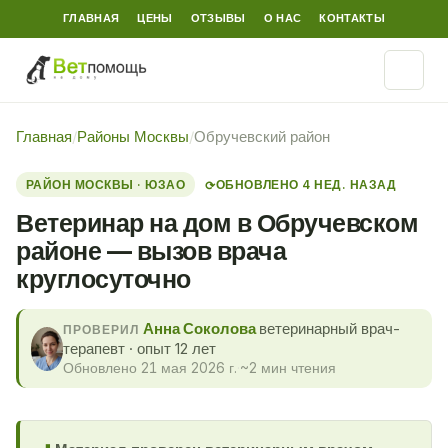
ГЛАВНАЯ
ЦЕНЫ
ОТЗЫВЫ
О НАС
КОНТАКТЫ
Главная
/
Районы Москвы
/
Обручевский район
РАЙОН МОСКВЫ · ЮЗАО
ОБНОВЛЕНО 4 НЕД. НАЗАД
⟳
Ветеринар на дом в Обручевском
районе — вызов врача
круглосуточно
Анна Соколова
ветеринарный врач-
ПРОВЕРИЛ
терапевт · опыт 12 лет
Обновлено 21 мая 2026 г.
·
~2 мин чтения