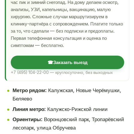
час пик и зимний снегопад. На дому делаем осмотр,
анализы, УЗИ, капельницы, вакцинацию, малую
хирургию. Сложные случаи маршрутизируем в
клинику-партнёра с сопровождением. Платите только
за то, что сделали — без подписки и предоплаты.
Первая телефонная консультация и оценка по
симптомам — бесплатно.
☎
Заказать выезд
+7 (495) 104-22-00 — круглосуточно, без выходных
Метро рядом:
Калужская, Новые Черёмушки,
Беляево
Линия метро:
Калужско-Рижской линии
Ориентиры:
Воронцовский парк, Тропарёвский
лесопарк, улица Обручева