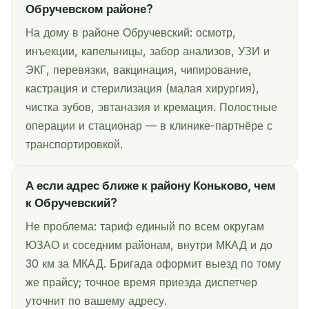
Обручевском районе?
На дому в районе Обручевский: осмотр,
инъекции, капельницы, забор анализов, УЗИ и
ЭКГ, перевязки, вакцинация, чипирование,
кастрация и стерилизация (малая хирургия),
чистка зубов, эвтаназия и кремация. Полостные
операции и стационар — в клинике-партнёре с
транспортировкой.
А если адрес ближе к району Коньково, чем
к Обручевский?
Не проблема: тариф единый по всем округам
ЮЗАО и соседним районам, внутри МКАД и до
30 км за МКАД. Бригада оформит выезд по тому
же прайсу; точное время приезда диспетчер
уточнит по вашему адресу.