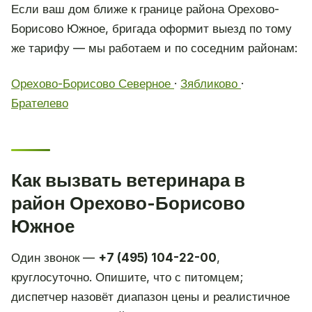
Если ваш дом ближе к границе района Орехово-
Борисово Южное, бригада оформит выезд по тому
же тарифу — мы работаем и по соседним районам:
Орехово-Борисово Северное
·
Зябликово
·
Брателево
Как вызвать ветеринара в
район Орехово-Борисово
Южное
Один звонок —
+7 (495) 104-22-00
,
круглосуточно. Опишите, что с питомцем;
диспетчер назовёт диапазон цены и реалистичное