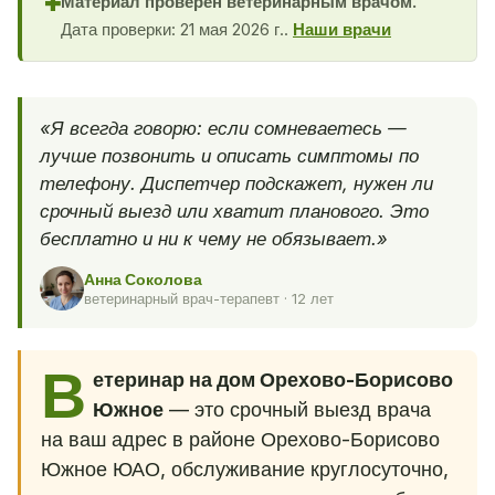
Материал проверен ветеринарным врачом.
✚
Дата проверки: 21 мая 2026 г..
Наши врачи
«Я всегда говорю: если сомневаетесь —
лучше позвонить и описать симптомы по
телефону. Диспетчер подскажет, нужен ли
срочный выезд или хватит планового. Это
бесплатно и ни к чему не обязывает.»
Анна Соколова
ветеринарный врач-терапевт · 12 лет
В
етеринар на дом Орехово-Борисово
Южное
— это срочный выезд врача
на ваш адрес в районе Орехово-Борисово
Южное ЮАО, обслуживание круглосуточно,