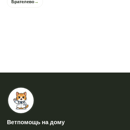
Брателево
→
Ветпомощь на дому