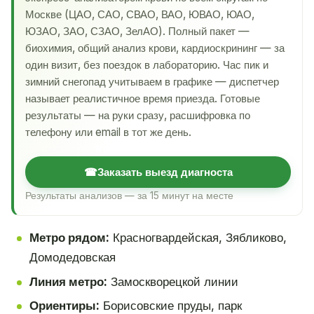
Москве (ЦАО, САО, СВАО, ВАО, ЮВАО, ЮАО,
ЮЗАО, ЗАО, СЗАО, ЗелАО). Полный пакет —
биохимия, общий анализ крови, кардиоскрининг — за
один визит, без поездок в лабораторию. Час пик и
зимний снегопад учитываем в графике — диспетчер
называет реалистичное время приезда. Готовые
результаты — на руки сразу, расшифровка по
телефону или email в тот же день.
☎
Заказать выезд диагноста
Результаты анализов — за 15 минут на месте
Метро рядом:
Красногвардейская, Зябликово,
Домодедовская
Линия метро:
Замоскворецкой линии
Ориентиры:
Борисовские пруды, парк