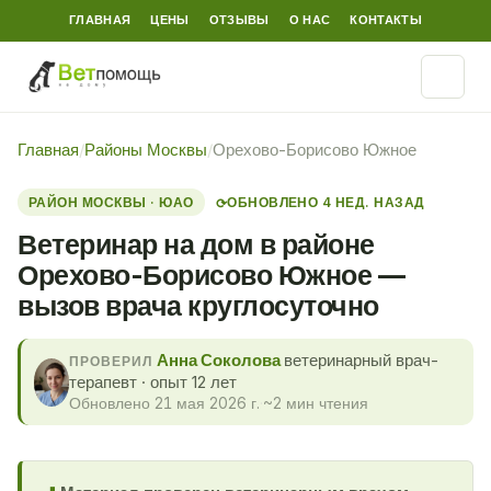
ГЛАВНАЯ
ЦЕНЫ
ОТЗЫВЫ
О НАС
КОНТАКТЫ
Главная
/
Районы Москвы
/
Орехово-Борисово Южное
РАЙОН МОСКВЫ · ЮАО
ОБНОВЛЕНО 4 НЕД. НАЗАД
⟳
Ветеринар на дом в районе
Орехово-Борисово Южное —
вызов врача круглосуточно
Анна Соколова
ветеринарный врач-
ПРОВЕРИЛ
терапевт · опыт 12 лет
Обновлено 21 мая 2026 г.
·
~2 мин чтения