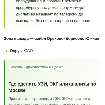
оборудование и проводит осмотр и
процедуры у вас дома. Цену «от–до»
диспетчер называет по телефону до
выезда — без счёта-сюрприза на пороге.
Зона выезда — район Орехово-Борисово Южное
Округ:
ЮАО
МОСКВА · ДИАГНОСТИКА НА ДОМУ
Где сделать УЗИ, ЭКГ или анализы по
Москве
Приезжаем с портативным УЗИ, ЭКГ-аппаратом и
экспресс-анализатором крови по всем округам по