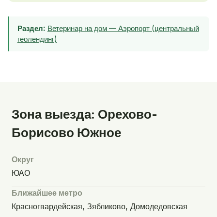
Раздел:
Ветеринар на дом — Аэропорт (центральный
геолендинг)
Зона выезда: Орехово-
Борисово Южное
Округ
ЮАО
Ближайшее метро
Красногвардейская, Зябликово, Домодедовская