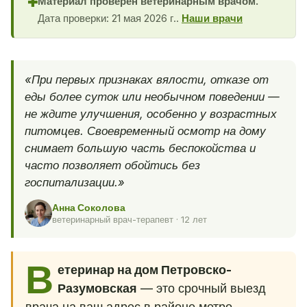
Материал проверен ветеринарным врачом.
✚
Дата проверки: 21 мая 2026 г..
Наши врачи
«При первых признаках вялости, отказе от
еды более суток или необычном поведении —
не ждите улучшения, особенно у возрастных
питомцев. Своевременный осмотр на дому
снимает большую часть беспокойства и
часто позволяет обойтись без
госпитализации.»
Анна Соколова
ветеринарный врач-терапевт · 12 лет
В
етеринар на дом Петровско-
Разумовская
— это срочный выезд
врача на ваш адрес в районе метро