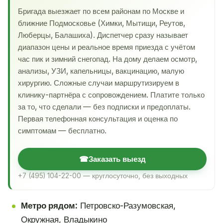
Бригада выезжает по всем районам по Москве и
ближние Подмосковье (Химки, Мытищи, Реутов,
Люберцы, Балашиха). Диспетчер сразу называет
диапазон цены и реальное время приезда с учётом
час пик и зимний снегопад. На дому делаем осмотр,
анализы, УЗИ, капельницы, вакцинацию, малую
хирургию. Сложные случаи маршрутизируем в
клинику-партнёра с сопровождением. Платите только
за то, что сделали — без подписки и предоплаты.
Первая телефонная консультация и оценка по
симптомам — бесплатно.
☎
Заказать выезд
+7 (495) 104-22-00 — круглосуточно, без выходных
Метро рядом:
Петровско-Разумовская,
Окружная, Владыкино