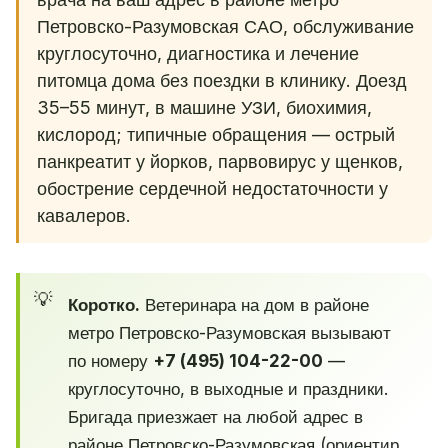
Петровско-Разумовская САО, обслуживание
круглосуточно, диагностика и лечение
питомца дома без поездки в клинику. Доезд
35–55 минут, в машине УЗИ, биохимия,
кислород; типичные обращения — острый
панкреатит у йорков, парвовирус у щенков,
обострение сердечной недостаточности у
кавалеров.
Коротко.
Ветеринара на дом в районе
метро Петровско-Разумовская вызывают
по номеру
+7 (495) 104-22-00
—
круглосуточно, в выходные и праздники.
Бригада приезжает на любой адрес в
районе Петровско-Разумовская (ориентир