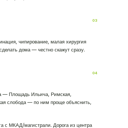
цинация, чипирование, малая хирургия
сделать дома — честно скажут сразу.
а — Площадь Ильича, Римская,
кая слобода — по ним проще объяснить,
а с МКАД/магистрали. Дорога из центра