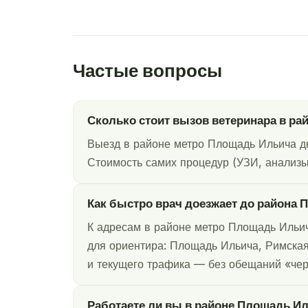
Частые вопросы
Сколько стоит вызов ветеринара в р
Выезд в районе метро Площадь Ильича дн
Стоимость самих процедур (УЗИ, анализы,
Как быстро врач доезжает до района
К адресам в районе метро Площадь Ильич
для ориентира: Площадь Ильича, Римская
и текущего трафика — без обещаний «чер
Работаете ли вы в районе Площадь Ил