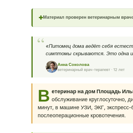
Материал проверен ветеринарным врач
✚
«Питомец дома ведёт себя естеств
симптомы скрываются. Это одна из
Анна Соколова
ветеринарный врач-терапевт · 12 лет
В
етеринар на дом Площадь Иль
обслуживание круглосуточно, д
минут, в машине УЗИ, ЭКГ, экспресс-
послеоперационные кровотечения.