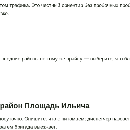
том трафика. Это честный ориентир без пробочных проб
зке.
оседние районы по тому же прайсу — выберите, что бл
в район Площадь Ильича
глосуточно. Опишите, что с питомцем; диспетчер назовё
затем бригада выезжает.