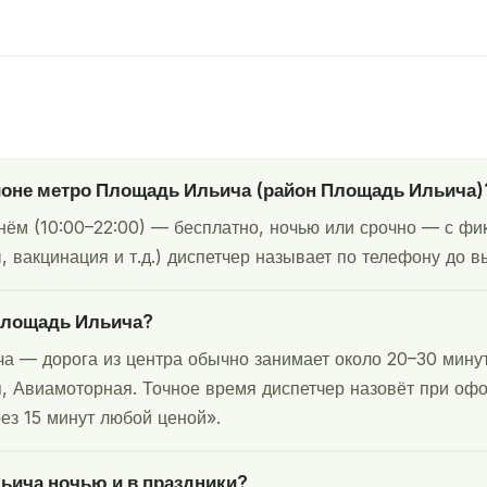
айоне метро Площадь Ильича (район Площадь Ильича)
ём (10:00–22:00) — бесплатно, ночью или срочно — с фик
 вакцинация и т.д.) диспетчер называет по телефону до вы
 Площадь Ильича?
а — дорога из центра обычно занимает около 20–30 мину
, Авиамоторная. Точное время диспетчер назовёт при офор
ез 15 минут любой ценой».
ьича ночью и в праздники?