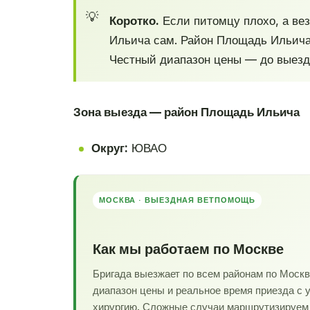
Коротко.
Если питомцу плохо, а вез
Ильича сам. Район Площадь Ильича
Честный диапазон цены — до выезда
Зона выезда — район Площадь Ильича
Округ:
ЮВАО
МОСКВА · ВЫЕЗДНАЯ ВЕТПОМОЩЬ
Как мы работаем по Москве
Бригада выезжает по всем районам по Моск
диапазон цены и реальное время приезда с 
хирургию. Сложные случаи маршрутизируем в