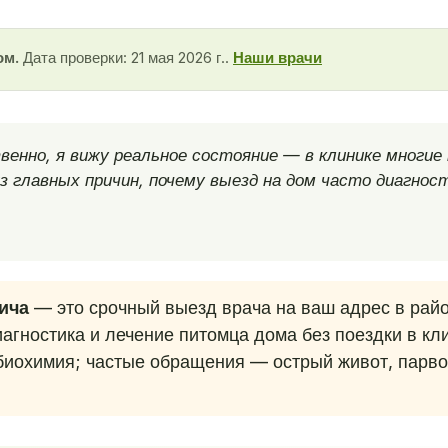
ом.
Дата проверки: 21 мая 2026 г..
Наши врачи
енно, я вижу реальное состояние — в клинике многи
 главных причин, почему выезд на дом часто диагнос
ича
— это срочный выезд врача на ваш адрес в ра
иагностика и лечение питомца дома без поездки в к
биохимия; частые обращения — острый живот, парвов