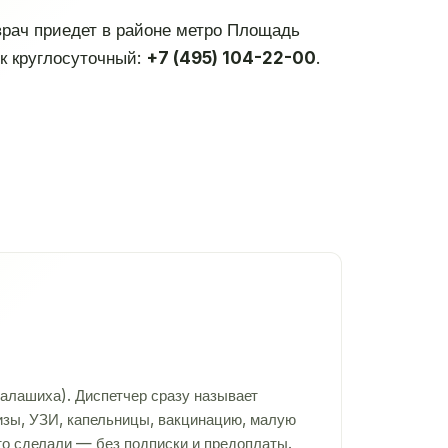
 врач приедет в районе метро Площадь
к круглосуточный:
+7 (495) 104-22-00
.
алашиха). Диспетчер сразу называет
лизы, УЗИ, капельницы, вакцинацию, малую
то сделали — без подписки и предоплаты.