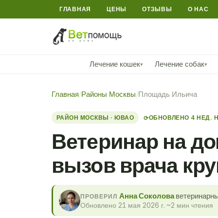
ГЛАВНАЯ
ЦЕНЫ
ОТЗЫВЫ
О НАС
Лечение кошек
Лечение собак
▾
▾
Главная
/
Районы Москвы
/
Площадь Ильича
РАЙОН МОСКВЫ · ЮВАО
ОБНОВЛЕНО 4 НЕД. 
⟳
Ветеринар на д
вызов врача кру
Анна Соколова
ветеринарны
ПРОВЕРИЛ
Обновлено 21 мая 2026 г.
·
~2 мин чтения