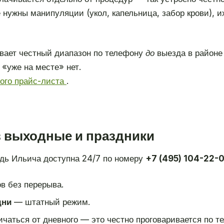
 нужны манипуляции (укол, капельница, забор крови), и
вает честный диапазон по телефону
до
выезда в районе
«уже на месте» нет.
ного прайс-листа
.
в выходные и праздники
дь Ильича доступна 24/7 по номеру
+7 (495) 104-22-
в без перерыва.
дни
— штатный режим.
чаться от дневного — это честно проговаривается по те