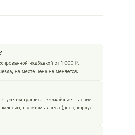
?
сированной надбавкой от 1 000 ₽.
езда; на месте цена не меняется.
т с учётом трафика. Ближайшие станции
млении, с учётом адреса (двор, корпус)