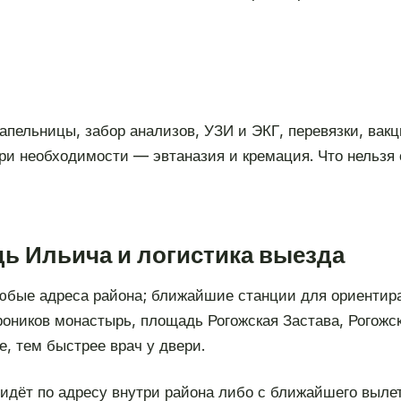
апельницы, забор анализов, УЗИ и ЭКГ, перевязки, вак
при необходимости — эвтаназия и кремация. Что нельзя 
ь Ильича и логистика выезда
юбые адреса района; ближайшие станции для ориентир
оников монастырь, площадь Рогожская Застава, Рогожс
е, тем быстрее врач у двери.
дёт по адресу внутри района либо с ближайшего вылет