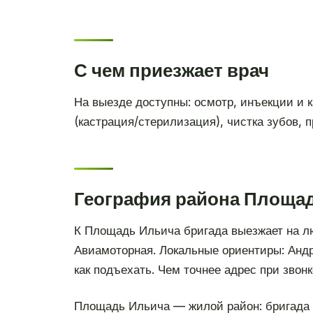
С чем приезжает врач
На выезде доступны: осмотр, инъекции и к
(кастрация/стерилизация), чистка зубов, 
География района Площад
К Площадь Ильича бригада выезжает на л
Авиамоторная. Локальные ориентиры: Андр
как подъехать. Чем точнее адрес при звонк
Площадь Ильича — жилой район: бригада и