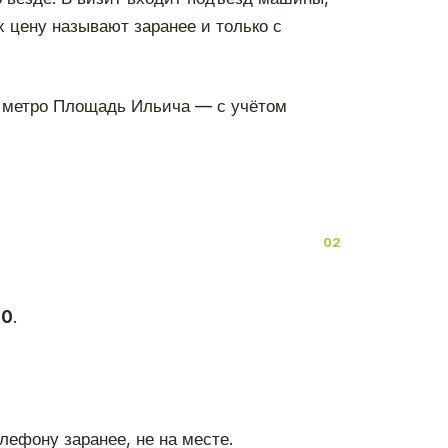
х цену называют заранее и только с
 метро Площадь Ильича — с учётом
00
.
лефону заранее, не на месте.