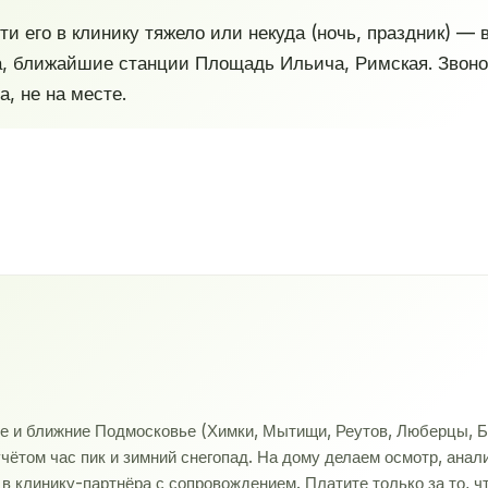
ти его в клинику тяжело или некуда (ночь, праздник) —
, ближайшие станции Площадь Ильича, Римская. Звоно
, не на месте.
ве и ближние Подмосковье (Химки, Мытищи, Реутов, Люберцы, Б
учётом час пик и зимний снегопад. На дому делаем осмотр, ана
 клинику-партнёра с сопровождением. Платите только за то, ч