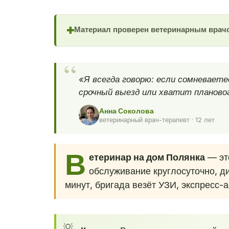
Материал проверен ветеринарным врач
✚
«Я всегда говорю: если сомневает
срочный выезд или хватит плановог
Анна Соколова
ветеринарный врач-терапевт · 12 лет
В
етеринар на дом Полянка
— это
обслуживание круглосуточно, д
минут, бригада везёт УЗИ, экспресс-