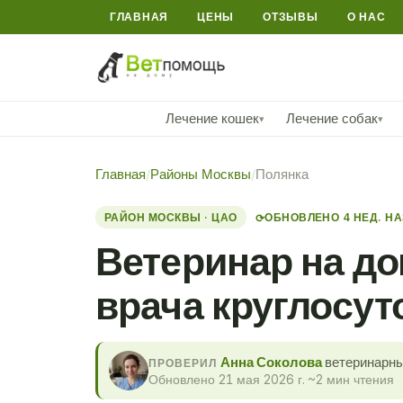
ГЛАВНАЯ
ЦЕНЫ
ОТЗЫВЫ
О НАС
Лечение кошек
Лечение собак
▾
▾
Главная
/
Районы Москвы
/
Полянка
РАЙОН МОСКВЫ · ЦАО
ОБНОВЛЕНО 4 НЕД. Н
⟳
Ветеринар на до
врача круглосут
Анна Соколова
ветеринарны
ПРОВЕРИЛ
Обновлено 21 мая 2026 г.
·
~2 мин чтения