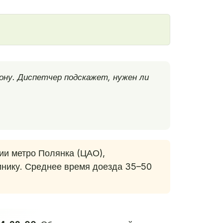
ону. Диспетчер подскажет, нужен ли
ии метро Полянка (ЦАО),
линику. Среднее время доезда 35–50