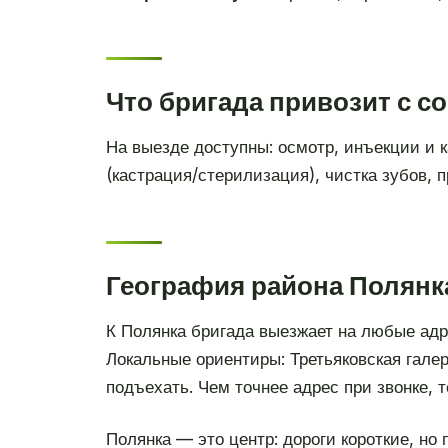
Что бригада привозит с с
На выезде доступны: осмотр, инъекции и к
(кастрация/стерилизация), чистка зубов, 
География района Полянка
К Полянка бригада выезжает на любые адр
Локальные ориентиры: Третьяковская гале
подъехать. Чем точнее адрес при звонке, 
Полянка — это центр: дороги короткие, но