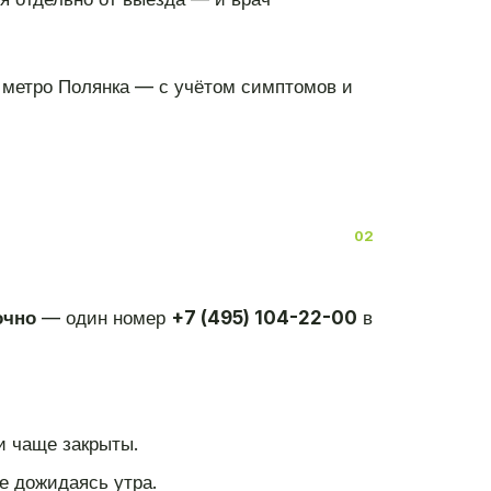
 метро Полянка — с учётом симптомов и
очно
— один номер
+7 (495) 104-22-00
в
и чаще закрыты.
е дожидаясь утра.