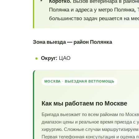
Коротко.
Вызов ветеринара в район
Полянка и адреса у метро Полянка, 
большинство задач решается на мес
Зона выезда — район Полянка
Округ:
ЦАО
МОСКВА · ВЫЕЗДНАЯ ВЕТПОМОЩЬ
Как мы работаем по Москве
Бригада выезжает по всем районам по Моск
диапазон цены и реальное время приезда с 
хирургию. Сложные случаи маршрутизируем в
Первая телефонная консультация и оценка 