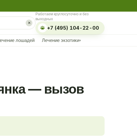
Работаем круглосуточно и без
выходных
×
+7 (495) 104-22-00
ечение лошадей
Лечение экзотики
▾
лянка — вызов