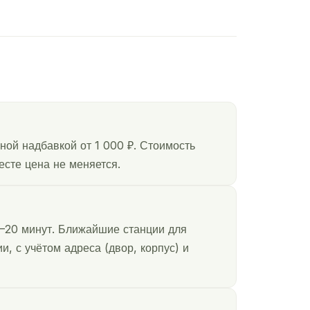
ной надбавкой от 1 000 ₽. Стоимость
есте цена не меняется.
–20 минут. Ближайшие станции для
, с учётом адреса (двор, корпус) и