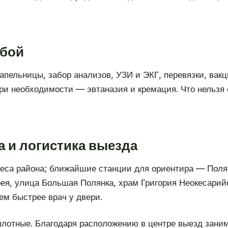
обой
апельницы, забор анализов, УЗИ и ЭКГ, перевязки, вак
при необходимости — эвтаназия и кремация. Что нельзя 
 и логистика выезда
еса района; ближайшие станции для ориентира — Полян
рея, улица Большая Полянка, храм Григория Неокесарий
тем быстрее врач у двери.
 плотные. Благодаря расположению в центре выезд заним