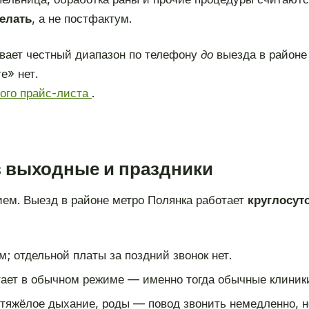
делать
, а не постфактум.
вает честный диапазон по телефону
до
выезда в районе
е» нет.
ного прайс-листа
.
в выходные и праздники
ием. Выезд в районе метро Полянка работает
круглосут
; отдельной платы за поздний звонок нет.
ает в обычном режиме — именно тогда обычные клиник
 тяжёлое дыхание, роды — повод звонить немедленно, н