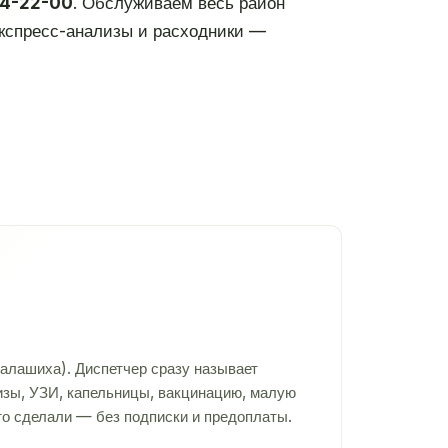
04-22-00
. Обслуживаем весь район
 экспресс-анализы и расходники —
алашиха). Диспетчер сразу называет
лизы, УЗИ, капельницы, вакцинацию, малую
то сделали — без подписки и предоплаты.