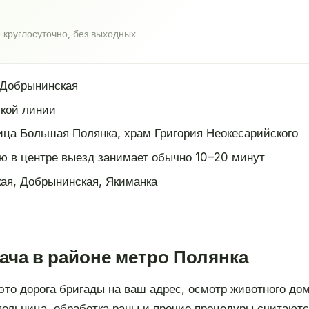
 круглосуточно, без выходных
 Добрынинская
кой линии
ица Большая Полянка, храм Григория Неокесарийского
ю в центре выезд занимает обычно 10–20 минут
ая, Добрынинская, Якиманка
ача в районе метро Полянка
то дорога бригады на ваш адрес, осмотр животного дом
апельница, обработка раны и прочие процедуры считают