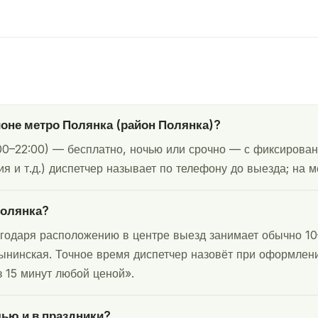
йоне метро Полянка (район Полянка)?
00–22:00) — бесплатно, ночью или срочно — с фиксирован
я и т.д.) диспетчер называет по телефону до выезда; на м
Полянка?
годаря расположению в центре выезд занимает обычно 10
ынинская. Точное время диспетчер назовёт при оформлении
 15 минут любой ценой».
чью и в праздники?