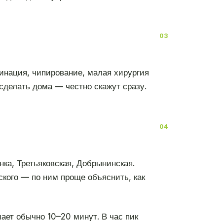
цинация, чипирование, малая хирургия
сделать дома — честно скажут сразу.
ка, Третьяковская, Добрынинская.
ского — по ним проще объяснить, как
ает обычно 10–20 минут. В час пик