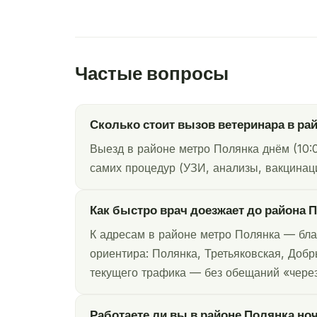
Частые вопросы
Сколько стоит вызов ветеринара в ра
Выезд в районе метро Полянка днём (10:
самих процедур (УЗИ, анализы, вакцинаци
Как быстро врач доезжает до района 
К адресам в районе метро Полянка — бла
ориентира: Полянка, Третьяковская, Добр
текущего трафика — без обещаний «через
Работаете ли вы в районе Полянка но