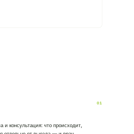
а и консультация: что происходит,
ся отдельно от выезда — и врач