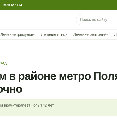
КОНТАКТЫ
Лечение грызунов
Лечение птиц
Лечение рептилий
Л
▾
▾
▾
АЗАД
м в районе метро По
очно
й врач-терапевт · опыт 12 лет