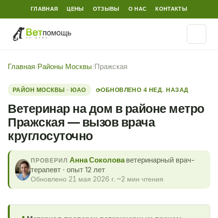
ГЛАВНАЯ
ЦЕНЫ
ОТЗЫВЫ
О НАС
КОНТАКТЫ
Главная
/
Районы Москвы
/
Пражская
РАЙОН МОСКВЫ · ЮАО
ОБНОВЛЕНО 4 НЕД. НАЗАД
⟳
Ветеринар на дом в районе метро
Пражская — вызов врача
круглосуточно
Анна Соколова
ветеринарный врач-
ПРОВЕРИЛ
терапевт · опыт 12 лет
Обновлено 21 мая 2026 г.
·
~2 мин чтения