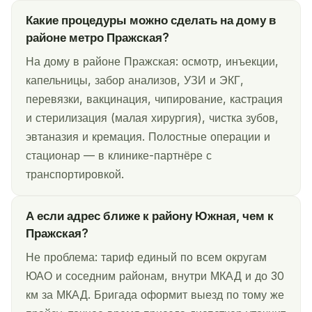
Какие процедуры можно сделать на дому в
районе метро Пражская?
На дому в районе Пражская: осмотр, инъекции,
капельницы, забор анализов, УЗИ и ЭКГ,
перевязки, вакцинация, чипирование, кастрация
и стерилизация (малая хирургия), чистка зубов,
эвтаназия и кремация. Полостные операции и
стационар — в клинике-партнёре с
транспортировкой.
А если адрес ближе к району Южная, чем к
Пражская?
Не проблема: тариф единый по всем округам
ЮАО и соседним районам, внутри МКАД и до 30
км за МКАД. Бригада оформит выезд по тому же