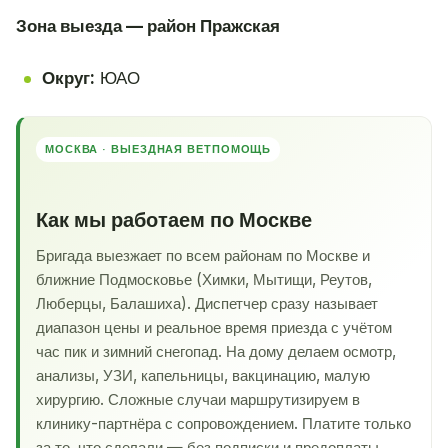
Зона выезда — район Пражская
Округ:
ЮАО
МОСКВА · ВЫЕЗДНАЯ ВЕТПОМОЩЬ
Как мы работаем по Москве
Бригада выезжает по всем районам по Москве и
ближние Подмосковье (Химки, Мытищи, Реутов,
Люберцы, Балашиха). Диспетчер сразу называет
диапазон цены и реальное время приезда с учётом
час пик и зимний снегопад. На дому делаем осмотр,
анализы, УЗИ, капельницы, вакцинацию, малую
хирургию. Сложные случаи маршрутизируем в
клинику-партнёра с сопровождением. Платите только
за то, что сделали — без подписки и предоплаты.