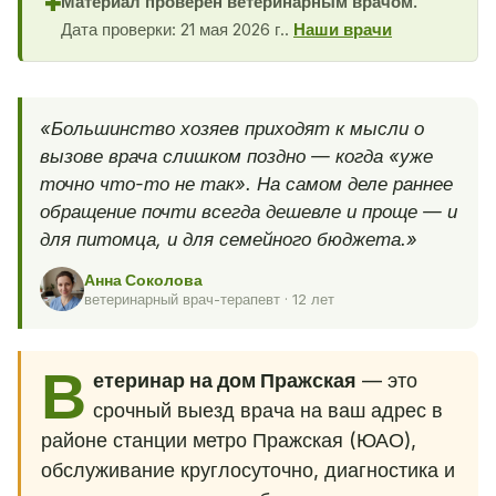
Материал проверен ветеринарным врачом.
✚
Дата проверки: 21 мая 2026 г..
Наши врачи
«Большинство хозяев приходят к мысли о
вызове врача слишком поздно — когда «уже
точно что-то не так». На самом деле раннее
обращение почти всегда дешевле и проще — и
для питомца, и для семейного бюджета.»
Анна Соколова
ветеринарный врач-терапевт · 12 лет
В
етеринар на дом Пражская
— это
срочный выезд врача на ваш адрес в
районе станции метро Пражская (ЮАО),
обслуживание круглосуточно, диагностика и