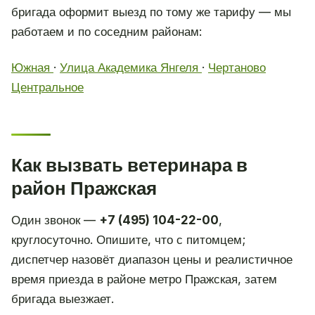
бригада оформит выезд по тому же тарифу — мы
работаем и по соседним районам:
Южная
·
Улица Академика Янгеля
·
Чертаново
Центральное
Как вызвать ветеринара в
район Пражская
Один звонок —
+7 (495) 104-22-00
,
круглосуточно. Опишите, что с питомцем;
диспетчер назовёт диапазон цены и реалистичное
время приезда в районе метро Пражская, затем
бригада выезжает.