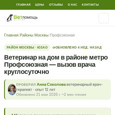
ГЛАВНАЯ
ЦЕНЫ
ОТЗЫВЫ
О НАС
КОНТАКТЫ
Главная
/
Районы Москвы
/
Профсоюзная
РАЙОН МОСКВЫ · ЮЗАО
ОБНОВЛЕНО 4 НЕД. НАЗАД
⟳
Ветеринар на дом в районе метро
Профсоюзная — вызов врача
круглосуточно
Анна Соколова
ветеринарный врач-
ПРОВЕРИЛ
терапевт · опыт 12 лет
Обновлено 21 мая 2026 г.
·
~2 мин чтения