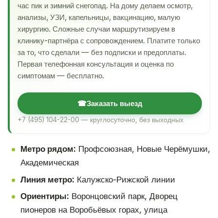
час пик и зимний снегопад. На дому делаем осмотр,
анализы, УЗИ, капельницы, вакцинацию, малую
хирургию. Сложные случаи маршрутизируем в
клинику-партнёра с сопровождением. Платите только
за то, что сделали — без подписки и предоплаты.
Первая телефонная консультация и оценка по
симптомам — бесплатно.
☎
Заказать выезд
+7 (495) 104-22-00 — круглосуточно, без выходных
Метро рядом:
Профсоюзная, Новые Черёмушки,
Академическая
Линия метро:
Калужско-Рижской линии
Ориентиры:
Воронцовский парк, Дворец
пионеров на Воробьёвых горах, улица