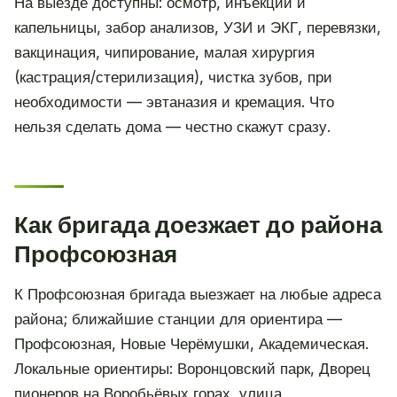
На выезде доступны: осмотр, инъекции и
капельницы, забор анализов, УЗИ и ЭКГ, перевязки,
вакцинация, чипирование, малая хирургия
(кастрация/стерилизация), чистка зубов, при
необходимости — эвтаназия и кремация. Что
нельзя сделать дома — честно скажут сразу.
Как бригада доезжает до района
Профсоюзная
К Профсоюзная бригада выезжает на любые адреса
района; ближайшие станции для ориентира —
Профсоюзная, Новые Черёмушки, Академическая.
Локальные ориентиры: Воронцовский парк, Дворец
пионеров на Воробьёвых горах, улица