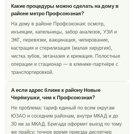
Какие процедуры можно сделать на дому в
районе метро Профсоюзная?
На дому в районе Профсоюзная: осмотр,
инъекции, капельницы, забор анализов, УЗИ и
ЭКГ, перевязки, вакцинация, чипирование,
кастрация и стерилизация (малая хирургия),
чистка зубов, эвтаназия и кремация. Полостные
операции и стационар — в клинике-партнёре с
транспортировкой.
А если адрес ближе к району Новые
Черёмушки, чем к Профсоюзная?
Не проблема: тариф единый по всем округам
ЮЗАО и соседним районам, внутри МКАД и до
30 км за МКАД. Бригада оформит выезд по тому
же прайсу; точное время приезда диспетчер