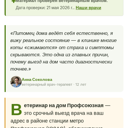
Материал проверен ветеринарным врачом.
✚
Дата проверки: 21 мая 2026 г..
Наши врачи
«Питомец дома ведёт себя естественно, я
вижу реальное состояние — в клинике многие
коты «сжимаются» от страха и симптомы
скрываются. Это одна из главных причин,
почему выезд на дом часто диагностически
точнее.»
Анна Соколова
ветеринарный врач-терапевт · 12 лет
В
етеринар на дом Профсоюзная
—
это срочный выезд врача на ваш
адрес в районе станции метро