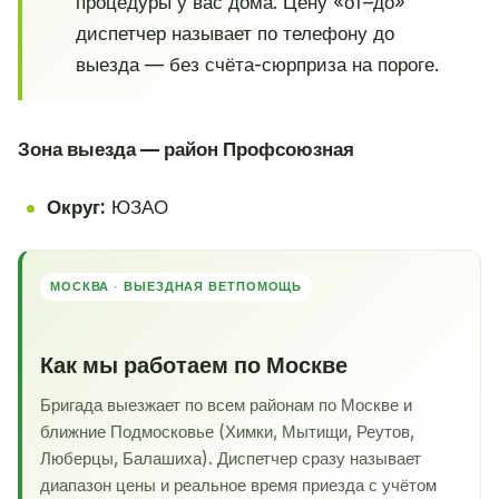
процедуры у вас дома. Цену «от–до»
диспетчер называет по телефону до
выезда — без счёта-сюрприза на пороге.
Зона выезда — район Профсоюзная
Округ:
ЮЗАО
МОСКВА · ВЫЕЗДНАЯ ВЕТПОМОЩЬ
Как мы работаем по Москве
Бригада выезжает по всем районам по Москве и
ближние Подмосковье (Химки, Мытищи, Реутов,
Люберцы, Балашиха). Диспетчер сразу называет
диапазон цены и реальное время приезда с учётом