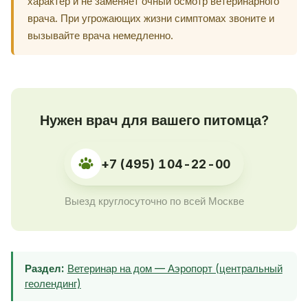
характер и не заменяет очный осмотр ветеринарного
врача. При угрожающих жизни симптомах звоните и
вызывайте врача немедленно.
Нужен врач для вашего питомца?
+7 (495) 104-22-00
Выезд круглосуточно по всей Москве
Раздел:
Ветеринар на дом — Аэропорт (центральный
геолендинг)